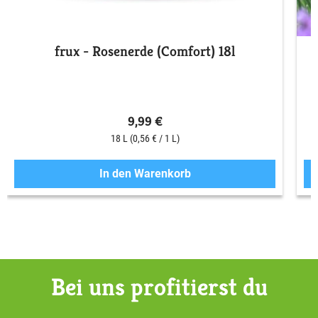
frux - Rosenerde (Comfort) 18l
9,99 €
18 L
(0,56 € / 1 L)
In den Warenkorb
Bei uns profitierst du