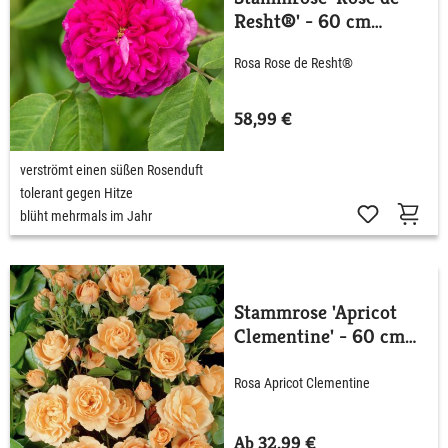
Resht®' - 60 cm
Stamm
Rosa Rose de Resht®
58,99 €
verströmt einen süßen Rosenduft
tolerant gegen Hitze
blüht mehrmals im Jahr
Stammrose 'Apricot
Clementine' - 60 cm
Stamm
Rosa Apricot Clementine
Ab 32,99 €