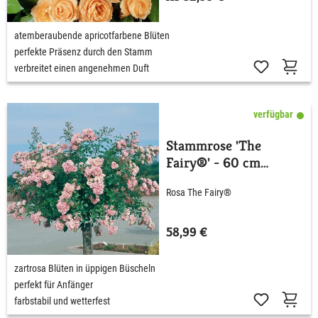
atemberaubende apricotfarbene Blüten
perfekte Präsenz durch den Stamm
verbreitet einen angenehmen Duft
verfügbar
Stammrose 'The
Fairy®' - 60 cm
Stamm
Rosa The Fairy®
58,99 €
zartrosa Blüten in üppigen Büscheln
perfekt für Anfänger
farbstabil und wetterfest