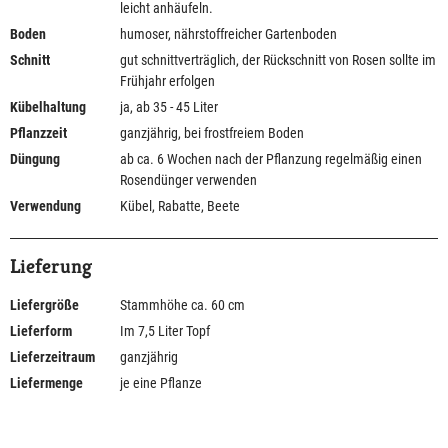
leicht anhäufeln.
Boden
humoser, nährstoffreicher Gartenboden
Schnitt
gut schnittverträglich, der Rückschnitt von Rosen sollte im
Frühjahr erfolgen
Kübelhaltung
ja, ab 35 - 45 Liter
Pflanzzeit
ganzjährig, bei frostfreiem Boden
Düngung
ab ca. 6 Wochen nach der Pflanzung regelmäßig einen
Rosendünger verwenden
Verwendung
Kübel, Rabatte, Beete
Lieferung
Liefergröße
Stammhöhe ca. 60 cm
Lieferform
Im 7,5 Liter Topf
Lieferzeitraum
ganzjährig
Liefermenge
je eine Pflanze