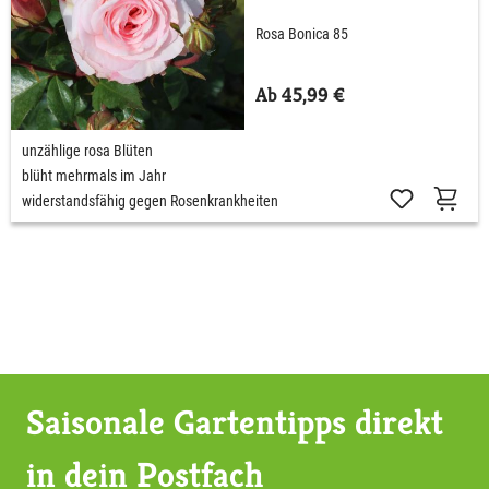
Rosa Bonica 85
Ab 45,99 €
unzählige rosa Blüten
blüht mehrmals im Jahr
widerstandsfähig gegen Rosenkrankheiten
Saisonale Gartentipps direkt
in dein Postfach