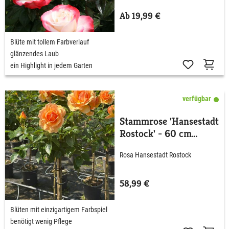
Ab 19,99 €
Blüte mit tollem Farbverlauf
glänzendes Laub
ein Highlight in jedem Garten
verfügbar
Stammrose 'Hansestadt
Rostock' - 60 cm
Stamm
Rosa Hansestadt Rostock
58,99 €
Blüten mit einzigartigem Farbspiel
benötigt wenig Pflege