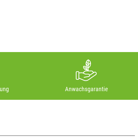
tung
Anwachsgarantie