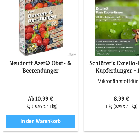
Neudorff Azet® Obst- &
Schlüter's Excello-
Beerendünger
Kupferdünger - 
Mikronährstoffdün
Ab 10,99 €
8,99 €
1 kg
(10,99 € / 1 kg)
1 kg
(8,99 € / 1 kg)
In den Warenkorb