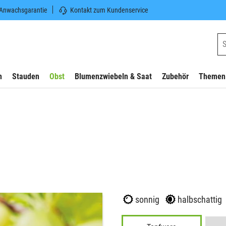
 Anwachsgarantie
Kontakt zum Kundenservice
n
Stauden
Obst
Blumenzwiebeln & Saat
Zubehör
Themen
sonnig
halbschattig