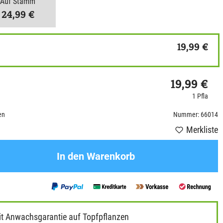
Auf Stamm
24,99 €
19,99 €
19,99 €
1 Pfla
en
Nummer: 66014
Merkliste
In den Warenkorb
it Anwachsgarantie auf Topfpflanzen