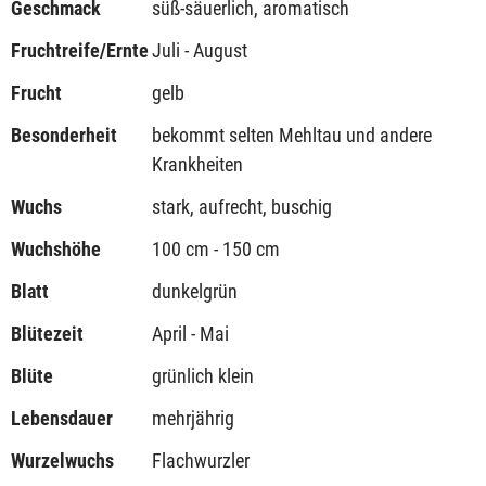
Geschmack
süß-säuerlich, aromatisch
Fruchtreife/Ernte
Juli - August
Frucht
gelb
Besonderheit
bekommt selten Mehltau und andere
Krankheiten
Wuchs
stark, aufrecht, buschig
Wuchshöhe
100 cm - 150 cm
Blatt
dunkelgrün
Blütezeit
April - Mai
Blüte
grünlich klein
Lebensdauer
mehrjährig
Wurzelwuchs
Flachwurzler