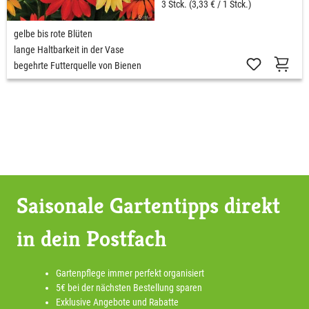
3 Stck.
(3,33 € / 1 Stck.)
gelbe bis rote Blüten
lange Haltbarkeit in der Vase
begehrte Futterquelle von Bienen
Saisonale Gartentipps direkt
in dein Postfach
Gartenpflege immer perfekt organisiert
5€ bei der nächsten Bestellung sparen
Exklusive Angebote und Rabatte