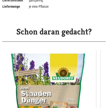
Lieferzeitraum
ganzjährig
Liefermenge
je eine Pflanze
Schon daran gedacht?