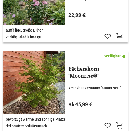
22,99 €
auffällige, große Blüten
verträgt stadtklima gut
verfügbar
Fächerahorn
'Moonrise®'
Acer shirasawanum 'Moonrise®'
Ab 45,99 €
bevorzugt warme und sonnige Plätze
dekorativer Solitärstrauch