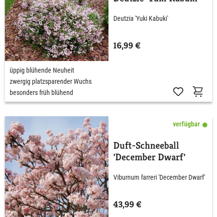
Deutzia 'Yuki Kabuki'
16,99 €
üppig blühende Neuheit
zwergig platzsparender Wuchs
besonders früh blühend
verfügbar
Duft-Schneeball
'December Dwarf'
Viburnum farreri 'December Dwarf'
43,99 €