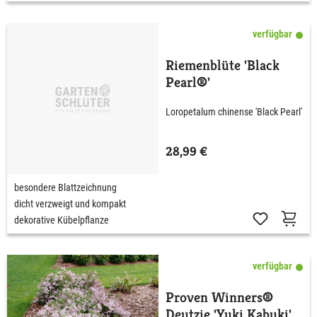
verfügbar
Riemenblüte 'Black
Pearl®'
Loropetalum chinense 'Black Pearl'
28,99 €
besondere Blattzeichnung
dicht verzweigt und kompakt
dekorative Kübelpflanze
verfügbar
Proven Winners®
Deutzie 'Yuki Kabuki'