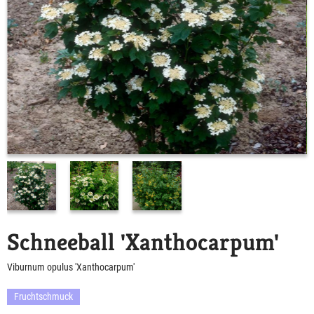
Schneeball 'Xanthocarpum'
Viburnum opulus 'Xanthocarpum'
Fruchtschmuck