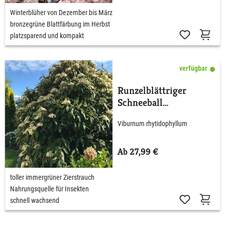
Winterblüher von Dezember bis März
bronzegrüne Blattfärbung im Herbst
platzsparend und kompakt
verfügbar
Runzelblättriger
Schneeball
rhytidophyllum
Viburnum rhytidophyllum
Ab 27,99 €
toller immergrüner Zierstrauch
Nahrungsquelle für Insekten
schnell wachsend