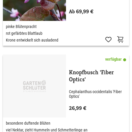
Ab 69,99 €
pinke Blütenpracht
rot gefärbtes Blattlaub
Krone entwickelt sich ausladend
verfügbar
Knopfbusch 'Fiber
Optics'
Cephalanthus occidentalis 'Fiber
Optics'
26,99 €
besondere duftende Blüten
viel Nektar, zieht Hummeln und Schmetterlinge an