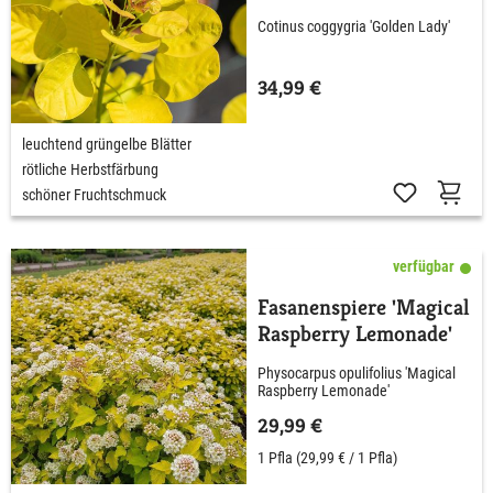
Cotinus coggygria 'Golden Lady'
34,99 €
leuchtend grüngelbe Blätter
rötliche Herbstfärbung
schöner Fruchtschmuck
verfügbar
Fasanenspiere 'Magical
Raspberry Lemonade'
Physocarpus opulifolius 'Magical
Raspberry Lemonade'
29,99 €
1 Pfla
(29,99 € / 1 Pfla)