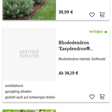
39,99 €
verfügbar
Rhododendron
'Easydendron®
Dufthecke' Lila
Rhododendron Hybride 'Dufthecke'
Ab 34,19 €
reichblühend
ganzjährig attraktiv
gedeiht auch auf schwierigen Böden