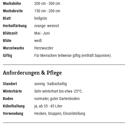
Wuchshöhe
200 cm - 300 cm
Wuchsbreite
150 cm - 200 cm
Blatt
hellgrün
Herbstfärbung
orange- weinrot
Blütezeit
Mai - Juni
Blüte
weiß
Wurzelwuchs
Herzwurzler
Giftig
Für Menschen teilweise giftig (enthält Saponine).
Anforderungen & Pflege
Standort
sonnig - halbschattig
Winterhärte
Sehr winterhart bis etwa -25°C.
Boden
normaler, guter Gartenboden
Kübelhaltung
ja, ab 35 - 45 Liter
Verwendung
Hecken, Gruppen, Einzelstellung