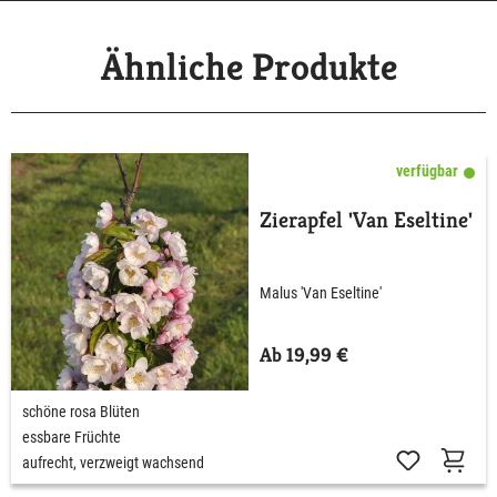
Ähnliche Produkte
verfügbar
Zierapfel 'Van Eseltine'
Malus 'Van Eseltine'
Ab 19,99 €
schöne rosa Blüten
essbare Früchte
aufrecht, verzweigt wachsend