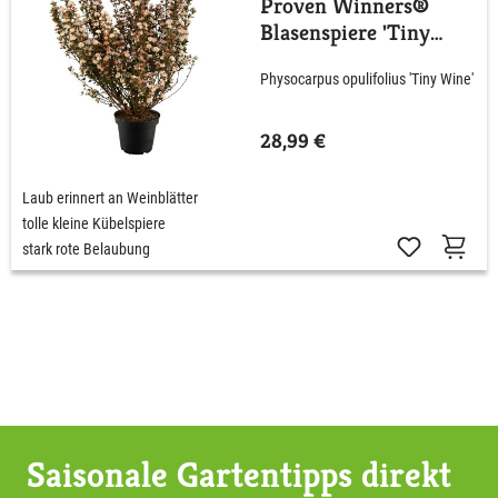
Proven Winners®
Blasenspiere 'Tiny
Wine'
Physocarpus opulifolius 'Tiny Wine'
28,99 €
Laub erinnert an Weinblätter
tolle kleine Kübelspiere
stark rote Belaubung
Saisonale Gartentipps direkt