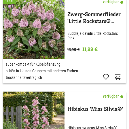
-14%
verfügbar
Zwerg-Sommerflieder
'Little Rockstars®
Pink'
Buddleja davidii Little Rockstars
Pink
11,99 €
13,99 €
super kompakt für Kübelpflanzung
schön in kleinen Gruppen mit anderen Farben
trockenheitsverträglich
verfügbar
Hibiskus 'Miss Silvia®'
Hibiscus syriacus 'Miss Silvia®'