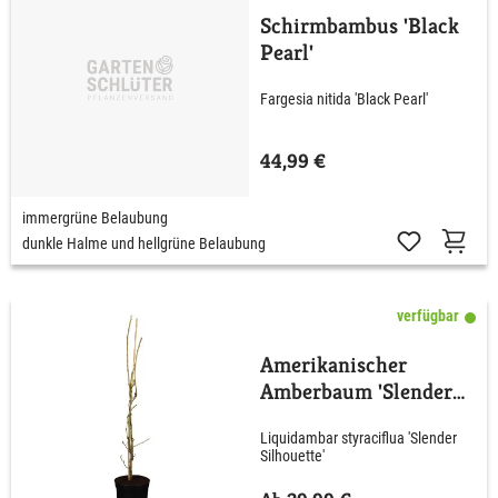
Schirmbambus 'Black
Pearl'
Fargesia nitida 'Black Pearl'
44,99 €
immergrüne Belaubung
dunkle Halme und hellgrüne Belaubung
verfügbar
Amerikanischer
Amberbaum 'Slender
Silhouette'
Liquidambar styraciflua 'Slender
Silhouette'