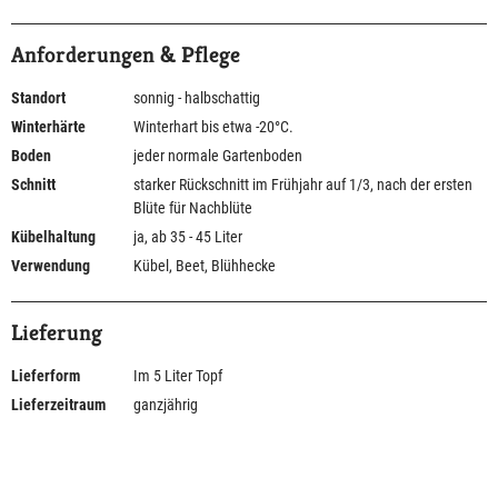
Anforderungen & Pflege
Standort
sonnig - halbschattig
Winterhärte
Winterhart bis etwa -20°C.
Boden
jeder normale Gartenboden
Schnitt
starker Rückschnitt im Frühjahr auf 1/3, nach der ersten
Blüte für Nachblüte
Kübelhaltung
ja, ab 35 - 45 Liter
Verwendung
Kübel, Beet, Blühhecke
Lieferung
Lieferform
Im 5 Liter Topf
Lieferzeitraum
ganzjährig