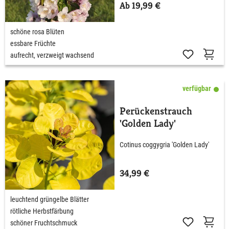
Ab 19,99 €
schöne rosa Blüten
essbare Früchte
aufrecht, verzweigt wachsend
verfügbar
Perückenstrauch
'Golden Lady'
Cotinus coggygria 'Golden Lady'
34,99 €
leuchtend grüngelbe Blätter
rötliche Herbstfärbung
schöner Fruchtschmuck