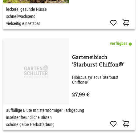
leckere, gesunde Nüsse
schnellwachsend
vielseitig einsetzbar
verfügbar
Garteneibisch
'Starburst Chiffon®'
Hibiscus syriacus 'Starburst
Chiffon®'
27,99 €
auffällige Blüte mit sternförmiger Farbgebung
insektenfreundliche Blüten
schöne gelbe Herbstfärbung