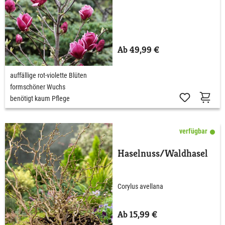
Ab 49,99 €
auffällige rot-violette Blüten
formschöner Wuchs
benötigt kaum Pflege
verfügbar
Haselnuss/Waldhasel
Corylus avellana
Ab 15,99 €