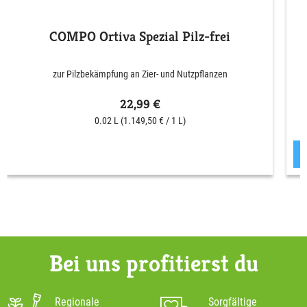
COMPO Ortiva Spezial Pilz-frei
zur Pilzbekämpfung an Zier- und Nutzpflanzen
22,99 €
0.02 L
(1.149,50 € / 1 L)
Bei uns profitierst du
Regionale
Sorgfältige