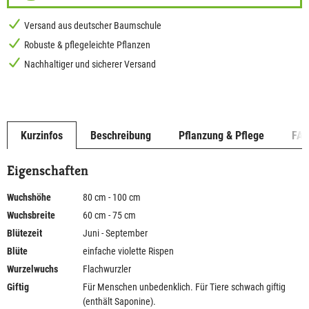
Versand aus deutscher Baumschule
Robuste & pflegeleichte Pflanzen
Nachhaltiger und sicherer Versand
Kurzinfos
Beschreibung
Pflanzung & Pflege
FA
Eigenschaften
Wuchshöhe
80 cm - 100 cm
Wuchsbreite
60 cm - 75 cm
Blütezeit
Juni - September
Blüte
einfache violette Rispen
Wurzelwuchs
Flachwurzler
Giftig
Für Menschen unbedenklich. Für Tiere schwach giftig
(enthält Saponine).