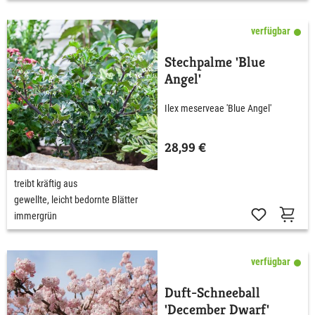
verfügbar
Stechpalme 'Blue
Angel'
Ilex meserveae 'Blue Angel'
28,99 €
treibt kräftig aus
gewellte, leicht bedornte Blätter
immergrün
verfügbar
Duft-Schneeball
'December Dwarf'