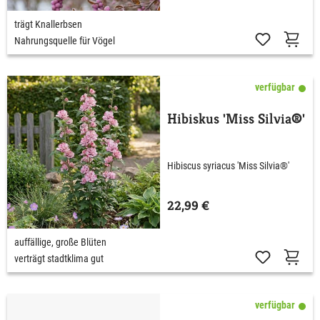
trägt Knallerbsen
Nahrungsquelle für Vögel
verfügbar
Hibiskus 'Miss Silvia®'
Hibiscus syriacus 'Miss Silvia®'
22,99 €
auffällige, große Blüten
verträgt stadtklima gut
verfügbar