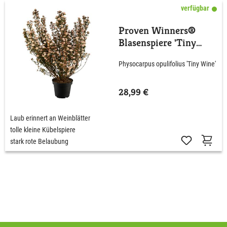
verfügbar
Proven Winners®
Blasenspiere 'Tiny
Wine'
Physocarpus opulifolius 'Tiny Wine'
28,99 €
Laub erinnert an Weinblätter
tolle kleine Kübelspiere
stark rote Belaubung