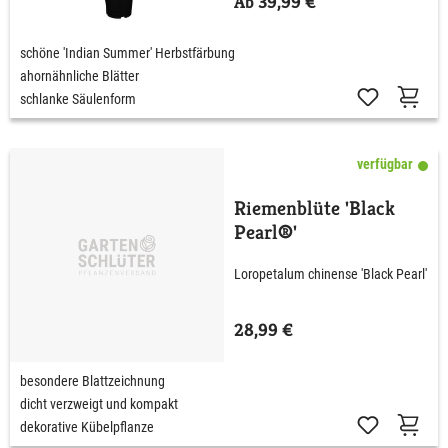
Ab 39,99 €
schöne 'Indian Summer' Herbstfärbung
ahornähnliche Blätter
schlanke Säulenform
verfügbar
Riemenblüte 'Black
Pearl®'
Loropetalum chinense 'Black Pearl'
28,99 €
besondere Blattzeichnung
dicht verzweigt und kompakt
dekorative Kübelpflanze