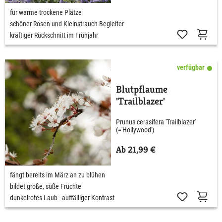
für warme trockene Plätze
schöner Rosen und Kleinstrauch-Begleiter
kräftiger Rückschnitt im Frühjahr
verfügbar
Blutpflaume
'Trailblazer'
Prunus cerasifera 'Trailblazer'
(='Hollywood')
Ab 21,99 €
fängt bereits im März an zu blühen
bildet große, süße Früchte
dunkelrotes Laub - auffälliger Kontrast