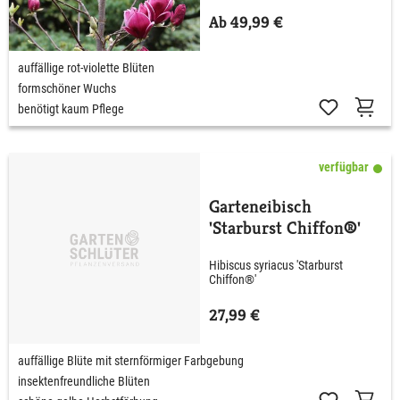
Ab 49,99 €
auffällige rot-violette Blüten
formschöner Wuchs
benötigt kaum Pflege
verfügbar
Garteneibisch
'Starburst Chiffon®'
Hibiscus syriacus 'Starburst
Chiffon®'
27,99 €
auffällige Blüte mit sternförmiger Farbgebung
insektenfreundliche Blüten