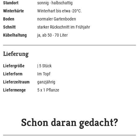
Standort
sonnig - halbschattig
Winterhärte
Winterhart bis etwa -20°C.
Boden
normaler Gartenboden
Schnitt
starker Rückschnitt im Frühjahr
Kübelhaltung
ja, ab 50 - 70 Liter
Lieferung
Liefergröße
| 5 Stück
Lieferform
Im Topf
Lieferzeitraum
ganzjährig
Liefermenge
5 x 1 Pflanze
Schon daran gedacht?