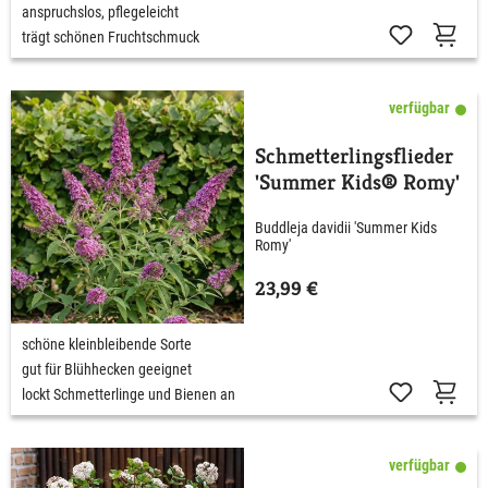
anspruchslos, pflegeleicht
trägt schönen Fruchtschmuck
verfügbar
Schmetterlingsflieder
'Summer Kids® Romy'
Buddleja davidii 'Summer Kids
Romy'
23,99 €
schöne kleinbleibende Sorte
gut für Blühhecken geeignet
lockt Schmetterlinge und Bienen an
verfügbar