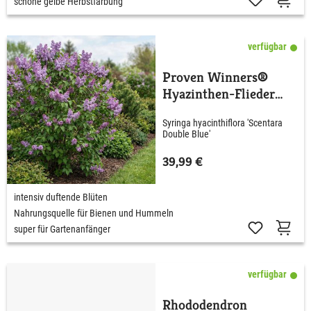
schöne gelbe Herbstfärbung
verfügbar
Proven Winners®
Hyazinthen-Flieder
'Scentara® Double
Syringa hyacinthiflora 'Scentara
Blue'
Double Blue'
39,99 €
intensiv duftende Blüten
Nahrungsquelle für Bienen und Hummeln
super für Gartenanfänger
verfügbar
Rhododendron