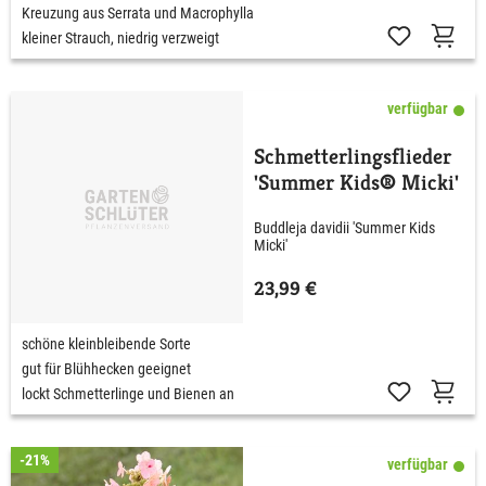
Kreuzung aus Serrata und Macrophylla
kleiner Strauch, niedrig verzweigt
verfügbar
Schmetterlingsflieder
'Summer Kids® Micki'
Buddleja davidii 'Summer Kids
Micki'
23,99 €
schöne kleinbleibende Sorte
gut für Blühhecken geeignet
lockt Schmetterlinge und Bienen an
-21%
verfügbar