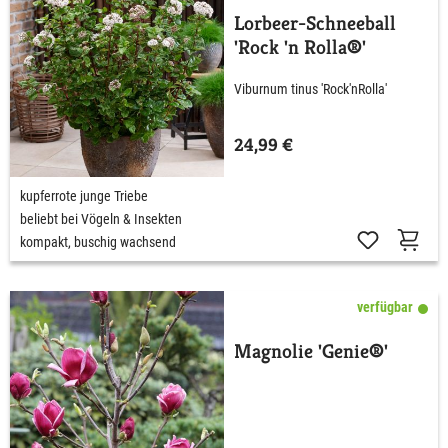
Lorbeer-Schneeball
'Rock 'n Rolla®'
Viburnum tinus 'Rock'nRolla'
24,99 €
kupferrote junge Triebe
beliebt bei Vögeln & Insekten
kompakt, buschig wachsend
verfügbar
Magnolie 'Genie®'