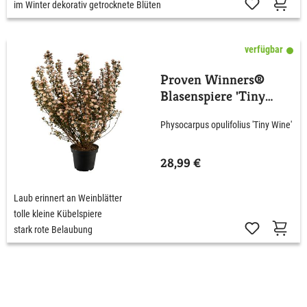
im Winter dekorativ getrocknete Blüten
verfügbar
Proven Winners®
Blasenspiere 'Tiny
Wine'
Physocarpus opulifolius 'Tiny Wine'
28,99 €
Laub erinnert an Weinblätter
tolle kleine Kübelspiere
stark rote Belaubung