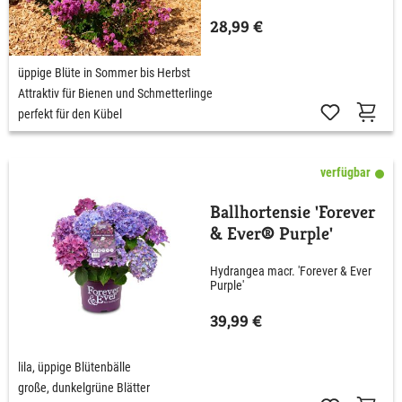
28,99 €
üppige Blüte in Sommer bis Herbst
Attraktiv für Bienen und Schmetterlinge
perfekt für den Kübel
verfügbar
Ballhortensie 'Forever
& Ever® Purple'
Hydrangea macr. 'Forever & Ever
Purple'
39,99 €
lila, üppige Blütenbälle
große, dunkelgrüne Blätter