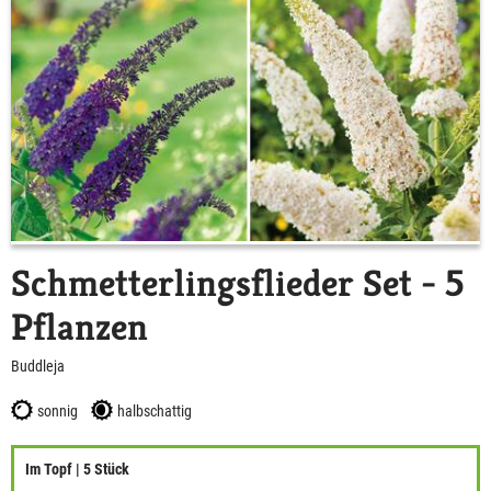
Schmetterlingsflieder Set - 5
Pflanzen
Buddleja
sonnig
halbschattig
Im Topf | 5 Stück