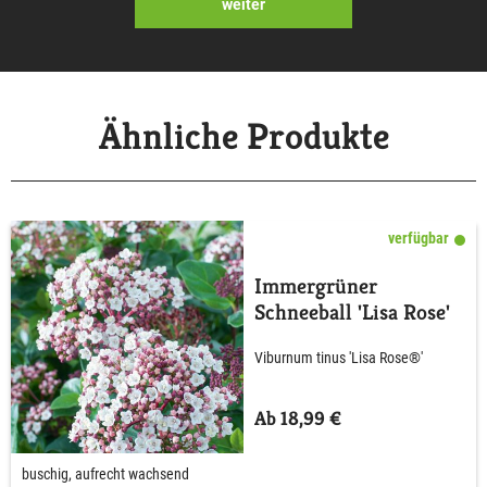
weiter
Ähnliche Produkte
verfügbar
Immergrüner
Schneeball 'Lisa Rose'
Viburnum tinus 'Lisa Rose®'
Ab 18,99 €
buschig, aufrecht wachsend