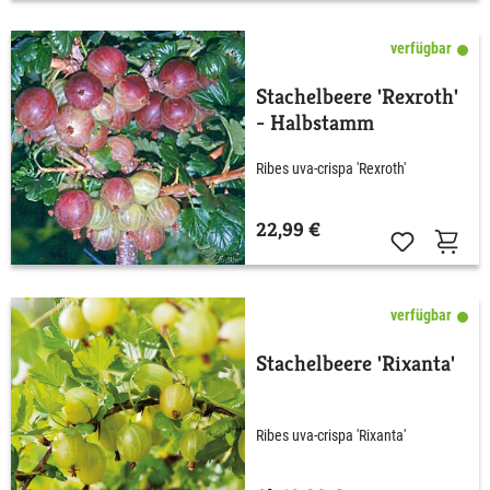
verfügbar
Stachelbeere 'Rexroth'
- Halbstamm
Ribes uva-crispa 'Rexroth'
22,99 €
verfügbar
Stachelbeere 'Rixanta'
Ribes uva-crispa 'Rixanta'