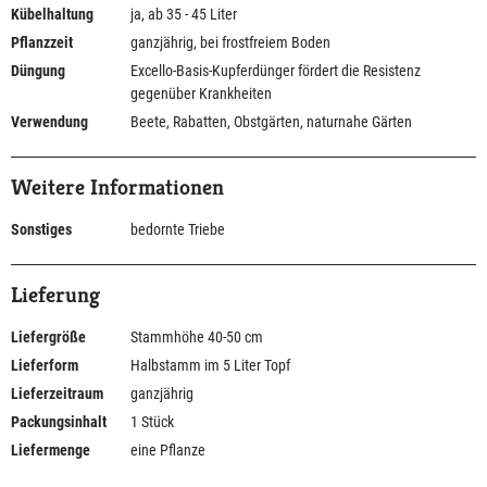
Kübelhaltung
ja, ab 35 - 45 Liter
Pflanzzeit
ganzjährig, bei frostfreiem Boden
Düngung
Excello-Basis-Kupferdünger fördert die Resistenz
gegenüber Krankheiten
Verwendung
Beete, Rabatten, Obstgärten, naturnahe Gärten
Weitere Informationen
Sonstiges
bedornte Triebe
Lieferung
Liefergröße
Stammhöhe 40-50 cm
Lieferform
Halbstamm im 5 Liter Topf
Lieferzeitraum
ganzjährig
Packungsinhalt
1 Stück
Liefermenge
eine Pflanze