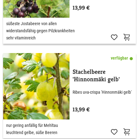
13,99 €
süßeste Jostabeere von allen
widerstandsfähig gegen Pilzkrankheiten
sehr vitaminreich
verfügbar
Stachelbeere
'Hinnonmäki gelb'
Ribes uva-crispa 'Hinnonmäki gelb'
13,99 €
nur gering anfällig für Mehltau
leuchtend gelbe, süße Beeren