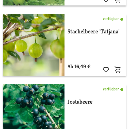
verfügbar
Stachelbeere 'Tatjana'
Ab 16,49 €
verfügbar
Jostabeere