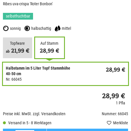
Ribes uva-crispa 'Roter Bonbon'
selbstfruchtbar
sonnig
halbschattig
mittel
Topfware
Auf Stamm
21,99 €
28,99 €
ab
Halbstamm im 5 Liter Topf Stammhöhe
28,99 €
40-50 cm
Nr. 66045
28,99 €
1 Pfla
Preise inkl. MwSt. zzgl. Versandkosten
Nummer: 66045
Versand in 5 - 8 Werktagen
Merkliste