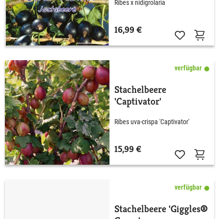
Ribes x nidigrolaria
16,99 €
verfügbar
Stachelbeere
'Captivator'
Ribes uva-crispa 'Captivator'
15,99 €
verfügbar
Stachelbeere 'Giggles®