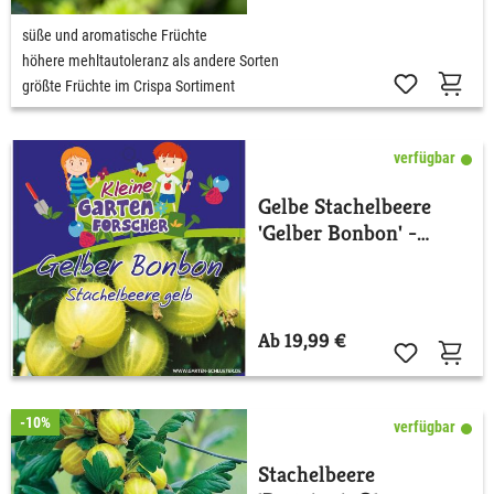
süße und aromatische Früchte
höhere mehltautoleranz als andere Sorten
größte Früchte im Crispa Sortiment
verfügbar
Gelbe Stachelbeere
'Gelber Bonbon' -
Kleine Gartenforscher
Ab 19,99 €
-10%
verfügbar
Stachelbeere