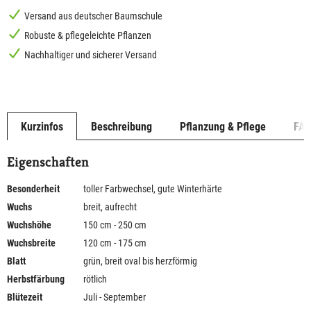
Versand aus deutscher Baumschule
Robuste & pflegeleichte Pflanzen
Nachhaltiger und sicherer Versand
Kurzinfos
Beschreibung
Pflanzung & Pflege
FA
Eigenschaften
Besonderheit
toller Farbwechsel, gute Winterhärte
Wuchs
breit, aufrecht
Wuchshöhe
150 cm - 250 cm
Wuchsbreite
120 cm - 175 cm
Blatt
grün, breit oval bis herzförmig
Herbstfärbung
rötlich
Blütezeit
Juli - September