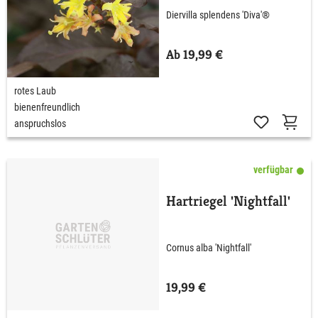
Diervilla splendens 'Diva'®
Ab 19,99 €
rotes Laub
bienenfreundlich
anspruchslos
verfügbar
Hartriegel 'Nightfall'
Cornus alba 'Nightfall'
19,99 €