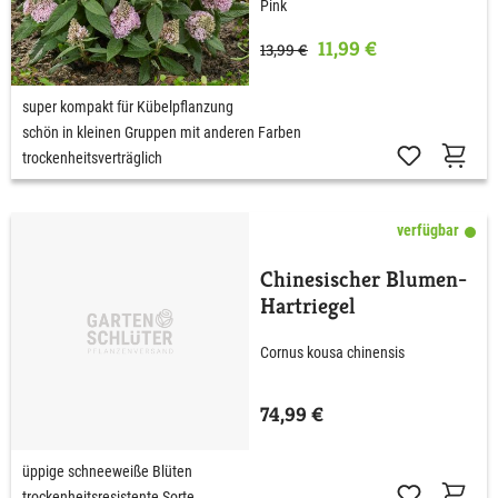
Pink
11,99 €
13,99 €
super kompakt für Kübelpflanzung
schön in kleinen Gruppen mit anderen Farben
trockenheitsverträglich
verfügbar
Chinesischer Blumen-
Hartriegel
Cornus kousa chinensis
74,99 €
üppige schneeweiße Blüten
trockenheitsresistente Sorte