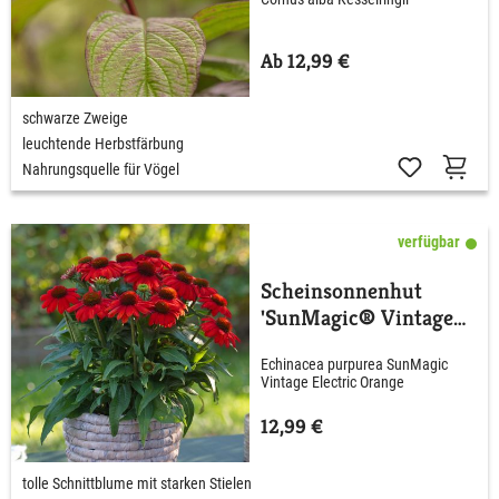
Ab 12,99 €
schwarze Zweige
leuchtende Herbstfärbung
Nahrungsquelle für Vögel
verfügbar
Scheinsonnenhut
'SunMagic® Vintage
Electric Orange'
Echinacea purpurea SunMagic
Vintage Electric Orange
12,99 €
tolle Schnittblume mit starken Stielen