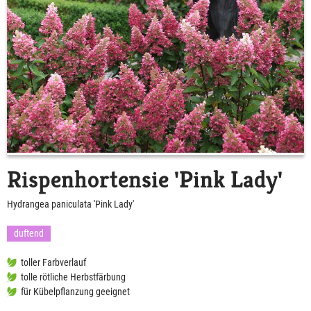
Rispenhortensie 'Pink Lady'
Hydrangea paniculata 'Pink Lady'
duftend
toller Farbverlauf
tolle rötliche Herbstfärbung
für Kübelpflanzung geeignet