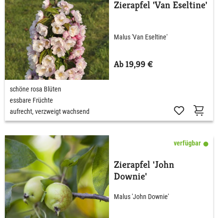
Zierapfel 'Van Eseltine'
Malus 'Van Eseltine'
Ab 19,99 €
schöne rosa Blüten
essbare Früchte
aufrecht, verzweigt wachsend
verfügbar
Zierapfel 'John
Downie'
Malus 'John Downie'