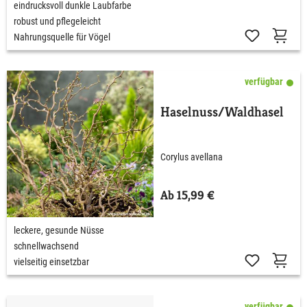
eindrucksvoll dunkle Laubfarbe
robust und pflegeleicht
Nahrungsquelle für Vögel
verfügbar
Haselnuss/Waldhasel
Corylus avellana
Ab 15,99 €
leckere, gesunde Nüsse
schnellwachsend
vielseitig einsetzbar
verfügbar