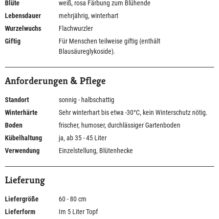
Blüte
weiß, rosa Färbung zum Blühende
Lebensdauer
mehrjährig, winterhart
Wurzelwuchs
Flachwurzler
Giftig
Für Menschen teilweise giftig (enthält
Blausäureglykoside).
Anforderungen & Pflege
Standort
sonnig - halbschattig
Winterhärte
Sehr winterhart bis etwa -30°C, kein Winterschutz nötig.
Boden
frischer, humoser, durchlässiger Gartenboden
Kübelhaltung
ja, ab 35 - 45 Liter
Verwendung
Einzelstellung, Blütenhecke
Lieferung
Liefergröße
60 - 80 cm
Lieferform
Im 5 Liter Topf