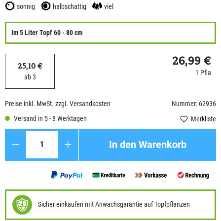
sonnig
halbschattig
viel
Im 5 Liter Topf 60 - 80 cm
26,99 €
25,10 €
1 Pfla
ab 3
Preise inkl. MwSt. zzgl. Versandkosten
Nummer: 62936
Versand in 5 - 8 Werktagen
Merkliste
Anzahl
In den Warenkorb
Sicher einkaufen mit Anwachsgarantie auf Topfpflanzen