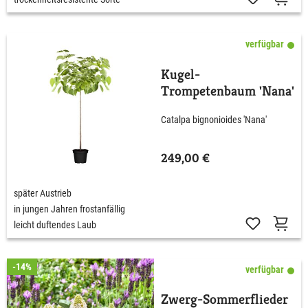
verfügbar
Kugel-
Trompetenbaum 'Nana'
Catalpa bignonioides 'Nana'
249,00 €
später Austrieb
in jungen Jahren frostanfällig
leicht duftendes Laub
-14%
verfügbar
Zwerg-Sommerflieder