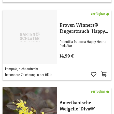
verfügbar
Proven Winners®
Fingerstrauch 'Happy
Hearts® Pink Star'
Potentilla fruticosa Happy Hearts
Pink Star
14,99 €
kompakt, dicht aufrecht
besondere Zeichnung in der Blüte
verfügbar
Amerikanische
Weigelie 'Diva®'