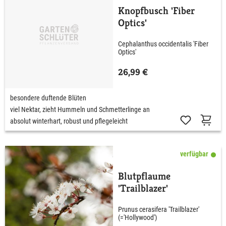
Knopfbusch 'Fiber
Optics'
Cephalanthus occidentalis 'Fiber
Optics'
26,99 €
besondere duftende Blüten
viel Nektar, zieht Hummeln und Schmetterlinge an
absolut winterhart, robust und pflegeleicht
verfügbar
Blutpflaume
'Trailblazer'
Prunus cerasifera 'Trailblazer'
(='Hollywood')