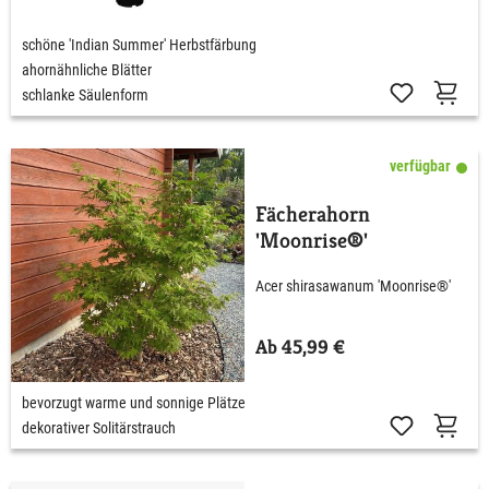
schöne 'Indian Summer' Herbstfärbung
ahornähnliche Blätter
schlanke Säulenform
verfügbar
Fächerahorn
'Moonrise®'
Acer shirasawanum 'Moonrise®'
Ab 45,99 €
bevorzugt warme und sonnige Plätze
dekorativer Solitärstrauch