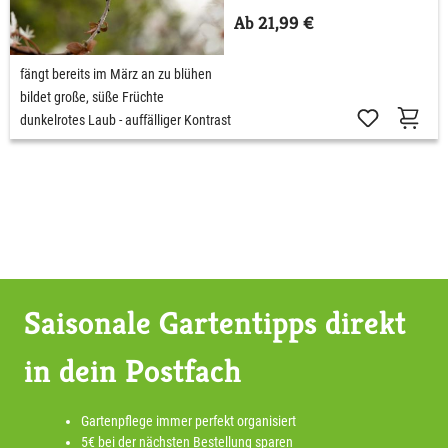
Ab 21,99 €
fängt bereits im März an zu blühen
bildet große, süße Früchte
dunkelrotes Laub - auffälliger Kontrast
Saisonale Gartentipps direkt
in dein Postfach
Gartenpflege immer perfekt organisiert
5€ bei der nächsten Bestellung sparen