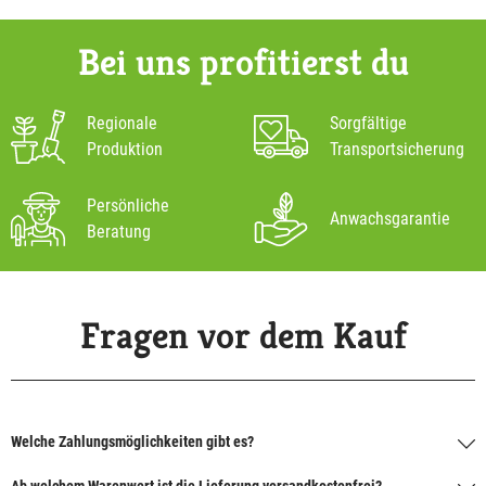
Bei uns profitierst du
Regionale
Sorgfältige
Produktion
Transportsicherung
Persönliche
Anwachsgarantie
Beratung
Fragen vor dem Kauf
Welche Zahlungsmöglichkeiten gibt es?
Ab welchem Warenwert ist die Lieferung versandkostenfrei?