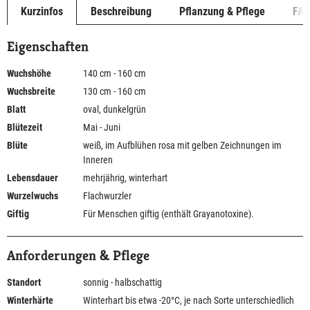
Kurzinfos
Beschreibung
Pflanzung & Pflege
FA
Eigenschaften
Wuchshöhe
140 cm - 160 cm
Wuchsbreite
130 cm - 160 cm
Blatt
oval, dunkelgrün
Blütezeit
Mai - Juni
Blüte
weiß, im Aufblühen rosa mit gelben Zeichnungen im
Inneren
Lebensdauer
mehrjährig, winterhart
Wurzelwuchs
Flachwurzler
Giftig
Für Menschen giftig (enthält Grayanotoxine).
Anforderungen & Pflege
Standort
sonnig - halbschattig
Winterhärte
Winterhart bis etwa -20°C, je nach Sorte unterschiedlich