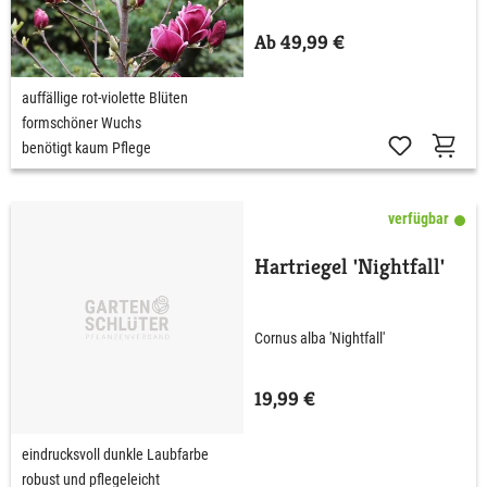
Ab 49,99 €
auffällige rot-violette Blüten
formschöner Wuchs
benötigt kaum Pflege
verfügbar
Hartriegel 'Nightfall'
Cornus alba 'Nightfall'
19,99 €
eindrucksvoll dunkle Laubfarbe
robust und pflegeleicht