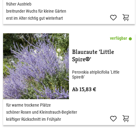
früher Austrieb
breitrunder Wuchs für kleine Gärten
erst im Alter richtig gut winterhart
verfügbar
Blauraute 'Little
Spire®'
Perovskia atriplicifolia 'Little
Spire®'
Ab 15,83 €
für warme trockene Plätze
schöner Rosen und Kleinstrauch-Begleiter
kräftiger Rückschnitt im Frühjahr