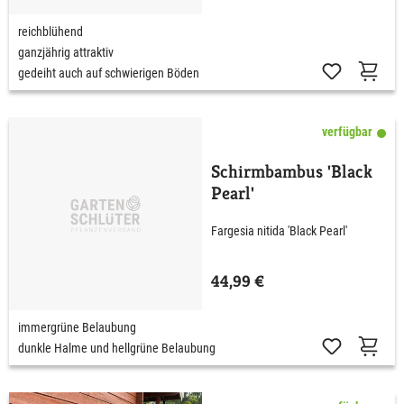
reichblühend
ganzjährig attraktiv
gedeiht auch auf schwierigen Böden
verfügbar
Schirmbambus 'Black
Pearl'
Fargesia nitida 'Black Pearl'
44,99 €
immergrüne Belaubung
dunkle Halme und hellgrüne Belaubung