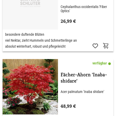
Cephalanthus occidentalis 'Fiber
Optics'
26,99 €
besondere duftende Blüten
viel Nektar, zieht Hummeln und Schmetterlinge an
absolut winterhart, robust und pflegeleicht
verfügbar
Fächer-Ahorn 'Inaba-
shidare'
Acer palmatum 'Inaba shidare'
48,99 €