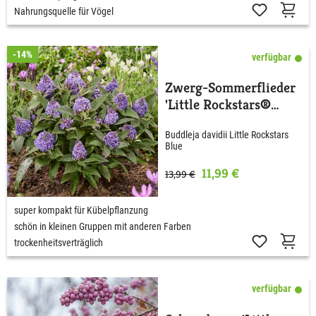
Nahrungsquelle für Vögel
-14%
verfügbar
Zwerg-Sommerflieder
'Little Rockstars®
Blue'
Buddleja davidii Little Rockstars
Blue
11,99 €
13,99 €
super kompakt für Kübelpflanzung
schön in kleinen Gruppen mit anderen Farben
trockenheitsverträglich
verfügbar