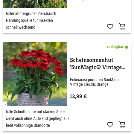
toller immergrüner Zierstrauch
Nahrungsquelle für Insekten
schnell wachsend
verfügbar
Scheinsonnenhut
'SunMagic® Vintage
Electric Orange'
Echinacea purpurea SunMagic
Vintage Electric Orange
12,99 €
tolle Schnittblume mit starken Stielen
sieht auch ohne Aufwand gepflegt aus
liebt vollsonnige Standorte