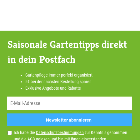
Saisonale Gartentipps direkt
in dein Postfach
Gartenpflege immer perfekt organisiert
5€ bei der nächsten Bestellung sparen
Exklusive Angebote und Rabatte
Newsletter abonnieren
Ich habe die
Datenschutzbestimmungen
zur Kenntnis genommen
und die
AGB
gelesen und bin mit ihnen einverstanden.