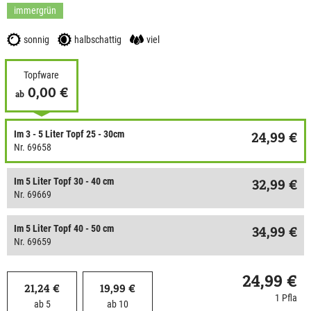
immergrün
sonnig
halbschattig
viel
Topfware
0,00 €
ab
Im 3 - 5 Liter Topf 25 - 30cm
24,99 €
Nr. 69658
Im 5 Liter Topf 30 - 40 cm
32,99 €
Nr. 69669
Im 5 Liter Topf 40 - 50 cm
34,99 €
Nr. 69659
24,99 €
21,24 €
19,99 €
1 Pfla
ab 5
ab 10