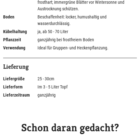
frosthart; immergrüne Blätter vor Wintersonne und
Austrocknung schützen.
Boden
Beschaffenheit: locker, humushaltig und
wasserdurchlässig.
Kübelhaltung
ja, ab 50 - 70 Liter
Pflanzzeit
ganzjährig bei frostfreiem Boden
Verwendung
Ideal für Gruppen- und Heckenpflanzung.
Lieferung
Liefergröße
25 - 30cm
Lieferform
Im 3 - 5 Liter Topf
Lieferzeitraum
ganzjährig
Schon daran gedacht?