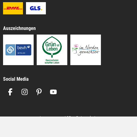
Auszeichnungen
Social Media
Impressum
AGB
Datenschutz
Alle Preise inkl. gesetzl. Mehrwertsteuer zzgl.
Versandkosten
, wenn nicht
anders angegeben.