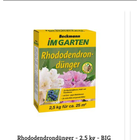
Rhododendrondünger - 2,5 kg - BIG