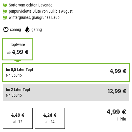
Sorte vom echten Lavendel
purpurviolette Blüte von Juli bis August
wintergrünes, graugrünes Laub
sonnig
gering
Topfware
4,99 €
ab
Im 0,5 Liter Topf
4,99 €
Nr. 36345
Im 2 Liter Topf
12,99 €
Nr. 36845
4,99 €
4,49 €
4,24 €
1 Pfla
ab 12
ab 24