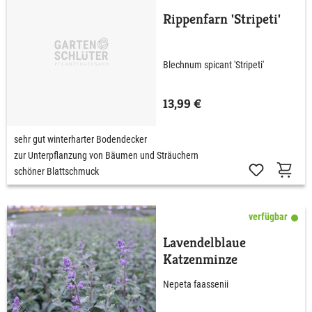
Rippenfarn 'Stripeti'
Blechnum spicant 'Stripeti'
13,99 €
sehr gut winterharter Bodendecker
zur Unterpflanzung von Bäumen und Sträuchern
schöner Blattschmuck
verfügbar
Lavendelblaue
Katzenminze
Nepeta faassenii