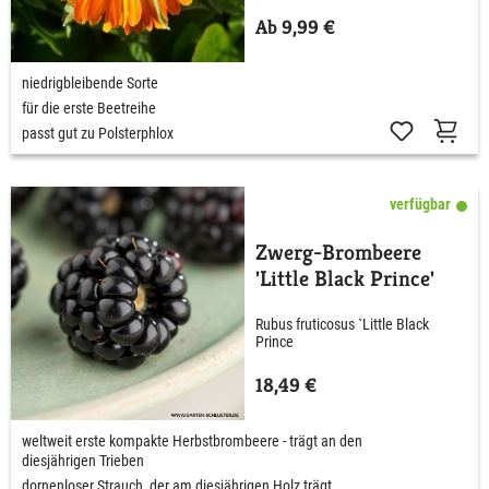
Ab 9,99 €
niedrigbleibende Sorte
für die erste Beetreihe
passt gut zu Polsterphlox
verfügbar
Zwerg-Brombeere
'Little Black Prince'
Rubus fruticosus `Little Black
Prince
18,49 €
weltweit erste kompakte Herbstbrombeere - trägt an den
diesjährigen Trieben
dornenloser Strauch, der am diesjährigen Holz trägt