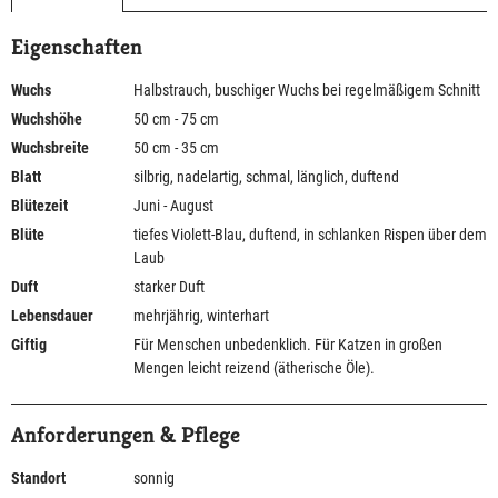
Eigenschaften
Wuchs
Halbstrauch, buschiger Wuchs bei regelmäßigem Schnitt
Wuchshöhe
50 cm - 75 cm
Wuchsbreite
50 cm - 35 cm
Blatt
silbrig, nadelartig, schmal, länglich, duftend
Blütezeit
Juni - August
Blüte
tiefes Violett-Blau, duftend, in schlanken Rispen über dem
Laub
Duft
starker Duft
Lebensdauer
mehrjährig, winterhart
Giftig
Für Menschen unbedenklich. Für Katzen in großen
Mengen leicht reizend (ätherische Öle).
Anforderungen & Pflege
Standort
sonnig