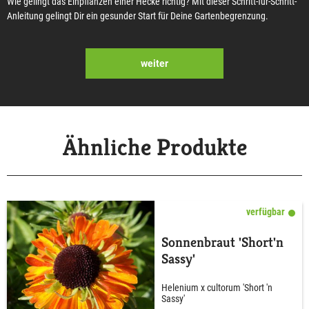
Wie gelingt das Einpflanzen einer Hecke richtig? Mit dieser Schritt-für-Schritt-
Anleitung gelingt Dir ein gesunder Start für Deine Gartenbegrenzung.
weiter
Ähnliche Produkte
verfügbar
Sonnenbraut 'Short'n
Sassy'
Helenium x cultorum 'Short 'n
Sassy'