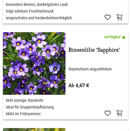
besonders kleines, dunkelgrünes Laub
trägt schönen Fruchtschmuck
anspruchslos und trockenheitsverträglich
verfügbar
Binsenlilie 'Sapphire'
Sisyrinchium angustifolium
Ab 4,67 €
liebt sonnige Standorte
ideal für Gruppenbepflanzung
blüht im Frühsommer