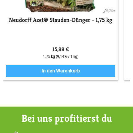
Neudorff Azet® Stauden-Dünger - 1,75 kg
15,99 €
1.75 kg
(9,14 € / 1 kg)
In den Warenkorb
Bei uns profitierst du