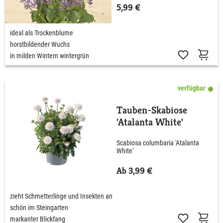
5,99 €
ideal als Trockenblume
horstbildender Wuchs
in milden Wintern wintergrün
verfügbar
Tauben-Skabiose
'Atalanta White'
Scabiosa columbaria 'Atalanta
White'
Ab 3,99 €
zieht Schmetterlinge und Insekten an
schön im Steingarten
markanter Blickfang