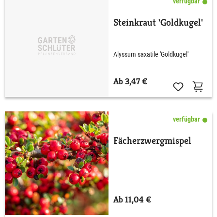
verfügbar
Steinkraut 'Goldkugel'
Alyssum saxatile 'Goldkugel'
Ab 3,47 €
verfügbar
Fächerzwergmispel
Ab 11,04 €