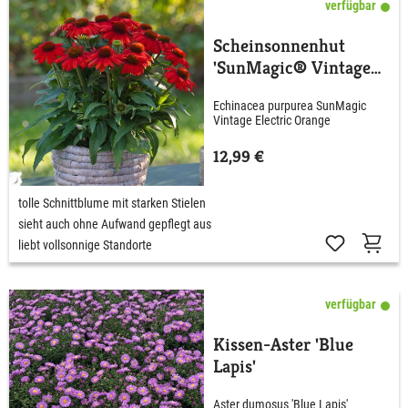
verfügbar
Scheinsonnenhut
'SunMagic® Vintage
Electric Orange'
Echinacea purpurea SunMagic
Vintage Electric Orange
12,99 €
tolle Schnittblume mit starken Stielen
sieht auch ohne Aufwand gepflegt aus
liebt vollsonnige Standorte
verfügbar
Kissen-Aster 'Blue
Lapis'
Aster dumosus 'Blue Lapis'