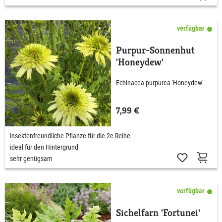
verfügbar
Purpur-Sonnenhut
'Honeydew'
Echinacea purpurea 'Honeydew'
7,99 €
insektenfreundliche Pflanze für die 2e Reihe
ideal für den Hintergrund
sehr genügsam
verfügbar
Sichelfarn 'Fortunei'