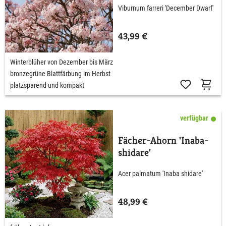
Viburnum farreri 'December Dwarf'
43,99 €
Winterblüher von Dezember bis März
bronzegrüne Blattfärbung im Herbst
platzsparend und kompakt
verfügbar
Fächer-Ahorn 'Inaba-
shidare'
Acer palmatum 'Inaba shidare'
48,99 €