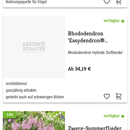
Nahrungsquelle für Vögel
verfügbar
Rhododendron
'Easydendron®
Dufthecke' Lila
Rhododendron Hybride 'Dufthecke'
Ab 34,19 €
reichblühend
ganzjährig attraktiv
gedeiht auch auf schwierigen Böden
-14%
verfügbar
Zwerg-Sommerflieder