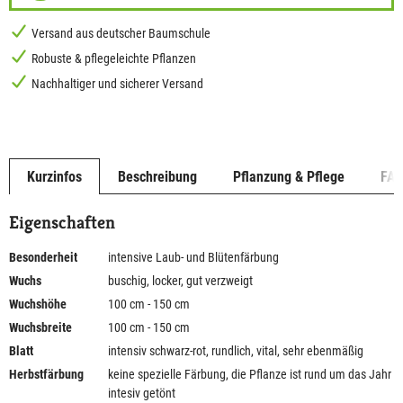
Versand aus deutscher Baumschule
Robuste & pflegeleichte Pflanzen
Nachhaltiger und sicherer Versand
Kurzinfos
Beschreibung
Pflanzung & Pflege
FA
Eigenschaften
Besonderheit
intensive Laub- und Blütenfärbung
Wuchs
buschig, locker, gut verzweigt
Wuchshöhe
100 cm - 150 cm
Wuchsbreite
100 cm - 150 cm
Blatt
intensiv schwarz-rot, rundlich, vital, sehr ebenmäßig
Herbstfärbung
keine spezielle Färbung, die Pflanze ist rund um das Jahr
intesiv getönt