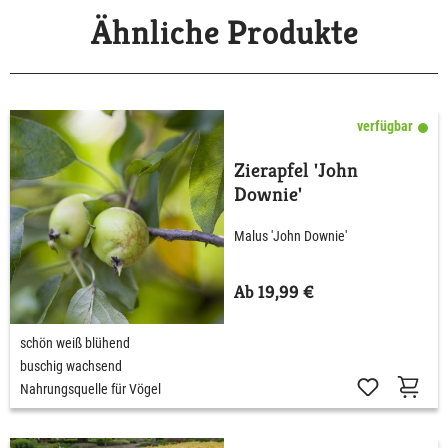
Ähnliche Produkte
verfügbar
Zierapfel 'John
Downie'
Malus 'John Downie'
Ab 19,99 €
schön weiß blühend
buschig wachsend
Nahrungsquelle für Vögel