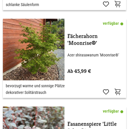
schlanke Säulenform
verfügbar
Fächerahorn
'Moonrise®'
Acer shirasawanum 'Moonrise®'
Ab 45,99 €
bevorzugt warme und sonnige Plätze
dekorativer Solitärstrauch
verfügbar
Fasanenspiere 'Little