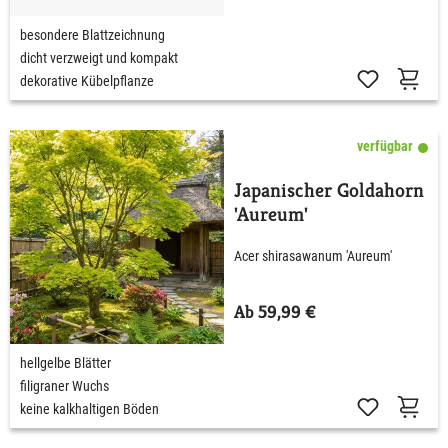
besondere Blattzeichnung
dicht verzweigt und kompakt
dekorative Kübelpflanze
verfügbar
Japanischer Goldahorn
'Aureum'
Acer shirasawanum 'Aureum'
Ab 59,99 €
hellgelbe Blätter
filigraner Wuchs
keine kalkhaltigen Böden