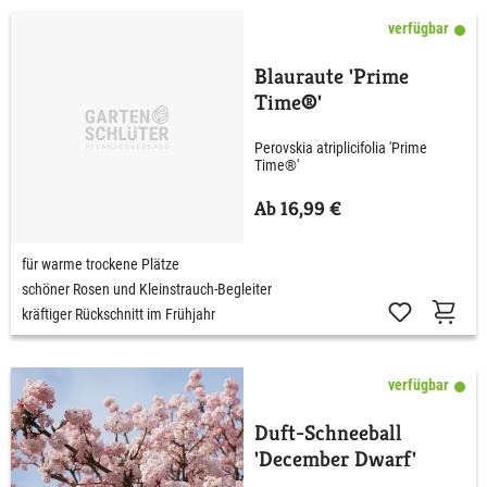
verfügbar
Blauraute 'Prime
Time®'
Perovskia atriplicifolia 'Prime
Time®'
Ab 16,99 €
für warme trockene Plätze
schöner Rosen und Kleinstrauch-Begleiter
kräftiger Rückschnitt im Frühjahr
verfügbar
Duft-Schneeball
'December Dwarf'