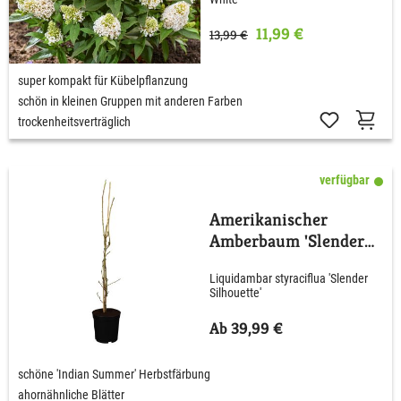
11,99 €
13,99 €
super kompakt für Kübelpflanzung
schön in kleinen Gruppen mit anderen Farben
trockenheitsverträglich
verfügbar
Amerikanischer
Amberbaum 'Slender
Silhouette'
Liquidambar styraciflua 'Slender
Silhouette'
Ab 39,99 €
schöne 'Indian Summer' Herbstfärbung
ahornähnliche Blätter