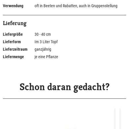
Verwendung
oft in Beeten und Rabatten, auch in Gruppenstellung
Lieferung
Liefergröße
30 - 40 cm
Lieferform
Im 3 Liter Topf
Lieferzeitraum
ganzjährig
Liefermenge
je eine Pflanze
Schon daran gedacht?