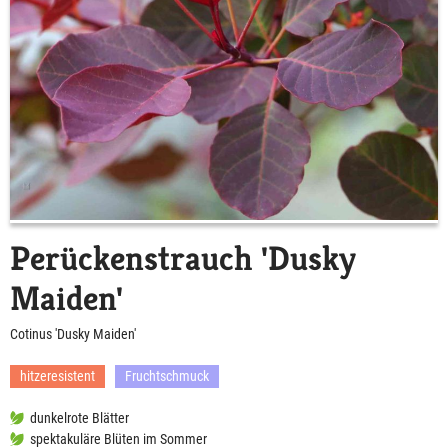
Perückenstrauch 'Dusky
Maiden'
Cotinus 'Dusky Maiden'
hitzeresistent
Fruchtschmuck
dunkelrote Blätter
spektakuläre Blüten im Sommer