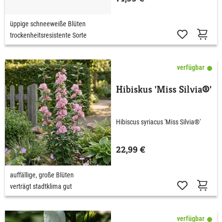
üppige schneeweiße Blüten
trockenheitsresistente Sorte
verfügbar
Hibiskus 'Miss Silvia®'
Hibiscus syriacus 'Miss Silvia®'
22,99 €
auffällige, große Blüten
verträgt stadtklima gut
verfügbar