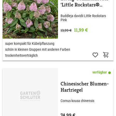
'Little Rockstars®
Pink'
Buddleja davidii Little Rockstars
Pink
11,99 €
13,99 €
super kompakt für Kübelpflanzung
schön in kleinen Gruppen mit anderen Farben
trockenheitsverträglich
verfügbar
Chinesischer Blumen-
Hartriegel
Cornus kousa chinensis
74,99 €