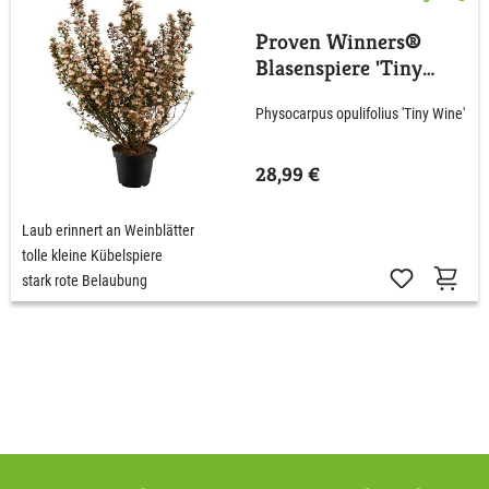
Proven Winners®
Blasenspiere 'Tiny
Wine'
Physocarpus opulifolius 'Tiny Wine'
28,99 €
Laub erinnert an Weinblätter
tolle kleine Kübelspiere
stark rote Belaubung