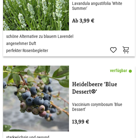
Lavandula angustifolia 'White
Summer'
Ab 3,99 €
schöne Alternative zu blauem Lavendel
angenehmer Duft
perfekter Rosenbegleiter
verfügbar
Heidelbeere 'Blue
Dessert®'
Vaccinium corymbosum 'Blue
Dessert'
13,99 €
starkwüchsig und gesund