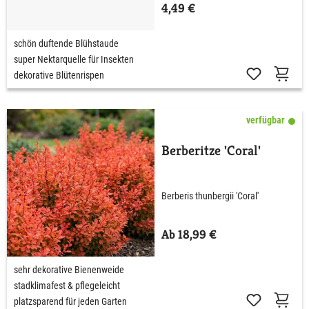
4,49 €
schön duftende Blühstaude
super Nektarquelle für Insekten
dekorative Blütenrispen
verfügbar
Berberitze 'Coral'
Berberis thunbergii 'Coral'
Ab 18,99 €
sehr dekorative Bienenweide
stadklimafest & pflegeleicht
platzsparend für jeden Garten