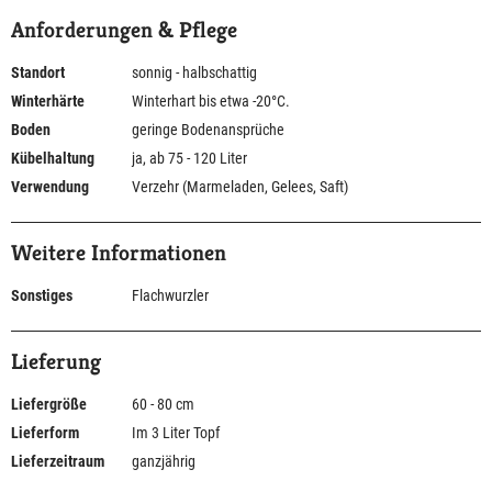
Anforderungen & Pflege
Standort
sonnig - halbschattig
Winterhärte
Winterhart bis etwa -20°C.
Boden
geringe Bodenansprüche
Kübelhaltung
ja, ab 75 - 120 Liter
Verwendung
Verzehr (Marmeladen, Gelees, Saft)
Weitere Informationen
Sonstiges
Flachwurzler
Lieferung
Liefergröße
60 - 80 cm
Lieferform
Im 3 Liter Topf
Lieferzeitraum
ganzjährig