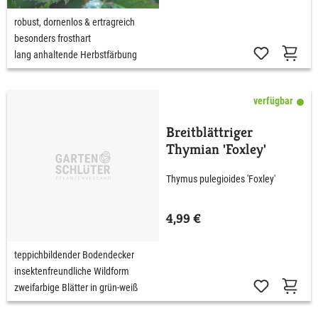
robust, dornenlos & ertragreich
besonders frosthart
lang anhaltende Herbstfärbung
verfügbar
Breitblättriger
Thymian 'Foxley'
Thymus pulegioides 'Foxley'
4,99 €
teppichbildender Bodendecker
insektenfreundliche Wildform
zweifarbige Blätter in grün-weiß