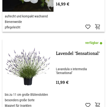
14,99 €
aufrecht und kompakt wachsend
Bienenweide
pflegeleicht
verfügbar
Lavendel 'Sensational'
Lavandula x intermedia
'Sensational'
11,99 €
bis zu 11 cm große Blütendolden
besonders große Sorte
Magnet für Insekten