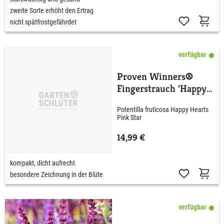
zweite Sorte erhöht den Ertrag
nicht spätfrostgefährdet
verfügbar
Proven Winners®
Fingerstrauch 'Happy
Hearts® Pink Star'
Potentilla fruticosa Happy Hearts
Pink Star
14,99 €
kompakt, dicht aufrecht
besondere Zeichnung in der Blüte
verfügbar