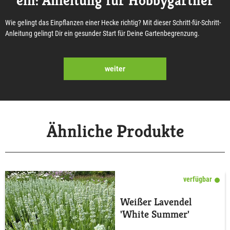
ein: Anleitung für Hobbygärtner
Wie gelingt das Einpflanzen einer Hecke richtig? Mit dieser Schritt-für-Schritt-
Anleitung gelingt Dir ein gesunder Start für Deine Gartenbegrenzung.
weiter
Ähnliche Produkte
verfügbar
Weißer Lavendel
'White Summer'