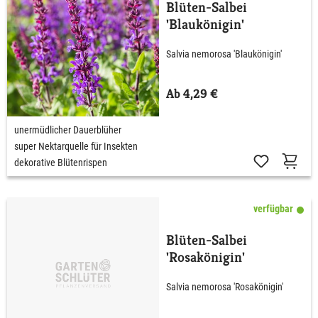
Blüten-Salbei
'Blaukönigin'
Salvia nemorosa 'Blaukönigin'
Ab 4,29 €
unermüdlicher Dauerblüher
super Nektarquelle für Insekten
dekorative Blütenrispen
verfügbar
Blüten-Salbei
'Rosakönigin'
Salvia nemorosa 'Rosakönigin'