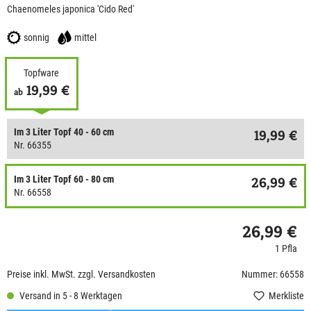
Chaenomeles japonica 'Cido Red'
sonnig
mittel
Topfware
19,99 €
ab
Im 3 Liter Topf 40 - 60 cm
19,99 €
Nr. 66355
Im 3 Liter Topf 60 - 80 cm
26,99 €
Nr. 66558
26,99 €
1 Pfla
Preise inkl. MwSt. zzgl. Versandkosten
Nummer: 66558
Versand in 5 - 8 Werktagen
Merkliste