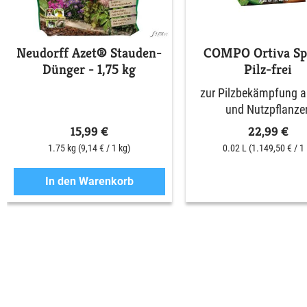
Neudorff Azet® Stauden-
COMPO Ortiva Spe
Dünger - 1,75 kg
Pilz-frei
zur Pilzbekämpfung an
und Nutzpflanze
15,99 €
22,99 €
1.75 kg
(9,14 € / 1 kg)
0.02 L
(1.149,50 € / 1 
In den Warenkorb