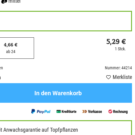
mittel
5,29 €
4,66 €
1 Stck.
ab 24
en
Nummer: 44214
Merkliste
n
In den Warenkorb
it Anwachsgarantie auf Topfpflanzen