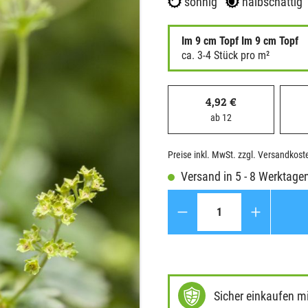
sonnig
halbschattig
Im 9 cm Topf Im 9 cm Topf
ca. 3-4 Stück pro m²
4,92 €
ab 12
Preise inkl. MwSt. zzgl. Versandkost
Versand in 5 - 8 Werktage
Anzahl
Sicher einkaufen m