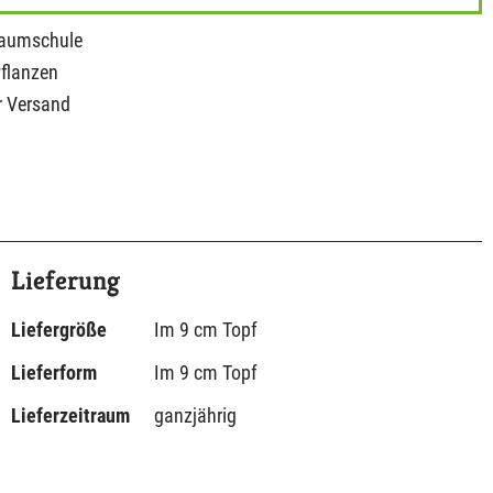
Baumschule
Pflanzen
r Versand
Lieferung
Liefergröße
Im 9 cm Topf
Lieferform
Im 9 cm Topf
Lieferzeitraum
ganzjährig