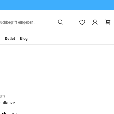
Outlet
Blog
ern
npflanze