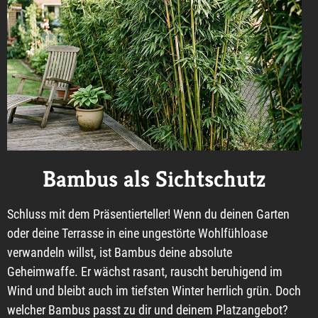
Bambus als Sichtschutz
Schluss mit dem Präsentierteller! Wenn du deinen Garten
oder deine Terrasse in eine ungestörte Wohlfühloase
verwandeln willst, ist Bambus deine absolute
Geheimwaffe. Er wächst rasant, rauscht beruhigend im
Wind und bleibt auch im tiefsten Winter herrlich grün. Doch
welcher Bambus passt zu dir und deinem Platzangebot?