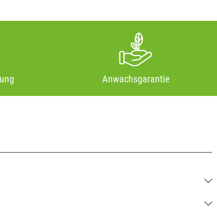
tung
Anwachsgarantie