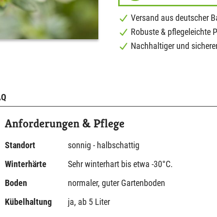
Versand aus deutscher 
Robuste & pflegeleichte 
Nachhaltiger und sichere
AQ
Anforderungen & Pflege
Standort
sonnig - halbschattig
Winterhärte
Sehr winterhart bis etwa -30°C.
Boden
normaler, guter Gartenboden
Kübelhaltung
ja, ab 5 Liter