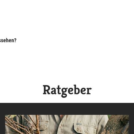
ussehen?
Ratgeber