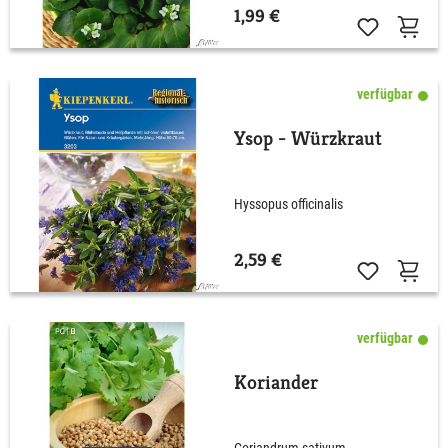
1,99 €
verfügbar
Ysop - Würzkraut
Hyssopus officinalis
2,59 €
verfügbar
Koriander