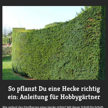
So pflanzt Du eine Hecke richtig
ein: Anleitung für Hobbygärtner
Wie gelingt das Einpflanzen einer Hecke richtig? Mit dieser Schritt-für-Schritt-