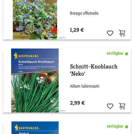
Borago officinalis
1,29 €
verfügbar
Schnitt-Knoblauch
'Neko'
Allium tuberosum
2,99 €
verfügbar