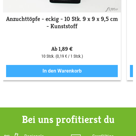
Anzuchttöpfe - eckig - 10 Stk. 9 x 9 x 9,5 cm
- Kunststoff
Ab 1,89 €
10 Stck.
(0,19 € / 1 Stck.)
In den Warenkorb
Bei uns profitierst du