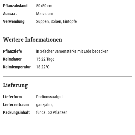
Pflanzabstand
50x50 cm
Aussaat
März-Juni
Verwendung
Suppen, Soßen, Eintöpfe
Weitere Informationen
Pflanztiefe
in 3-facher Samenstärke mit Erde bedecken
Keimdauer
15-22 Tage
Keimtemperatur
18-22°C
Lieferung
Lieferform
Portionssaatgut
Lieferzeitraum
ganzjährig
Packungsinhalt
für ca. 50 Pflanzen