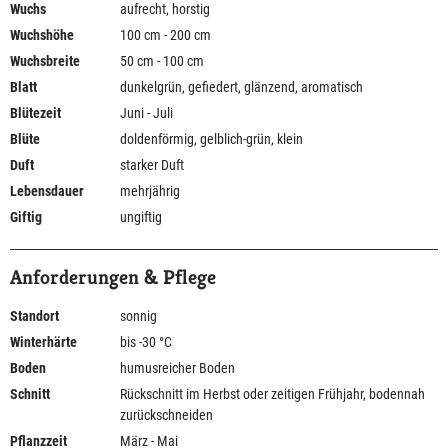
Wuchs
aufrecht, horstig
Wuchshöhe
100 cm - 200 cm
Wuchsbreite
50 cm - 100 cm
Blatt
dunkelgrün, gefiedert, glänzend, aromatisch
Blütezeit
Juni - Juli
Blüte
doldenförmig, gelblich-grün, klein
Duft
starker Duft
Lebensdauer
mehrjährig
Giftig
ungiftig
Anforderungen & Pflege
Standort
sonnig
Winterhärte
bis -30 °C
Boden
humusreicher Boden
Schnitt
Rückschnitt im Herbst oder zeitigen Frühjahr, bodennah
zurückschneiden
Pflanzzeit
März - Mai