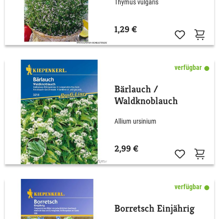
Thymus vulgaris
1,29 €
verfügbar
Bärlauch /
Waldknoblauch
Allium ursinium
2,99 €
verfügbar
Borretsch Einjährig