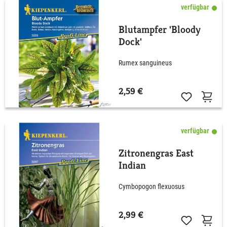
verfügbar
Blutampfer 'Bloody
Dock'
Rumex sanguineus
2,59 €
verfügbar
Zitronengras East
Indian
Cymbopogon flexuosus
2,99 €