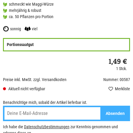
schmeckt wie Maggi-Würze
mehrjährig & robust
ca. 50 Pflanzen pro Portion
sonnig
viel
Portionssaatgut
1,49 €
1 Stck.
Preise inkl. MwSt. zzgl. Versandkosten
Nummer: 00587
Aktuell nicht verfügbar
Merkliste
Benachrichtige mich, sobald der Artikel lieferbar ist.
Absenden
Ich habe die
Datenschutzbestimmungen
zur Kenntnis genommen und