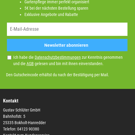
Gartenpflege immer perfekt organisiert
5€ bei der nächsten Bestellung sparen
Exklusive Angebote und Rabatte
Newsletter abonnieren
Ich habe die
Datenschutzbestimmungen
zur Kenntnis genommen
und die
AGB
gelesen und bin mit ihnen einverstanden.
Den Gutscheincode erhältst du nach der Bestätigung per Mail.
Kontakt
Gustav Schlüter GmbH
Bahnhofstr. 5
25335 Bokholt-Hanredder
Telefon: 04123 90380