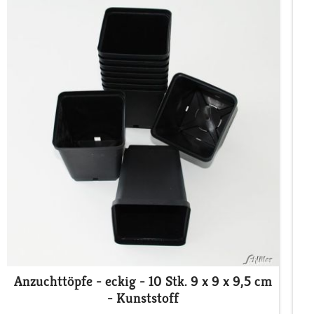
Anzuchttöpfe - eckig - 10 Stk. 9 x 9 x 9,5 cm
- Kunststoff