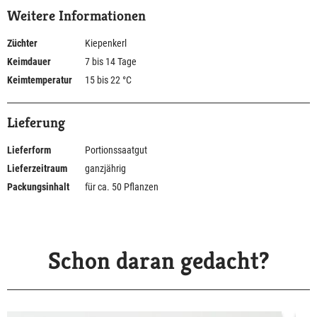
Weitere Informationen
Züchter
Kiepenkerl
Keimdauer
7 bis 14 Tage
Keimtemperatur
15 bis 22 °C
Lieferung
Lieferform
Portionssaatgut
Lieferzeitraum
ganzjährig
Packungsinhalt
für ca. 50 Pflanzen
Schon daran gedacht?