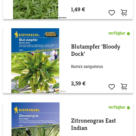
1,49 €
verfügbar
Blutampfer 'Bloody
Dock'
Rumex sanguineus
2,59 €
verfügbar
Zitronengras East
Indian