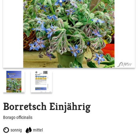
Borretsch Einjährig
Borago officinalis
sonnig
mittel