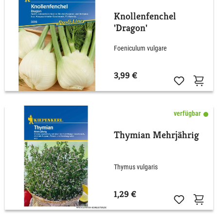
Knollenfenchel
'Dragon'
Foeniculum vulgare
3,99 €
verfügbar
Thymian Mehrjährig
Thymus vulgaris
1,29 €