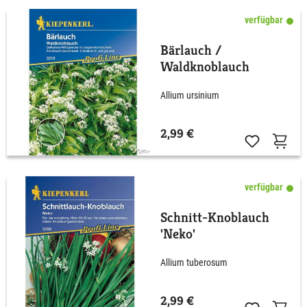
verfügbar
Bärlauch /
Waldknoblauch
Allium ursinium
2,99 €
verfügbar
Schnitt-Knoblauch
'Neko'
Allium tuberosum
2,99 €