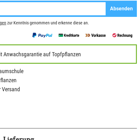
Absenden
ngen
zur Kenntnis genommen und erkenne diese an.
it Anwachsgarantie auf Topfpflanzen
Baumschule
Pflanzen
r Versand
Lieferung