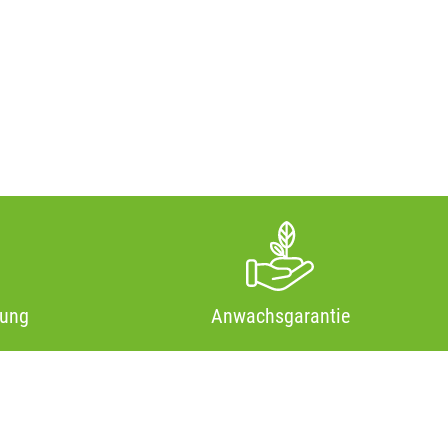
tung
Anwachsgarantie