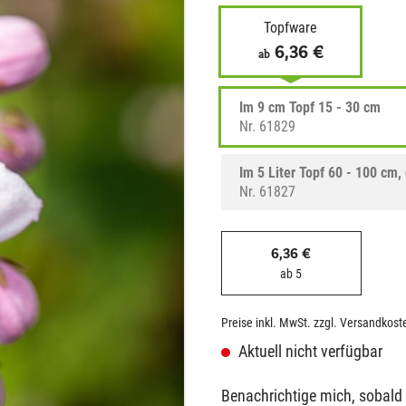
Topfware
6,36 €
ab
Im 9 cm Topf 15 - 30 cm
Nr. 61829
Im 5 Liter Topf 60 - 100 cm,
Nr. 61827
6,36 €
ab 5
Preise inkl. MwSt. zzgl. Versandkost
Aktuell nicht verfügbar
Benachrichtige mich, sobald de