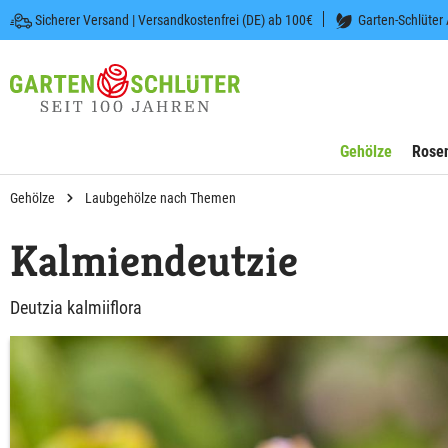
Sicherer Versand | Versandkostenfrei (DE) ab 100€
Garten-Schlüter
 springen
Zur Hauptnavigation springen
Gehölze
Rose
Gehölze
Laubgehölze nach Themen
Kalmiendeutzie
Deutzia kalmiiflora