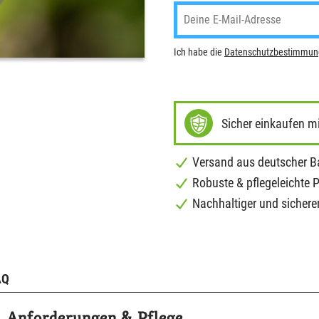
Ich habe die
Datenschutzbestimmu
Sicher einkaufen m
Versand aus deutscher 
Robuste & pflegeleichte 
Nachhaltiger und sichere
AQ
Anforderungen & Pflege