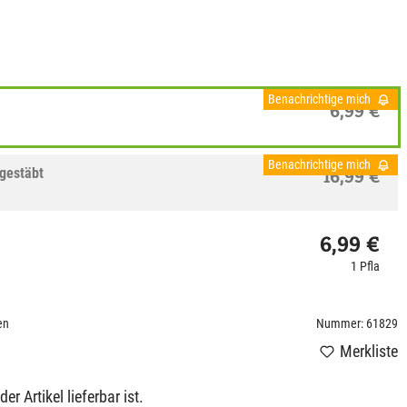
Benachrichtige mich
6,99 €
Benachrichtige mich
 gestäbt
16,99 €
6,99 €
1 Pfla
en
Nummer: 61829
Merkliste
r Artikel lieferbar ist.