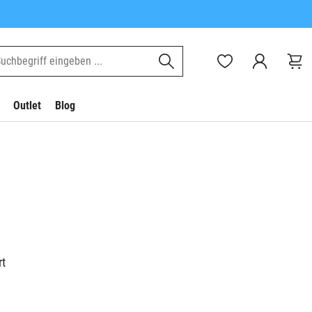
Outlet
Blog
rt