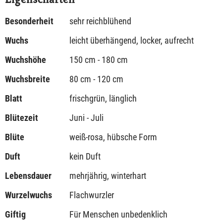
Besonderheit
sehr reichblühend
Wuchs
leicht überhängend, locker, aufrecht
Wuchshöhe
150 cm - 180 cm
Wuchsbreite
80 cm - 120 cm
Blatt
frischgrün, länglich
Blütezeit
Juni - Juli
Blüte
weiß-rosa, hübsche Form
Duft
kein Duft
Lebensdauer
mehrjährig, winterhart
Wurzelwuchs
Flachwurzler
Giftig
Für Menschen unbedenklich