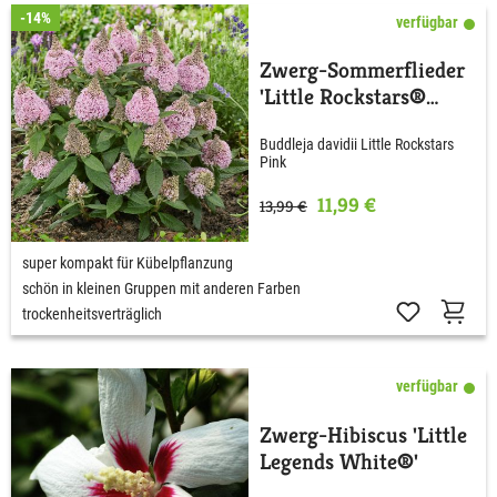
-14%
verfügbar
Zwerg-Sommerflieder
'Little Rockstars®
Pink'
Buddleja davidii Little Rockstars
Pink
11,99 €
13,99 €
super kompakt für Kübelpflanzung
schön in kleinen Gruppen mit anderen Farben
trockenheitsverträglich
verfügbar
Zwerg-Hibiscus 'Little
Legends White®'