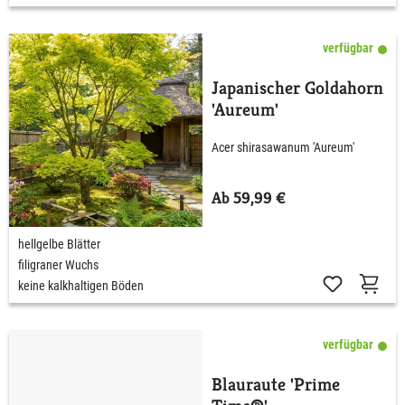
verfügbar
Japanischer Goldahorn
'Aureum'
Acer shirasawanum 'Aureum'
Ab 59,99 €
hellgelbe Blätter
filigraner Wuchs
keine kalkhaltigen Böden
verfügbar
Blauraute 'Prime