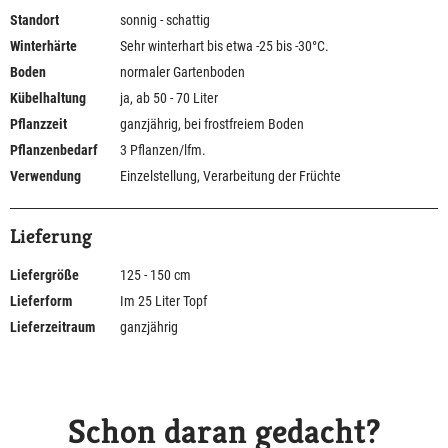
Standort
sonnig - schattig
Winterhärte
Sehr winterhart bis etwa -25 bis -30°C.
Boden
normaler Gartenboden
Kübelhaltung
ja, ab 50 - 70 Liter
Pflanzzeit
ganzjährig, bei frostfreiem Boden
Pflanzenbedarf
3 Pflanzen/lfm.
Verwendung
Einzelstellung, Verarbeitung der Früchte
Lieferung
Liefergröße
125 - 150 cm
Lieferform
Im 25 Liter Topf
Lieferzeitraum
ganzjährig
Schon daran gedacht?