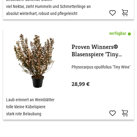
viel Nektar, zieht Hummeln und Schmetterlinge an
absolut winterhart, robust und pflegeleicht
verfügbar
Proven Winners®
Blasenspiere 'Tiny
Wine'
Physocarpus opulifolius 'Tiny Wine'
28,99 €
Laub erinnert an Weinblätter
tolle kleine Kübelspiere
stark rote Belaubung