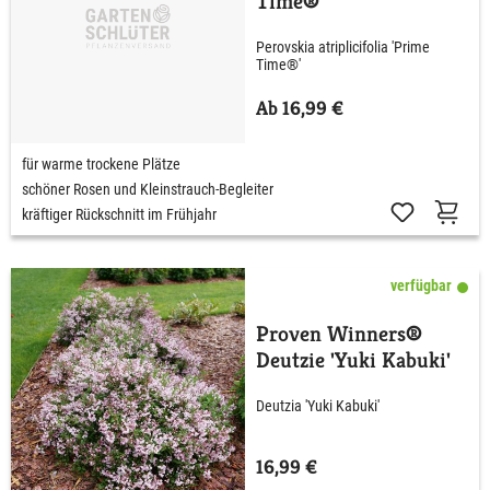
Time®'
Perovskia atriplicifolia 'Prime
Time®'
Ab 16,99 €
für warme trockene Plätze
schöner Rosen und Kleinstrauch-Begleiter
kräftiger Rückschnitt im Frühjahr
verfügbar
Proven Winners®
Deutzie 'Yuki Kabuki'
Deutzia 'Yuki Kabuki'
16,99 €