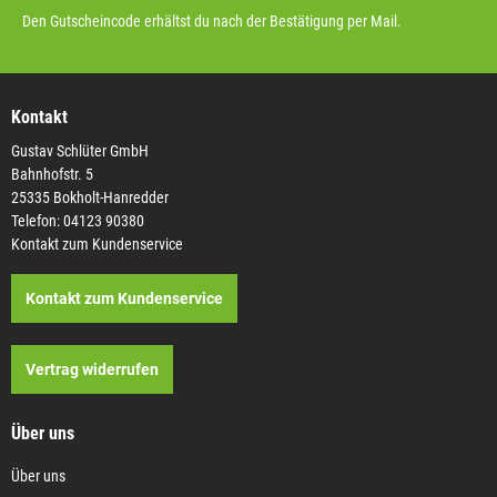
Den Gutscheincode erhältst du nach der Bestätigung per Mail.
Kontakt
Gustav Schlüter GmbH
Bahnhofstr. 5
25335 Bokholt-Hanredder
Telefon: 04123 90380
Kontakt zum Kundenservice
Kontakt zum Kundenservice
Vertrag widerrufen
Über uns
Über uns