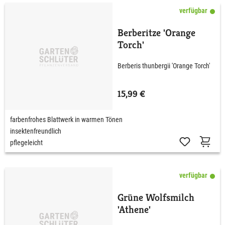
verfügbar
Berberitze 'Orange
Torch'
Berberis thunbergii 'Orange Torch'
15,99 €
farbenfrohes Blattwerk in warmen Tönen
insektenfreundlich
pflegeleicht
verfügbar
Grüne Wolfsmilch
'Athene'