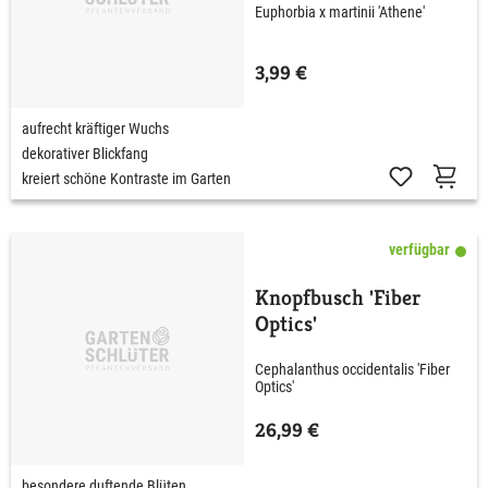
Euphorbia x martinii 'Athene'
3,99 €
aufrecht kräftiger Wuchs
dekorativer Blickfang
kreiert schöne Kontraste im Garten
verfügbar
Knopfbusch 'Fiber
Optics'
Cephalanthus occidentalis 'Fiber
Optics'
26,99 €
besondere duftende Blüten