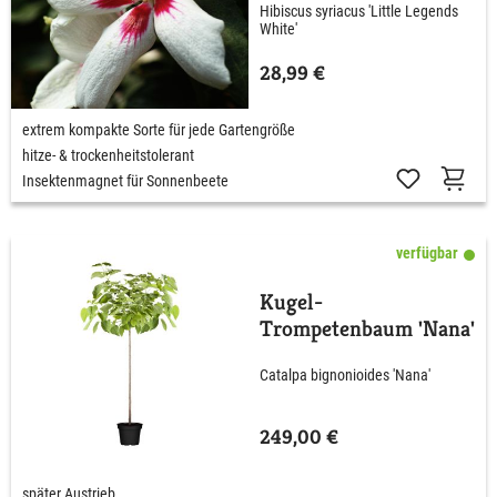
Hibiscus syriacus 'Little Legends
White'
28,99 €
extrem kompakte Sorte für jede Gartengröße
hitze- & trockenheitstolerant
Insektenmagnet für Sonnenbeete
verfügbar
Kugel-
Trompetenbaum 'Nana'
Catalpa bignonioides 'Nana'
249,00 €
später Austrieb