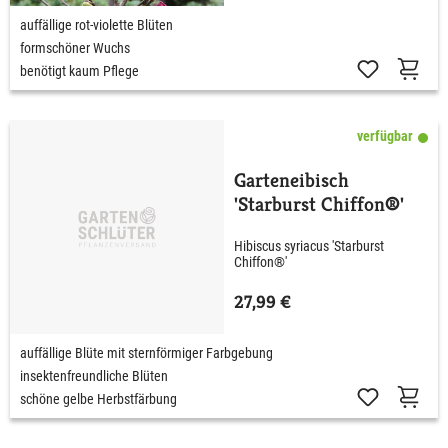
auffällige rot-violette Blüten
formschöner Wuchs
benötigt kaum Pflege
verfügbar
Garteneibisch
'Starburst Chiffon®'
Hibiscus syriacus 'Starburst
Chiffon®'
27,99 €
auffällige Blüte mit sternförmiger Farbgebung
insektenfreundliche Blüten
schöne gelbe Herbstfärbung