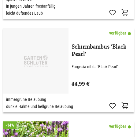
in jungen Jahren frostanfällig
leicht duftendes Laub
verfügbar
Schirmbambus 'Black
Pearl'
Fargesia nitida 'Black Pearl'
44,99 €
immergrüne Belaubung
dunkle Halme und hellgrüne Belaubung
-14%
verfügbar