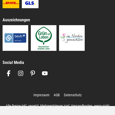
Auszeichnungen
Social Media
Impressum
AGB
Datenschutz
Alle Preise inkl. gesetzl. Mehrwertsteuer zzgl.
Versandkosten
, wenn nicht
anders angegeben.