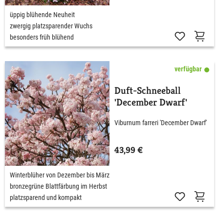
üppig blühende Neuheit
zwergig platzsparender Wuchs
besonders früh blühend
verfügbar
Duft-Schneeball
'December Dwarf'
Viburnum farreri 'December Dwarf'
43,99 €
Winterblüher von Dezember bis März
bronzegrüne Blattfärbung im Herbst
platzsparend und kompakt