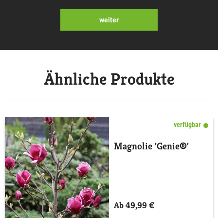
weiter
Ähnliche Produkte
verfügbar
Magnolie 'Genie®'
Ab 49,99 €