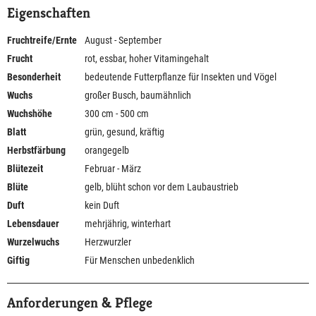
Eigenschaften
Fruchtreife/Ernte
August - September
Frucht
rot, essbar, hoher Vitamingehalt
Besonderheit
bedeutende Futterpflanze für Insekten und Vögel
Wuchs
großer Busch, baumähnlich
Wuchshöhe
300 cm - 500 cm
Blatt
grün, gesund, kräftig
Herbstfärbung
orangegelb
Blütezeit
Februar - März
Blüte
gelb, blüht schon vor dem Laubaustrieb
Duft
kein Duft
Lebensdauer
mehrjährig, winterhart
Wurzelwuchs
Herzwurzler
Giftig
Für Menschen unbedenklich
Anforderungen & Pflege