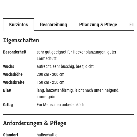
Kurzinfos
Beschreibung
Pflanzung & Pflege
FA
Eigenschaften
Besonderheit
sehr gut geeignet für Heckenplanzungen, guter
Lärmschutz
Wuchs
aufrecht, sehr buschig, breit, dicht
Wuchshöhe
200 cm - 300 cm
Wuchsbreite
150 cm - 250 cm
Blatt
lang, lanzettenförmig, leicht nach unten neigend,
immergrün
Giftig
Für Menschen unbedenklich
Anforderungen & Pflege
Standort
halbschattig