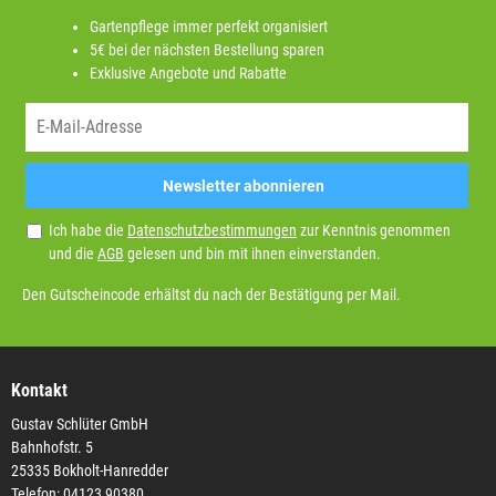
Gartenpflege immer perfekt organisiert
5€ bei der nächsten Bestellung sparen
Exklusive Angebote und Rabatte
Newsletter abonnieren
Ich habe die
Datenschutzbestimmungen
zur Kenntnis genommen
und die
AGB
gelesen und bin mit ihnen einverstanden.
Den Gutscheincode erhältst du nach der Bestätigung per Mail.
Kontakt
Gustav Schlüter GmbH
Bahnhofstr. 5
25335 Bokholt-Hanredder
Telefon: 04123 90380