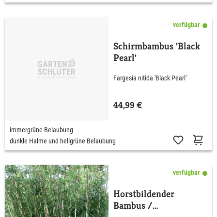
verfügbar
Schirmbambus 'Black
Pearl'
Fargesia nitida 'Black Pearl'
44,99 €
immergrüne Belaubung
dunkle Halme und hellgrüne Belaubung
verfügbar
Horstbildender
Bambus /