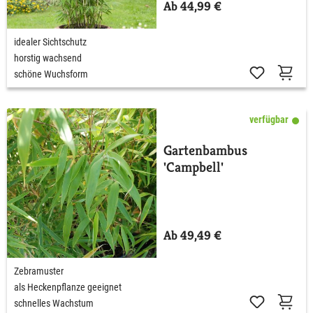
Ab 44,99 €
idealer Sichtschutz
horstig wachsend
schöne Wuchsform
verfügbar
Gartenbambus
'Campbell'
Ab 49,49 €
Zebramuster
als Heckenpflanze geeignet
schnelles Wachstum