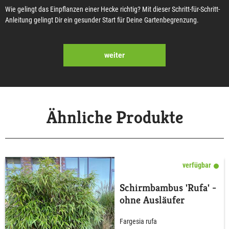
Wie gelingt das Einpflanzen einer Hecke richtig? Mit dieser Schritt-für-Schritt-
Anleitung gelingt Dir ein gesunder Start für Deine Gartenbegrenzung.
weiter
Ähnliche Produkte
verfügbar
Schirmbambus 'Rufa' -
ohne Ausläufer
Fargesia rufa