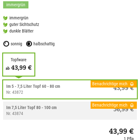
immergrün
immergrün
guter Sichtschutz
dunkle Blätter
sonnig
halbschattig
Topfware
43,99 €
ab
Benachrichtige mich
Im 5 - 7,5 Liter Topf 60 - 80 cm
43,99 €
Nr. 43872
Benachrichtige mich
Im 7,5 Liter Topf 80 - 100 cm
56,99 €
Nr. 43874
43,99 €
1 Pfla