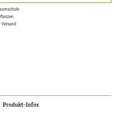
Baumschule
Pflanzen
r Versand
Produkt-Infos