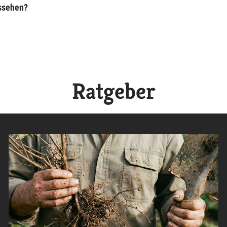
ussehen?
Ratgeber