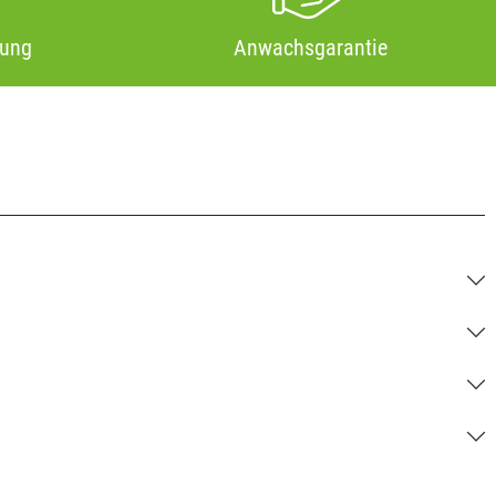
tung
Anwachsgarantie