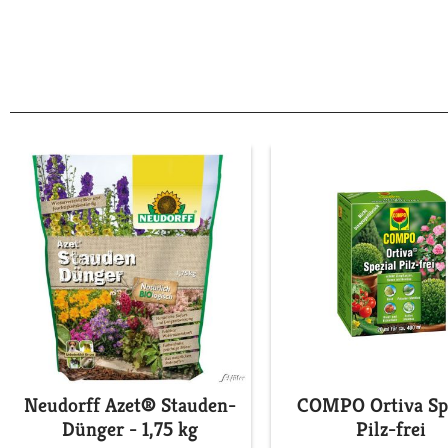
Neudorff Azet® Stauden-
COMPO Ortiva Spe
Dünger - 1,75 kg
Pilz-frei