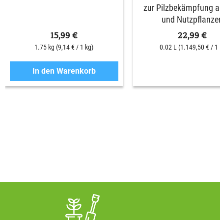
zur Pilzbekämpfung an
und Nutzpflanze
15,99 €
22,99 €
1.75 kg
(9,14 € / 1 kg)
0.02 L
(1.149,50 € / 1 
In den Warenkorb