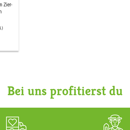
 Zier-
n
L)
Bei uns profitierst du