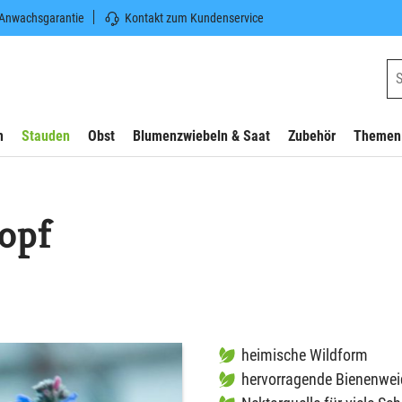
 Anwachsgarantie
Kontakt zum Kundenservice
n
Stauden
Obst
Blumenzwiebeln & Saat
Zubehör
Themen
opf
heimische Wildform
hervorragende Bienenwei