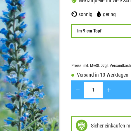
Nektarquelle für viele Sc
sonnig
gering
Im 9 cm Topf
Preise inkl. MwSt. zzgl. Versandkost
Versand in 13 Werktagen
Anzahl
Sicher einkaufen m