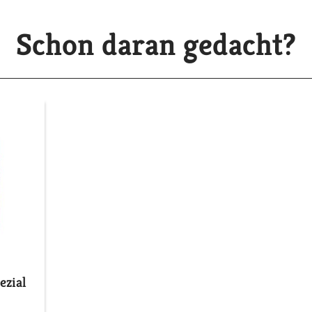
Schon daran gedacht?
zial