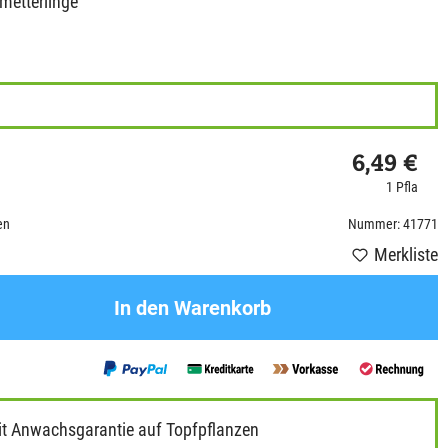
hmetterlinge
6,49 €
1 Pfla
en
Nummer: 41771
Merkliste
In den Warenkorb
it Anwachsgarantie auf Topfpflanzen