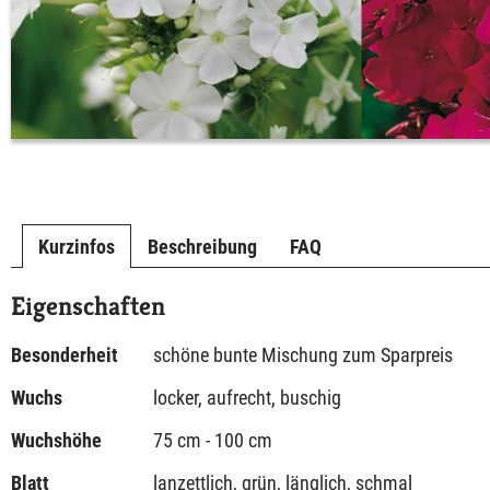
Kurzinfos
Beschreibung
FAQ
Eigenschaften
Besonderheit
schöne bunte Mischung zum Sparpreis
Wuchs
locker, aufrecht, buschig
Wuchshöhe
75 cm - 100 cm
Blatt
lanzettlich, grün, länglich, schmal