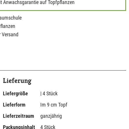
it Anwachsgarantie auf Topfpflanzen
Baumschule
Pflanzen
r Versand
Lieferung
Liefergröße
| 4 Stück
Lieferform
Im 9 cm Topf
Lieferzeitraum
ganzjährig
Packungsinhalt
4 Stück