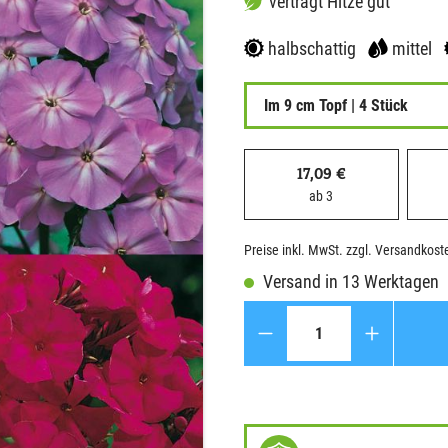
verträgt Hitze gut
halbschattig
mittel
Im 9 cm Topf | 4 Stück
17,09 €
ab 3
Preise inkl. MwSt. zzgl. Versandkost
Versand in 13 Werktagen
Anzahl