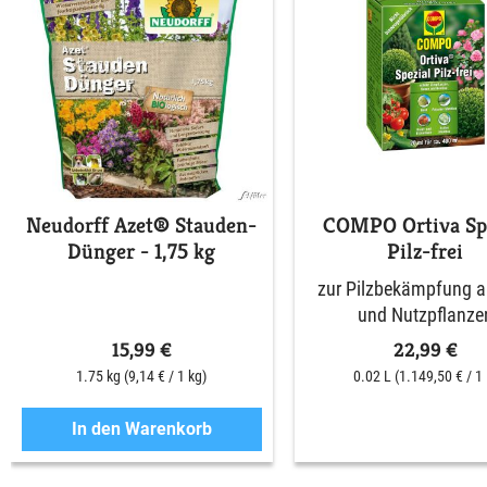
Neudorff Azet® Stauden-
COMPO Ortiva Spe
Dünger - 1,75 kg
Pilz-frei
zur Pilzbekämpfung an
und Nutzpflanze
15,99 €
22,99 €
1.75 kg
(9,14 € / 1 kg)
0.02 L
(1.149,50 € / 1 
In den Warenkorb