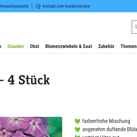
 Anwachsgarantie
Kontakt zum Kundenservice
n
Stauden
Obst
Blumenzwiebeln & Saat
Zubehör
Themen
- 4 Stück
farbenfrohe Mischung
angenehm duftende Blüt