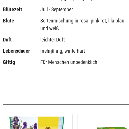
Blütezeit
Juli - September
Blüte
Sortenmischung in rosa, pink-rot, lila-blau
und weiß
Duft
leichter Duft
Lebensdauer
mehrjährig, winterhart
Giftig
Für Menschen unbedenklich