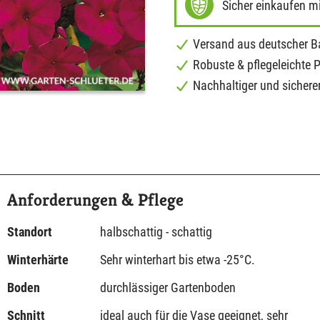
Sicher einkaufen m
Versand aus deutscher 
Robuste & pflegeleichte 
Nachhaltiger und sichere
Anforderungen & Pflege
Standort
halbschattig - schattig
Winterhärte
Sehr winterhart bis etwa -25°C.
Boden
durchlässiger Gartenboden
Schnitt
ideal auch für die Vase geeignet, sehr