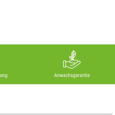
tung
Anwachsgarantie