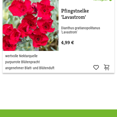
Pfingstnelke
'Lavastrom'
Dianthus gratianopolitanus
'Lavastrom'
4,99 €
wertvolle Nektarquelle
purpurrote Blütenpracht
angenehmer Blatt- und Blütenduft