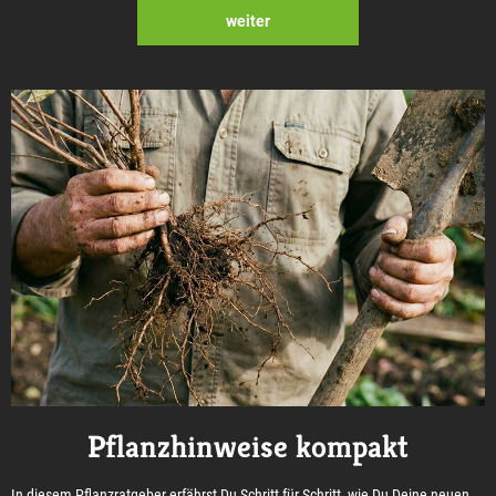
weiter
Pflanzhinweise kompakt
In diesem Pflanzratgeber erfährst Du Schritt für Schritt, wie Du Deine neuen