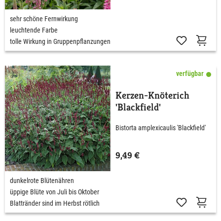
sehr schöne Fernwirkung
leuchtende Farbe
tolle Wirkung in Gruppenpflanzungen
verfügbar
Kerzen-Knöterich
'Blackfield'
Bistorta amplexicaulis 'Blackfield'
9,49 €
dunkelrote Blütenähren
üppige Blüte von Juli bis Oktober
Blattränder sind im Herbst rötlich