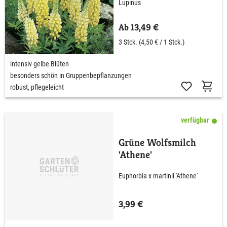
Lupinus
Ab 13,49 €
3 Stck.
(4,50 € / 1 Stck.)
intensiv gelbe Blüten
besonders schön in Gruppenbepflanzungen
robust, pflegeleicht
verfügbar
Grüne Wolfsmilch
'Athene'
Euphorbia x martinii 'Athene'
3,99 €