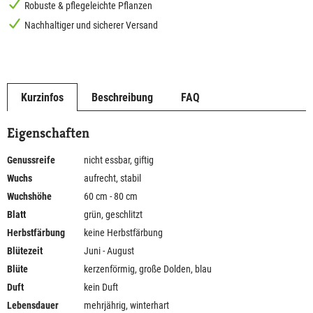
Robuste & pflegeleichte Pflanzen
Nachhaltiger und sicherer Versand
Kurzinfos
Beschreibung
FAQ
Eigenschaften
Genussreife
nicht essbar, giftig
Wuchs
aufrecht, stabil
Wuchshöhe
60 cm - 80 cm
Blatt
grün, geschlitzt
Herbstfärbung
keine Herbstfärbung
Blütezeit
Juni - August
Blüte
kerzenförmig, große Dolden, blau
Duft
kein Duft
Lebensdauer
mehrjährig, winterhart