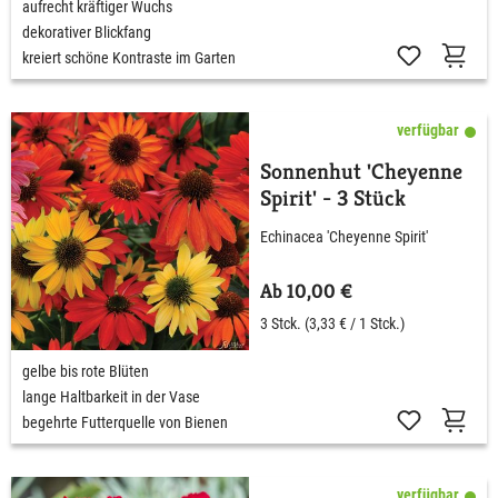
aufrecht kräftiger Wuchs
dekorativer Blickfang
kreiert schöne Kontraste im Garten
verfügbar
Sonnenhut 'Cheyenne
Spirit' - 3 Stück
Echinacea 'Cheyenne Spirit'
Ab 10,00 €
3 Stck.
(3,33 € / 1 Stck.)
gelbe bis rote Blüten
lange Haltbarkeit in der Vase
begehrte Futterquelle von Bienen
verfügbar