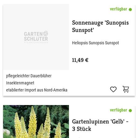
verfügbar
Sonnenauge 'Sunopsis
Sunspot'
Heliopsis Sunopsis Sunspot
11,49 €
pflegeleichter Dauerblüher
Insektenmagnet
etablierter Import aus Nord-Amerika
verfügbar
Gartenlupinen 'Gelb' -
3 Stück