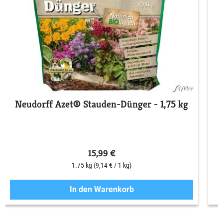
Neudorff Azet® Stauden-Dünger - 1,75 kg
15,99 €
1.75 kg
(9,14 € / 1 kg)
In den Warenkorb