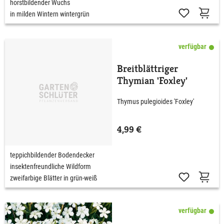
horstbildender Wuchs
in milden Wintern wintergrün
verfügbar
Breitblättriger
Thymian 'Foxley'
Thymus pulegioides 'Foxley'
4,99 €
teppichbildender Bodendecker
insektenfreundliche Wildform
zweifarbige Blätter in grün-weiß
verfügbar