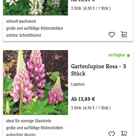
3 Stck.
(4,50 € / 1 Stck.)
schnell wachsend
große und auffällige Blütendolden
schöne Schnittblume
verfügbar
Gartenlupine Rosa - 3
Stück
Lupinus
Ab 13,49 €
3 Stck.
(4,50 € / 1 Stck.)
ideal für sonnige Standorte
große und auffällige Blütendolden
aufrechter Wuchs