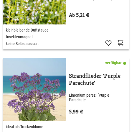
Ab 5,21 €
kleinbleibende Duftstaude
Insektenmagnet
keine Selbstaussaat
verfügbar
Strandflieder 'Purple
Parachute'
Limonium perezii 'Purple
Parachute'
5,99 €
ideal als Trockenblume