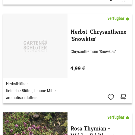
verfügbar
Herbst-Chrysantheme
'Snowkiss'
Chrysanthemum 'Snowkiss'
4,99 €
Herbstblüher
tiefgelbe Blüten, braune Mitte
aromatisch duftend
verfügbar
Rosa Thymian -