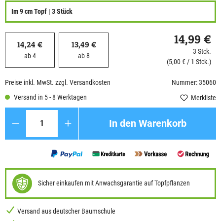
Im 9 cm Topf | 3 Stück
14,99 €
14,24 €
13,49 €
3 Stck.
ab 4
ab 8
(5,00 € / 1 Stck.)
Preise inkl. MwSt. zzgl. Versandkosten
Nummer: 35060
Versand in 5 - 8 Werktagen
Merkliste
Anzahl
In den Warenkorb
Sicher einkaufen mit Anwachsgarantie auf Topfpflanzen
Versand aus deutscher Baumschule