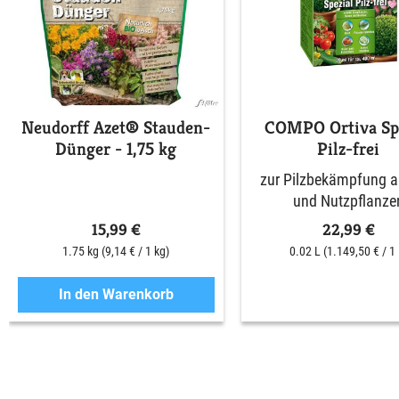
Neudorff Azet® Stauden-
COMPO Ortiva Spe
Dünger - 1,75 kg
Pilz-frei
zur Pilzbekämpfung an
und Nutzpflanze
15,99 €
22,99 €
1.75 kg
(9,14 € / 1 kg)
0.02 L
(1.149,50 € / 1 
In den Warenkorb