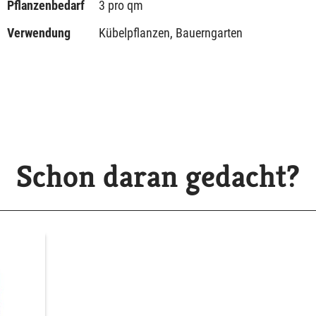
Pflanzenbedarf
3 pro qm
Verwendung
Kübelpflanzen, Bauerngarten
Schon daran gedacht?