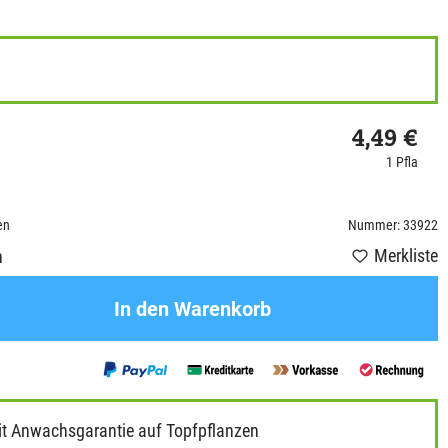
4,49 €
1 Pfla
en
Nummer: 33922
Merkliste
n
In den Warenkorb
it Anwachsgarantie auf Topfpflanzen