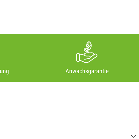
tung
Anwachsgarantie