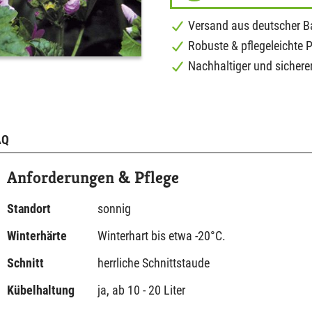
Versand aus deutscher 
Robuste & pflegeleichte 
Nachhaltiger und sichere
AQ
Anforderungen & Pflege
Standort
sonnig
Winterhärte
Winterhart bis etwa -20°C.
Schnitt
herrliche Schnittstaude
Kübelhaltung
ja, ab 10 - 20 Liter