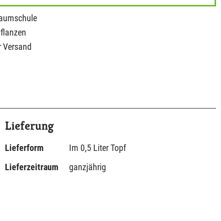
Baumschule
Pflanzen
r Versand
Lieferung
Lieferform
Im 0,5 Liter Topf
Lieferzeitraum
ganzjährig