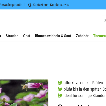
 Anwachsgarantie
Kontakt zum Kundenservice
n
Stauden
Obst
Blumenzwiebeln & Saat
Zubehör
Themen
attraktive dunkle Blüten
blüht bis in den späten 
ideal für sonnige Standor