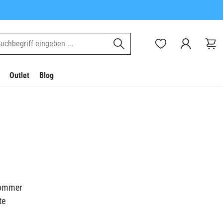
Outlet
Blog
Sommer
te