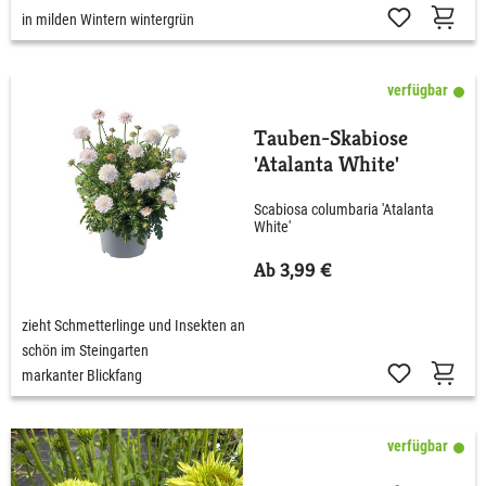
in milden Wintern wintergrün
verfügbar
Tauben-Skabiose
'Atalanta White'
Scabiosa columbaria 'Atalanta
White'
Ab 3,99 €
zieht Schmetterlinge und Insekten an
schön im Steingarten
markanter Blickfang
verfügbar