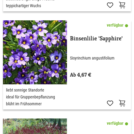
teppichartiger Wuchs
verfügbar
Binsenlilie 'Sapphire'
Sisyrinchium angustifolium
Ab 4,67 €
liebt sonnige Standorte
ideal für Gruppenbepflanzung
blüht im Frühsommer
verfügbar