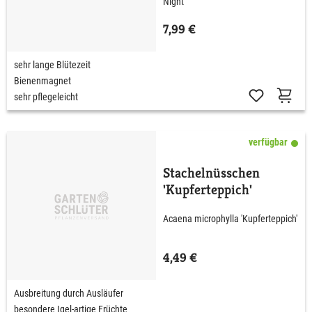
Night'
7,99 €
sehr lange Blütezeit
Bienenmagnet
sehr pflegeleicht
verfügbar
Stachelnüsschen
'Kupferteppich'
Acaena microphylla 'Kupferteppich'
4,49 €
Ausbreitung durch Ausläufer
besondere Igel-artige Früchte