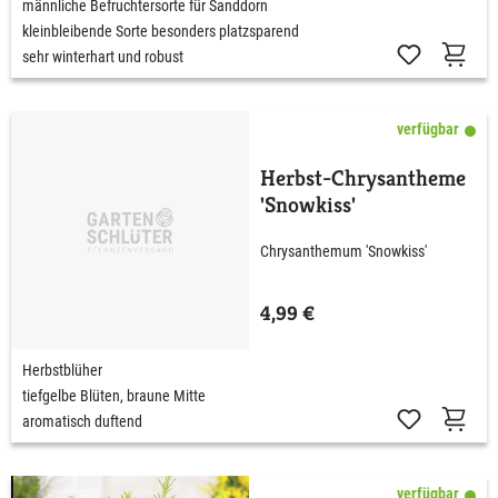
männliche Befruchtersorte für Sanddorn
kleinbleibende Sorte besonders platzsparend
sehr winterhart und robust
verfügbar
Herbst-Chrysantheme
'Snowkiss'
Chrysanthemum 'Snowkiss'
4,99 €
Herbstblüher
tiefgelbe Blüten, braune Mitte
aromatisch duftend
verfügbar