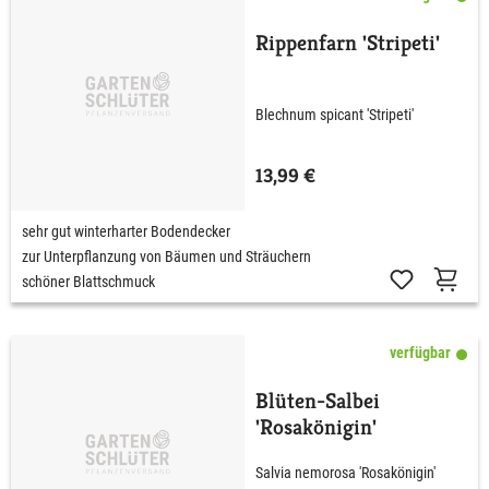
Rippenfarn 'Stripeti'
Blechnum spicant 'Stripeti'
13,99 €
sehr gut winterharter Bodendecker
zur Unterpflanzung von Bäumen und Sträuchern
schöner Blattschmuck
verfügbar
Blüten-Salbei
'Rosakönigin'
Salvia nemorosa 'Rosakönigin'