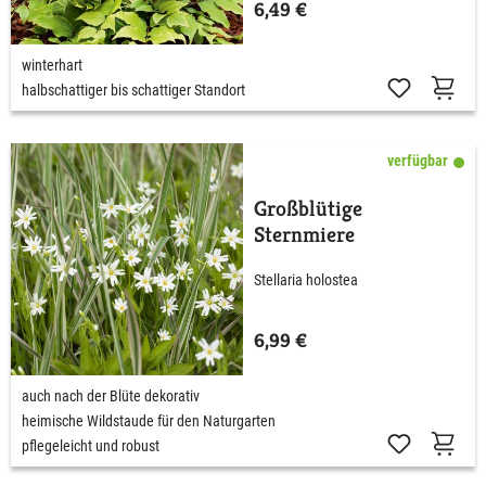
6,49 €
winterhart
halbschattiger bis schattiger Standort
verfügbar
Großblütige
Sternmiere
Stellaria holostea
6,99 €
auch nach der Blüte dekorativ
heimische Wildstaude für den Naturgarten
pflegeleicht und robust