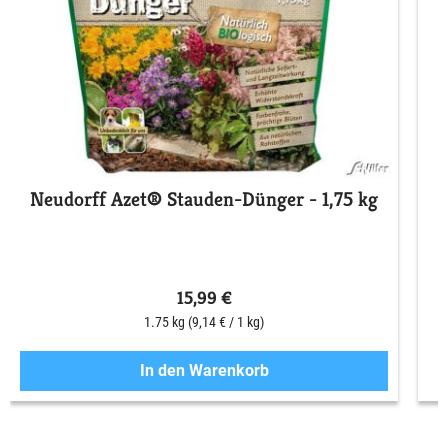
Neudorff Azet® Stauden-Dünger - 1,75 kg
15,99 €
1.75 kg
(9,14 € / 1 kg)
In den Warenkorb