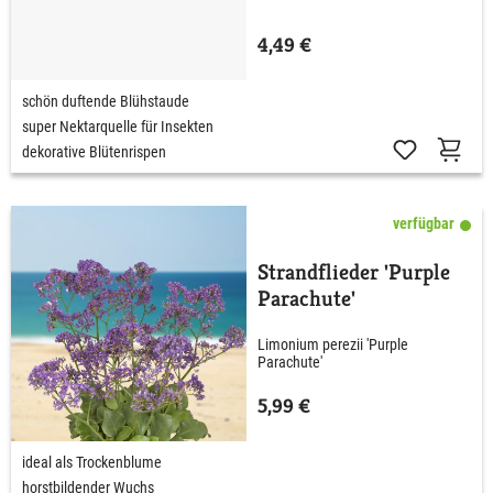
4,49 €
schön duftende Blühstaude
super Nektarquelle für Insekten
dekorative Blütenrispen
verfügbar
Strandflieder 'Purple
Parachute'
Limonium perezii 'Purple
Parachute'
5,99 €
ideal als Trockenblume
horstbildender Wuchs