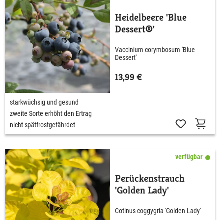
Heidelbeere 'Blue
Dessert®'
Vaccinium corymbosum 'Blue
Dessert'
13,99 €
starkwüchsig und gesund
zweite Sorte erhöht den Ertrag
nicht spätfrostgefährdet
verfügbar
Perückenstrauch
'Golden Lady'
Cotinus coggygria 'Golden Lady'