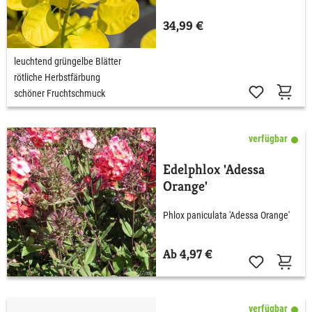
34,99 €
leuchtend grüngelbe Blätter
rötliche Herbstfärbung
schöner Fruchtschmuck
verfügbar
Edelphlox 'Adessa
Orange'
Phlox paniculata 'Adessa Orange'
Ab 4,97 €
verfügbar