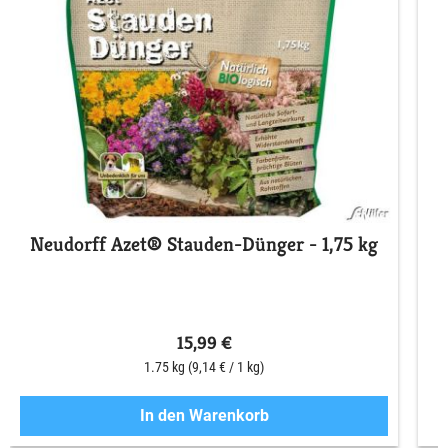
Neudorff Azet® Stauden-Dünger - 1,75 kg
15,99 €
1.75 kg
(9,14 € / 1 kg)
In den Warenkorb