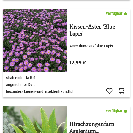
verfügbar
Kissen-Aster 'Blue
Lapis'
Aster dumosus 'Blue Lapis'
12,99 €
strahlende lila Blüten
angenehmer Duft
besonders bienen- und insektenfreundlich
verfügbar
Hirschzungenfarn -
Asplenium