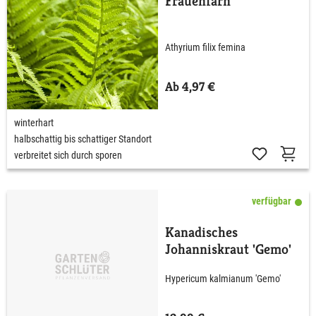
Frauenfarn
Athyrium filix femina
Ab 4,97 €
winterhart
halbschattig bis schattiger Standort
verbreitet sich durch sporen
verfügbar
Kanadisches
Johanniskraut 'Gemo'
Hypericum kalmianum 'Gemo'