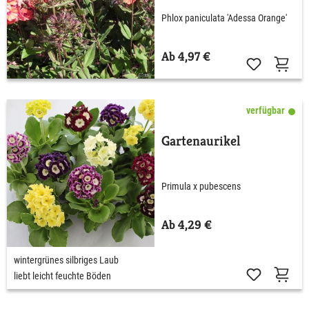
Phlox paniculata 'Adessa Orange'
Ab 4,97 €
verfügbar
Gartenaurikel
Primula x pubescens
Ab 4,29 €
wintergrünes silbriges Laub
liebt leicht feuchte Böden