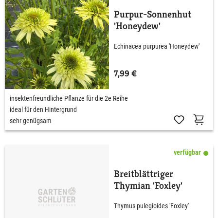
Purpur-Sonnenhut
'Honeydew'
Echinacea purpurea 'Honeydew'
7,99 €
insektenfreundliche Pflanze für die 2e Reihe
ideal für den Hintergrund
sehr genügsam
verfügbar
Breitblättriger
Thymian 'Foxley'
Thymus pulegioides 'Foxley'