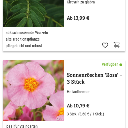
Glycyrrhiza glabra
Ab 13,99 €
süß schmeckende Wurzeln
alte Traditionspflanze
pflegeleicht und robust
verfügbar
Sonnenröschen 'Rosa' -
3 Stück
Helianthemum
Ab 10,79 €
3 Stck.
(3,60 € / 1 Stck.)
ideal für Steingärten