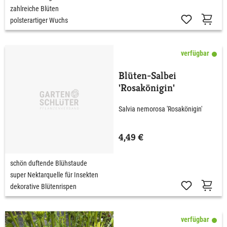
zahlreiche Blüten
polsterartiger Wuchs
verfügbar
Blüten-Salbei
'Rosakönigin'
Salvia nemorosa 'Rosakönigin'
4,49 €
schön duftende Blühstaude
super Nektarquelle für Insekten
dekorative Blütenrispen
verfügbar