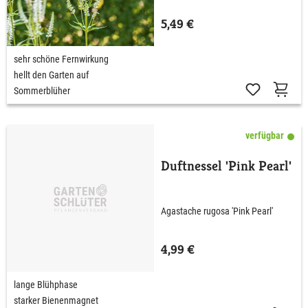
5,49 €
sehr schöne Fernwirkung
hellt den Garten auf
Sommerblüher
verfügbar
Duftnessel 'Pink Pearl'
Agastache rugosa 'Pink Pearl'
4,99 €
lange Blühphase
starker Bienenmagnet