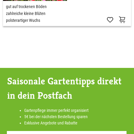
gut auf trockenen Böden
zahlreiche kleine Blüten
polsterartiger Wuchs
Saisonale Gartentipps direkt
in dein Postfach
Gartenpflege immer perfekt organisiert
5€ bei der nächsten Bestellung sparen
Exklusive Angebote und Rabatte