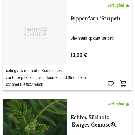
verfügbar
Rippenfarn 'Stripeti'
Blechnum spicant 'Stripeti'
13,99 €
sehr gut winterharter Bodendecker
zur Unterpflanzung von Bäumen und Sträuchern
schöner Blattschmuck
verfügbar
Echtes Süßholz
'Ewiges Gemüse®
Süßholz'