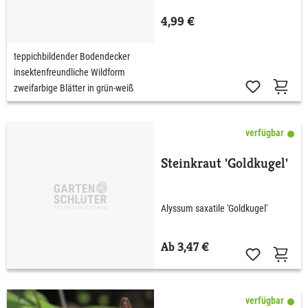
4,99 €
teppichbildender Bodendecker
insektenfreundliche Wildform
zweifarbige Blätter in grün-weiß
verfügbar
Steinkraut 'Goldkugel'
Alyssum saxatile 'Goldkugel'
Ab 3,47 €
verfügbar