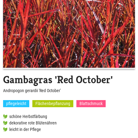
Gambagras 'Red October'
Andropogon gerardii 'Red October'
pflegeleicht
Flächenbepflanzung
Blattschmuck
schöne Herbstfärbung
dekorative rote Blütenähren
leicht in der Pflege