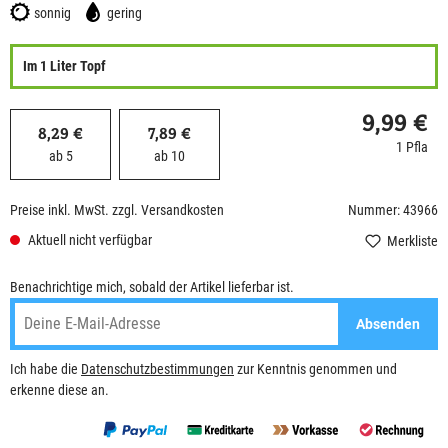
sonnig
gering
Im 1 Liter Topf
9,99 €
8,29 €
7,89 €
1 Pfla
ab 5
ab 10
Preise inkl. MwSt. zzgl. Versandkosten
Nummer: 43966
Aktuell nicht verfügbar
Merkliste
Benachrichtige mich, sobald der Artikel lieferbar ist.
Absenden
Ich habe die
Datenschutzbestimmungen
zur Kenntnis genommen und
erkenne diese an.