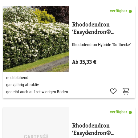
verfügbar
Rhododendron
'Easydendron®
Dufthecke' Weiß
Rhododendron Hybride 'Dufthecke'
Ab 35,33 €
reichblühend
ganzjährig attraktiv
gedeiht auch auf schwierigen Böden
verfügbar
Rhododendron
'Easydendron®