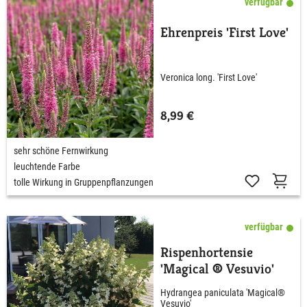
verfügbar
Ehrenpreis 'First Love'
Veronica long. 'First Love'
8,99 €
sehr schöne Fernwirkung
leuchtende Farbe
tolle Wirkung in Gruppenpflanzungen
verfügbar
Rispenhortensie
'Magical ® Vesuvio'
Hydrangea paniculata 'Magical®
Vesuvio'