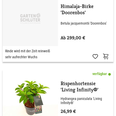
Himalaja-Birke
'Doorenbos'
Betula jacquemontii 'Doorenbos'
Ab 299,00 €
Rinde wird mit der Zeit reinweiß
sehr aufrechter Wuchs
verfügbar
Rispenhortensie
'Living Infinity®'
Hydrangea paniculata 'Living
Infinity®'
26,99 €