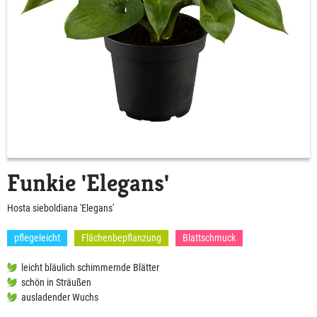
Funkie 'Elegans'
Hosta sieboldiana 'Elegans'
pflegeleicht
Flächenbepflanzung
Blattschmuck
leicht bläulich schimmernde Blätter
schön in Sträußen
ausladender Wuchs