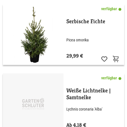
verfügbar
Serbische Fichte
Picea omorika
29,99 €
verfügbar
Weiße Lichtnelke |
Samtnelke
Lychnis coronaria 'Alba'
Ab 4,18 €