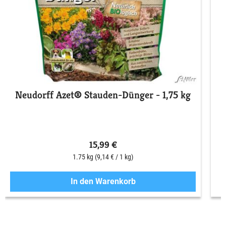
Neudorff Azet® Stauden-Dünger - 1,75 kg
15,99 €
1.75 kg
(9,14 € / 1 kg)
In den Warenkorb