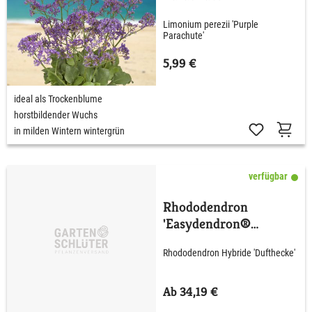
Limonium perezii 'Purple
Parachute'
5,99 €
ideal als Trockenblume
horstbildender Wuchs
in milden Wintern wintergrün
verfügbar
Rhododendron
'Easydendron®
Dufthecke' Lila
Rhododendron Hybride 'Dufthecke'
Ab 34,19 €