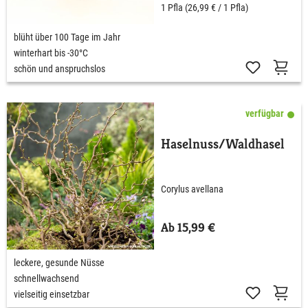
1 Pfla
(26,99 € / 1 Pfla)
blüht über 100 Tage im Jahr
winterhart bis -30°C
schön und anspruchslos
verfügbar
Haselnuss/Waldhasel
Corylus avellana
Ab 15,99 €
leckere, gesunde Nüsse
schnellwachsend
vielseitig einsetzbar