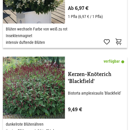
Ab 6,97 €
1 Pfla
(6,97 € / 1 Pfla)
Blüten wechseln Farbe von weiß zu rot
Insektenmagnet
intensiv duftende Blüten
verfügbar
Kerzen-Knöterich
'Blackfield'
Bistorta amplexicaulis 'Blackfield'
9,49 €
dunkelrote Blütenähren