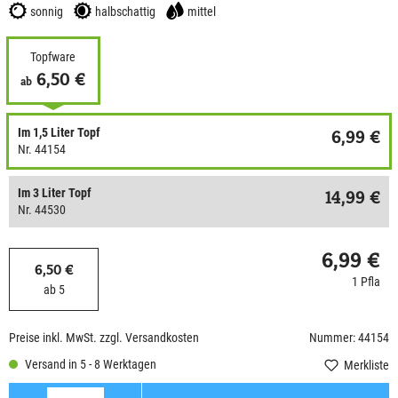
sonnig
halbschattig
mittel
Topfware
6,50 €
ab
Im 1,5 Liter Topf
6,99 €
Nr. 44154
Im 3 Liter Topf
14,99 €
Nr. 44530
6,99 €
6,50 €
1 Pfla
ab 5
Preise inkl. MwSt. zzgl. Versandkosten
Nummer: 44154
Versand in 5 - 8 Werktagen
Merkliste
Anzahl