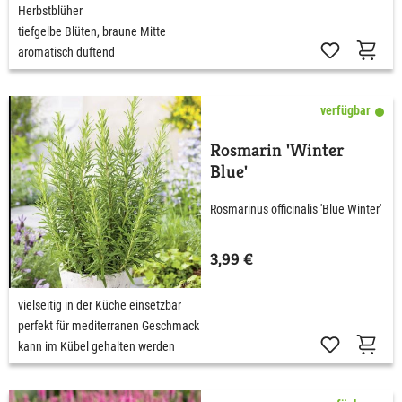
Herbstblüher
tiefgelbe Blüten, braune Mitte
aromatisch duftend
verfügbar
Rosmarin 'Winter
Blue'
Rosmarinus officinalis 'Blue Winter'
3,99 €
vielseitig in der Küche einsetzbar
perfekt für mediterranen Geschmack
kann im Kübel gehalten werden