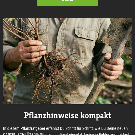
Pflanzhinweise kompakt
In diesem Pflanzratgeber erfährst Du Schritt für Schritt, wie Du Deine neuen
GARTEN SCHLÜTER® Pflanzen optimal einsetzt, typische Fehler vermeidest