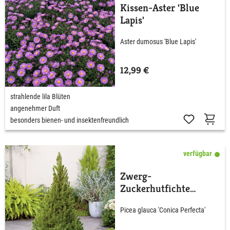
Kissen-Aster 'Blue
Lapis'
Aster dumosus 'Blue Lapis'
12,99 €
strahlende lila Blüten
angenehmer Duft
besonders bienen- und insektenfreundlich
verfügbar
Zwerg-
Zuckerhutfichte
'Conica Perfecta'
Picea glauca 'Conica Perfecta'