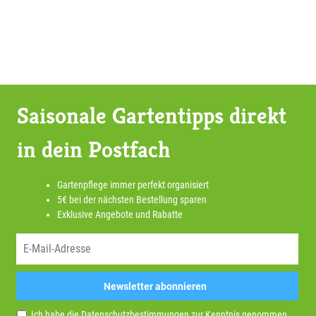
Saisonale Gartentipps direkt
in dein Postfach
Gartenpflege immer perfekt organisiert
5€ bei der nächsten Bestellung sparen
Exklusive Angebote und Rabatte
Newsletter abonnieren
Ich habe die
Datenschutzbestimmungen
zur Kenntnis genommen