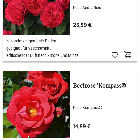
Rosa André Rieu
26,99 €
besonders regenfeste Blüten
geeignet für Vasenschnitt
erfrischender Duft nach Zitrone und Minze
Beetrose 'Kompass®'
Rosa Kompass®
14,99 €