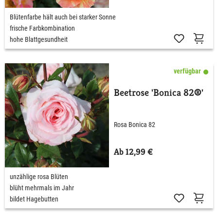
Blütenfarbe hält auch bei starker Sonne
frische Farbkombination
hohe Blattgesundheit
verfügbar
Beetrose 'Bonica 82®'
Rosa Bonica 82
Ab 12,99 €
unzählige rosa Blüten
blüht mehrmals im Jahr
bildet Hagebutten