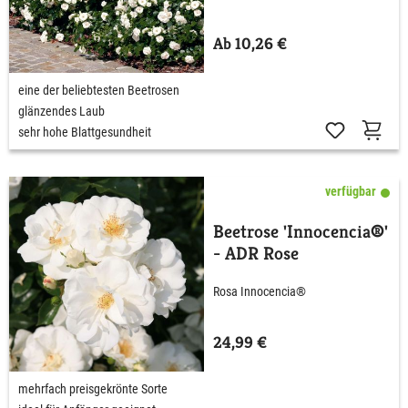
Ab 10,26 €
eine der beliebtesten Beetrosen
glänzendes Laub
sehr hohe Blattgesundheit
verfügbar
Beetrose 'Innocencia®'
- ADR Rose
Rosa Innocencia®
24,99 €
mehrfach preisgekrönte Sorte