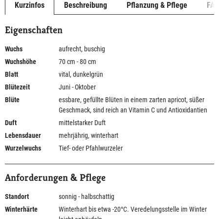
Kurzinfos
Beschreibung
Pflanzung & Pflege
FA
Eigenschaften
Wuchs
aufrecht, buschig
Wuchshöhe
70 cm - 80 cm
Blatt
vital, dunkelgrün
Blütezeit
Juni - Oktober
Blüte
essbare, gefüllte Blüten in einem zarten apricot, süßer
Geschmack, sind reich an Vitamin C und Antioxidantien
Duft
mittelstarker Duft
Lebensdauer
mehrjährig, winterhart
Wurzelwuchs
Tief- oder Pfahlwurzeler
Anforderungen & Pflege
Standort
sonnig - halbschattig
Winterhärte
Winterhart bis etwa -20°C. Veredelungsstelle im Winter