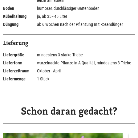
leicht anhäufeln.
Boden
humoser, durchlässiger Gartenboden
Kübelhaltung
ja, ab 35 - 45 Liter
Düngung
ab 6 Wochen nach der Pflanzung mit Rosendünger
Lieferung
Liefergröße
mindestens 3 starke Triebe
Lieferform
wurzelnackte Pflanze in A-Qualität, mindestens 3 Triebe
Lieferzeitraum
Oktober - April
Liefermenge
1 Stück
Schon daran gedacht?