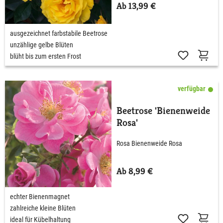
Ab 13,99 €
ausgezeichnet farbstabile Beetrose
unzählige gelbe Blüten
blüht bis zum ersten Frost
verfügbar
Beetrose 'Bienenweide
Rosa'
Rosa Bienenweide Rosa
Ab 8,99 €
echter Bienenmagnet
zahlreiche kleine Blüten
ideal für Kübelhaltung