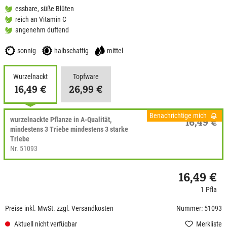
essbare, süße Blüten
reich an Vitamin C
angenehm duftend
sonnig
halbschattig
mittel
Wurzelnackt
Topfware
16,49 €
26,99 €
Benachrichtige mich
wurzelnackte Pflanze in A-Qualität,
16,49 €
mindestens 3 Triebe mindestens 3 starke
Triebe
Nr. 51093
16,49 €
1 Pfla
Preise inkl. MwSt. zzgl. Versandkosten
Nummer: 51093
Aktuell nicht verfügbar
Merkliste