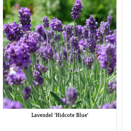
Lavendel 'Hidcote Blue'