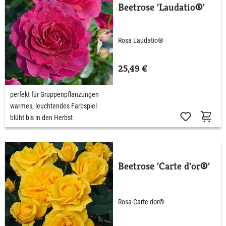
Beetrose 'Laudatio®'
Rosa Laudatio®
25,49 €
perfekt für Gruppenpflanzungen
warmes, leuchtendes Farbspiel
blüht bis in den Herbst
Beetrose 'Carte d'or®'
Rosa Carte dor®