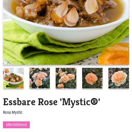
Essbare Rose 'Mystic®'
Rosa Mystic
öfterblühend