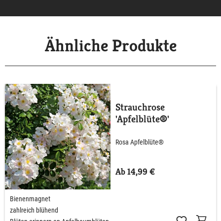
Ähnliche Produkte
Strauchrose
'Apfelblüte®'
Rosa Apfelblüte®
Ab 14,99 €
Bienenmagnet
zahlreich blühend