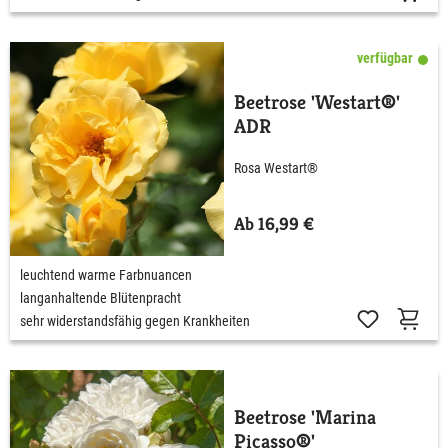
verfügbar
Beetrose 'Westart®'
ADR
Rosa Westart®
Ab 16,99 €
leuchtend warme Farbnuancen
langanhaltende Blütenpracht
sehr widerstandsfähig gegen Krankheiten
Beetrose 'Marina
Picasso®'