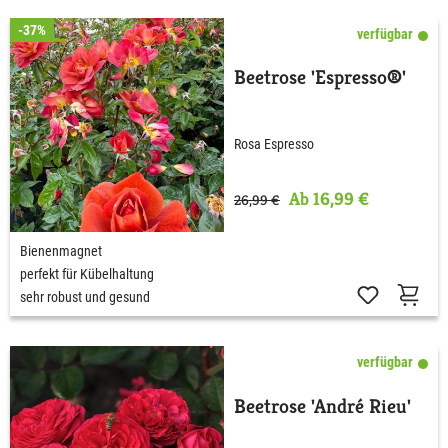
-37%
verfügbar
Beetrose 'Espresso®'
Rosa Espresso
Ab 16,99 €
26,99 €
Bienenmagnet
perfekt für Kübelhaltung
sehr robust und gesund
verfügbar
Beetrose 'André Rieu'