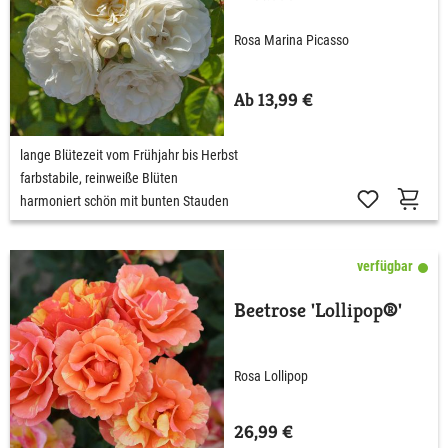
Rosa Marina Picasso
Ab 13,99 €
lange Blütezeit vom Frühjahr bis Herbst
farbstabile, reinweiße Blüten
harmoniert schön mit bunten Stauden
verfügbar
Beetrose 'Lollipop®'
Rosa Lollipop
26,99 €