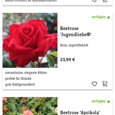
Blüten erinnern an Apfelbaumblüten
verfügbar
Beetrose
'Jugendliebe®'
Rosa Jugendliebe®
23,99 €
romantische, elegante Blüten
perfekt für Sträuße
gute Blattgesundheit
verfügbar
Beetrose 'Aprikola'