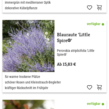
immergrün mit mediterraner Optik
dekorative Kübelpflanze
verfügbar
Blauraute 'Little
Spire®'
Perovskia atriplicifolia 'Little
Spire®'
Ab 15,83 €
für warme trockene Plätze
schöner Rosen und Kleinstrauch-Begleiter
kräftiger Rückschnitt im Frühjahr
verfügbar