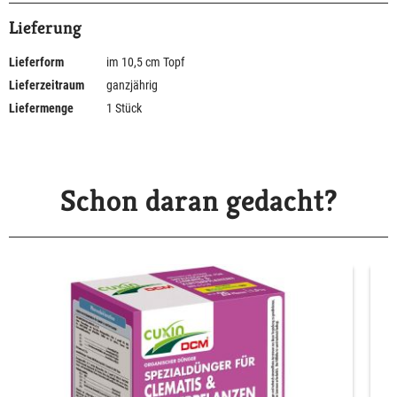
Lieferung
Lieferform
im 10,5 cm Topf
Lieferzeitraum
ganzjährig
Liefermenge
1 Stück
Schon daran gedacht?