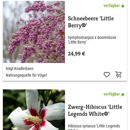
verfügbar
Schneebeere 'Little
Berry®'
Symphoricarpos x doorenbosii
'Little Berry'
24,99 €
trägt Knallerbsen
Nahrungsquelle für Vögel
verfügbar
Zwerg-Hibiscus 'Little
Legends White®'
Hibiscus syriacus 'Little Legends