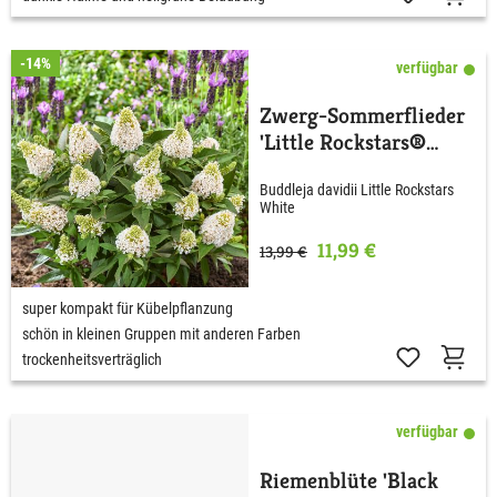
-14%
verfügbar
Zwerg-Sommerflieder
'Little Rockstars®
White'
Buddleja davidii Little Rockstars
White
11,99 €
13,99 €
super kompakt für Kübelpflanzung
schön in kleinen Gruppen mit anderen Farben
trockenheitsverträglich
verfügbar
Riemenblüte 'Black