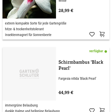
White'
28,99 €
extrem kompakte Sorte für jede Gartengröße
hitze- & trockenheitstolerant
Insektenmagnet für Sonnenbeete
verfügbar
Schirmbambus 'Black
Pearl'
Fargesia nitida 'Black Pearl'
44,99 €
immergrüne Belaubung
dunkle Halme und hellgrüne Belaubung