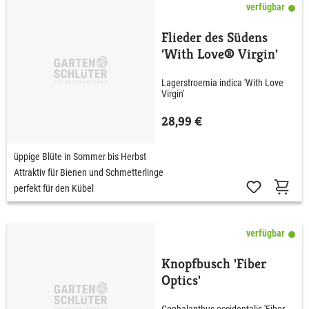
verfügbar
Flieder des Südens
'With Love® Virgin'
Lagerstroemia indica 'With Love
Virgin'
28,99 €
üppige Blüte in Sommer bis Herbst
Attraktiv für Bienen und Schmetterlinge
perfekt für den Kübel
verfügbar
Knopfbusch 'Fiber
Optics'