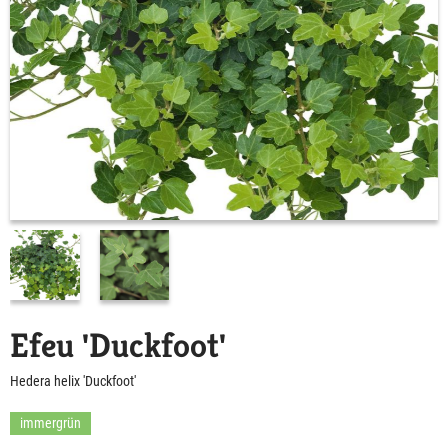
Efeu 'Duckfoot'
Hedera helix 'Duckfoot'
immergrün