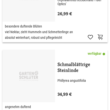
Cephalanthus occidentalis 'Fiber
Optics'
26,99 €
besondere duftende Blüten
viel Nektar, zieht Hummeln und Schmetterlinge an
absolut winterhart, robust und pflegeleicht
verfügbar
Schmalblättrige
Steinlinde
Phillyrea angustifolia
34,99 €
angenehm duftend