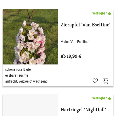
verfügbar
Zierapfel 'Van Eseltine'
Malus 'Van Eseltine'
Ab 19,99 €
schöne rosa Blüten
essbare Früchte
aufrecht, verzweigt wachsend
verfügbar
Hartriegel 'Nightfall'