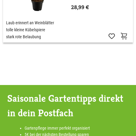
28,99 €
Laub erinnert an Weinblätter
tolle kleine Kübelspiere
stark rote Belaubung
Saisonale Gartentipps direkt
in dein Postfach
Gartenpflege immer perfekt organisiert
5€ bei der nächsten Bestellung sparen