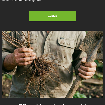
dir und deinem Platzangebot?
weiter