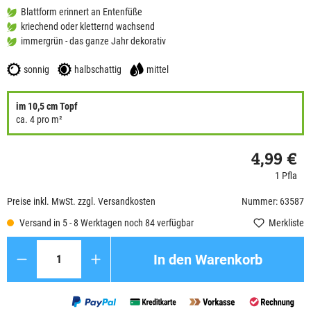
Blattform erinnert an Entenfüße
kriechend oder kletternd wachsend
immergrün - das ganze Jahr dekorativ
sonnig
halbschattig
mittel
im 10,5 cm Topf
ca. 4 pro m²
4,99 €
1 Pfla
Preise inkl. MwSt. zzgl. Versandkosten
Nummer: 63587
Versand in 5 - 8 Werktagen noch 84 verfügbar
Merkliste
Anzahl
In den Warenkorb