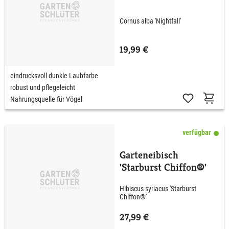
Cornus alba 'Nightfall'
19,99 €
eindrucksvoll dunkle Laubfarbe
robust und pflegeleicht
Nahrungsquelle für Vögel
verfügbar
Garteneibisch
'Starburst Chiffon®'
Hibiscus syriacus 'Starburst
Chiffon®'
27,99 €