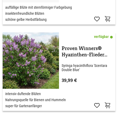
auffällige Blüte mit sternförmiger Farbgebung
insektenfreundliche Blüten
schöne gelbe Herbstfärbung
verfügbar
Proven Winners®
Hyazinthen-Flieder
'Scentara® Double
Syringa hyacinthiflora 'Scentara
Blue'
Double Blue'
39,99 €
intensiv duftende Blüten
Nahrungsquelle für Bienen und Hummeln
super für Gartenanfänger