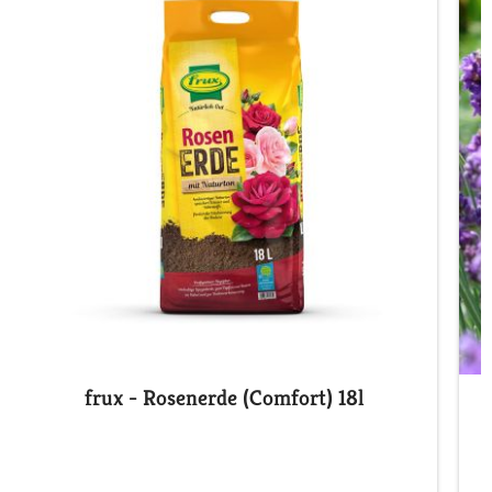
frux - Rosenerde (Comfort) 18l