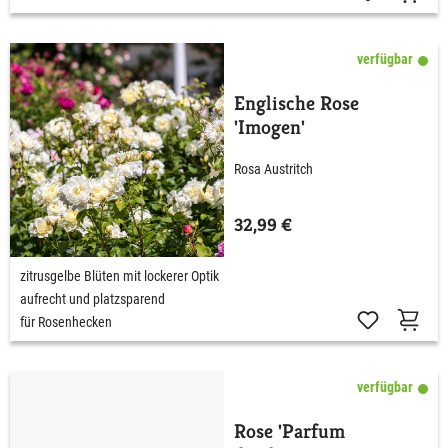
verfügbar
Englische Rose
'Imogen'
Rosa Austritch
32,99 €
zitrusgelbe Blüten mit lockerer Optik
aufrecht und platzsparend
für Rosenhecken
verfügbar
Rose 'Parfum