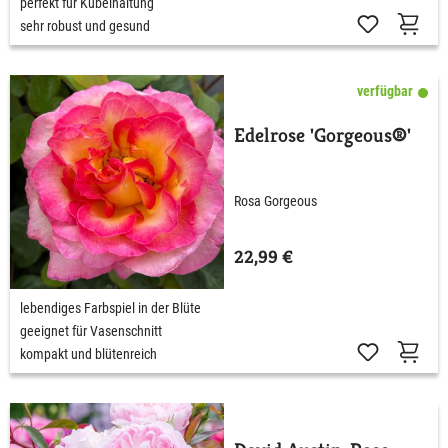
perfekt für Kübelhaltung
sehr robust und gesund
verfügbar
Edelrose 'Gorgeous®'
Rosa Gorgeous
22,99 €
lebendiges Farbspiel in der Blüte
geeignet für Vasenschnitt
kompakt und blütenreich