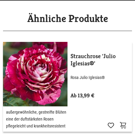
Ähnliche Produkte
Strauchrose 'Julio
Iglesias®'
Rosa Julio Iglesias®
Ab 13,99 €
außergewöhnliche, gestreifte Blüten
eine der duftstärksten Rosen
pflegeleicht und krankheitsresistent