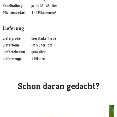
Kübelhaltung
ja, ab 35 - 45 Liter
Pflanzenbedarf
4 - 5 Pflanzen/m²
Lieferung
Liefergröße
drei starke Triebe
Lieferform
Im 5 Liter Topf
Lieferzeitraum
ganzjährig
Liefermenge
1 Pflanze
Schon daran gedacht?