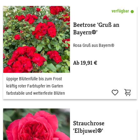
verfügbar
Beetrose 'Gruß an
Bayern®'
Rosa Gruß aus Bayern®
Ab 19,91 €
üppige Blütenfülle bis zum Frost
kräftig roter Farbtupfer im Garten
farbstabile und wetterfeste Blüten
Strauchrose
'Elbjuwel®'