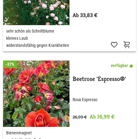
Ab 33,83 €
sehr schön als Schnittblume
kleines Laub
widerstandsfähig gegen Krankheiten
-37%
verfügbar
Beetrose 'Espresso®'
Rosa Espresso
Ab 16,99 €
26,99 €
Bienenmagnet