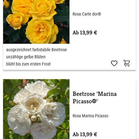
Rosa Carte dor®
Ab 13,99 €
ausgezeichnet farbstabile Beetrose
unzählige gelbe Blüten
blüht bis zum ersten Frost
Beetrose 'Marina
Picasso®'
Rosa Marina Picasso
Ab 13,99 €