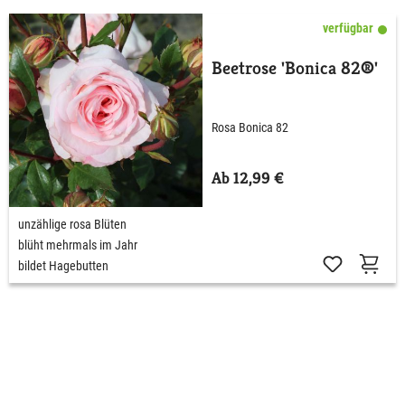
verfügbar
Beetrose 'Bonica 82®'
Rosa Bonica 82
Ab 12,99 €
unzählige rosa Blüten
blüht mehrmals im Jahr
bildet Hagebutten