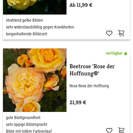
Ab 11,99 €
strahlend gelbe Blüten
sehr widerstandsfähig gegen Krankheiten
langanhaltende Blütezeit
verfügbar
Beetrose 'Rose der
Hoffnung®'
Rosa Rose der Hoffnung
21,99 €
gute Blattgesundheit
sehr üppige Blütenpracht
Blüte mit tollem Farbverlauf