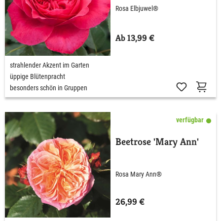
Rosa Elbjuwel®
Ab 13,99 €
strahlender Akzent im Garten
üppige Blütenpracht
besonders schön in Gruppen
verfügbar
Beetrose 'Mary Ann'
Rosa Mary Ann®
26,99 €