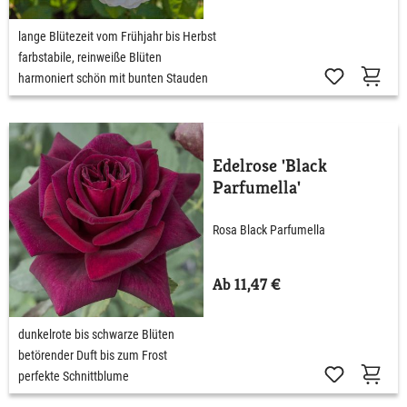
lange Blütezeit vom Frühjahr bis Herbst
farbstabile, reinweiße Blüten
harmoniert schön mit bunten Stauden
Edelrose 'Black
Parfumella'
Rosa Black Parfumella
Ab 11,47 €
dunkelrote bis schwarze Blüten
betörender Duft bis zum Frost
perfekte Schnittblume