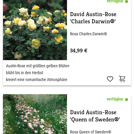
verfügbar
David Austin-Rose
'Charles Darwin®'
Rosa Charles Darwin®
34,99 €
Austin-Rose mit größten gelben Blüten
blüht bis in den Herbst
kreiert eine romantische Atmosphäre
verfügbar
David Austin-Rose
'Queen of Sweden®'
Rosa Queen of Sweden®