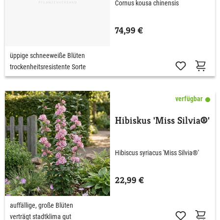
Cornus kousa chinensis
74,99 €
üppige schneeweiße Blüten
trockenheitsresistente Sorte
verfügbar
Hibiskus 'Miss Silvia®'
Hibiscus syriacus 'Miss Silvia®'
22,99 €
auffällige, große Blüten
verträgt stadtklima gut