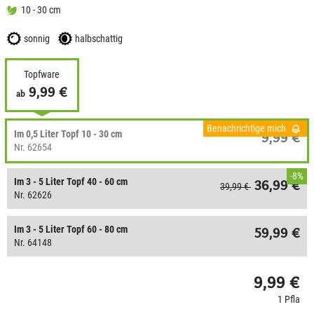
10 - 30 cm
sonnig
halbschattig
Topfware
9,99 €
ab
Benachrichtige mich
Im 0,5 Liter Topf 10 - 30 cm
9,99 €
Nr. 62654
-8%
Im 3 - 5 Liter Topf 40 - 60 cm
36,99 €
39,99 €
Nr. 62626
Im 3 - 5 Liter Topf 60 - 80 cm
59,99 €
Nr. 64148
9,99 €
1 Pfla