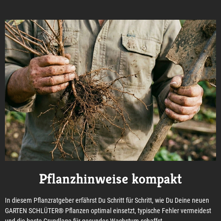
Pflanzhinweise kompakt
In diesem Pflanzratgeber erfährst Du Schritt für Schritt, wie Du Deine neuen
GARTEN SCHLÜTER® Pflanzen optimal einsetzt, typische Fehler vermeidest
und die beste Grundlage für gesundes Wachstum schaffst.