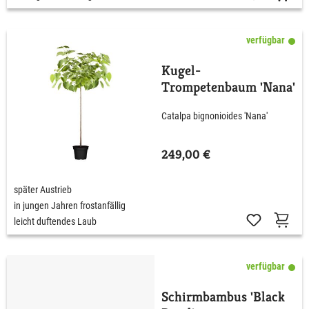
verfügbar
Kugel-
Trompetenbaum 'Nana'
Catalpa bignonioides 'Nana'
249,00 €
später Austrieb
in jungen Jahren frostanfällig
leicht duftendes Laub
verfügbar
Schirmbambus 'Black