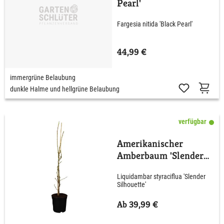
Pearl'
Fargesia nitida 'Black Pearl'
44,99 €
immergrüne Belaubung
dunkle Halme und hellgrüne Belaubung
verfügbar
Amerikanischer
Amberbaum 'Slender
Silhouette'
Liquidambar styraciflua 'Slender
Silhouette'
Ab 39,99 €