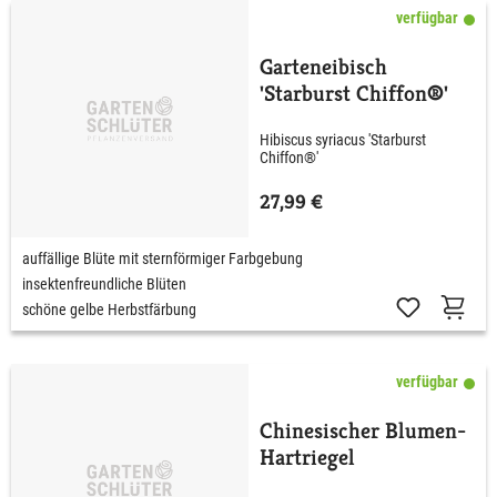
verfügbar
Garteneibisch
'Starburst Chiffon®'
Hibiscus syriacus 'Starburst
Chiffon®'
27,99 €
auffällige Blüte mit sternförmiger Farbgebung
insektenfreundliche Blüten
schöne gelbe Herbstfärbung
verfügbar
Chinesischer Blumen-
Hartriegel