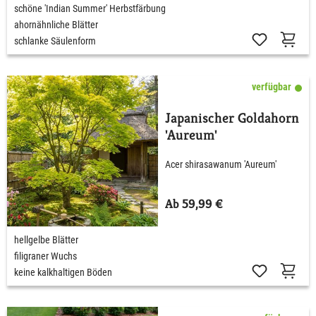
schöne 'Indian Summer' Herbstfärbung
ahornähnliche Blätter
schlanke Säulenform
verfügbar
Japanischer Goldahorn
'Aureum'
Acer shirasawanum 'Aureum'
Ab 59,99 €
hellgelbe Blätter
filigraner Wuchs
keine kalkhaltigen Böden