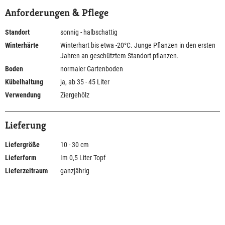
Anforderungen & Pflege
Standort
sonnig - halbschattig
Winterhärte
Winterhart bis etwa -20°C. Junge Pflanzen in den ersten
Jahren an geschütztem Standort pflanzen.
Boden
normaler Gartenboden
Kübelhaltung
ja, ab 35 - 45 Liter
Verwendung
Ziergehölz
Lieferung
Liefergröße
10 - 30 cm
Lieferform
Im 0,5 Liter Topf
Lieferzeitraum
ganzjährig