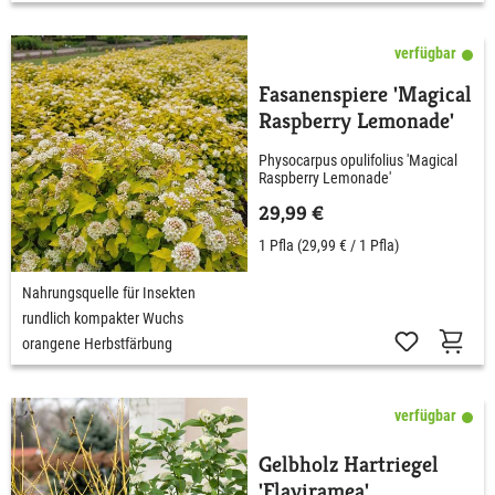
verfügbar
Fasanenspiere 'Magical
Raspberry Lemonade'
Physocarpus opulifolius 'Magical
Raspberry Lemonade'
29,99 €
1 Pfla
(29,99 € / 1 Pfla)
Nahrungsquelle für Insekten
rundlich kompakter Wuchs
orangene Herbstfärbung
verfügbar
Gelbholz Hartriegel
'Flaviramea'