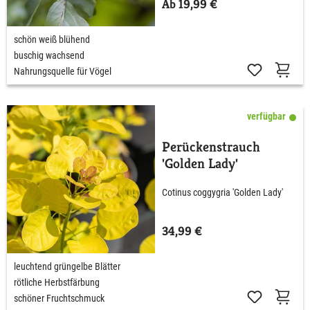
Ab 19,99 €
schön weiß blühend
buschig wachsend
Nahrungsquelle für Vögel
verfügbar
Perückenstrauch
'Golden Lady'
Cotinus coggygria 'Golden Lady'
34,99 €
leuchtend grüngelbe Blätter
rötliche Herbstfärbung
schöner Fruchtschmuck