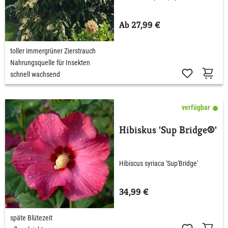
Ab 27,99 €
toller immergrüner Zierstrauch
Nahrungsquelle für Insekten
schnell wachsend
verfügbar
Hibiskus 'Sup Bridge®'
Hibiscus syriaca 'Sup'Bridge'
34,99 €
späte Blütezeit