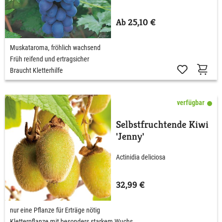
Ab 25,10 €
Muskataroma, fröhlich wachsend
Früh reifend und ertragsicher
Braucht Kletterhilfe
verfügbar
Selbstfruchtende Kiwi
'Jenny'
Actinidia deliciosa
32,99 €
nur eine Pflanze für Erträge nötig
Kletterpflanze mit besonders starkem Wuchs