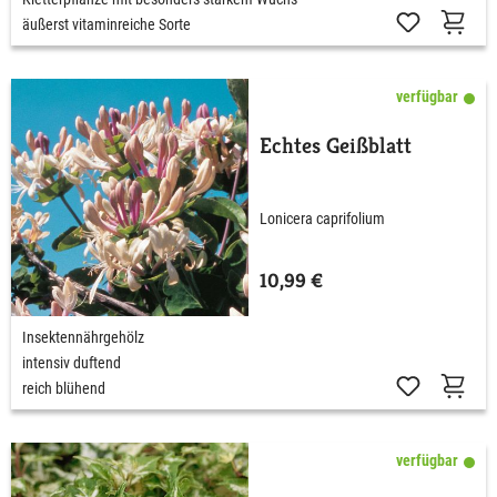
äußerst vitaminreiche Sorte
verfügbar
Echtes Geißblatt
Lonicera caprifolium
10,99 €
Insektennährgehölz
intensiv duftend
reich blühend
verfügbar