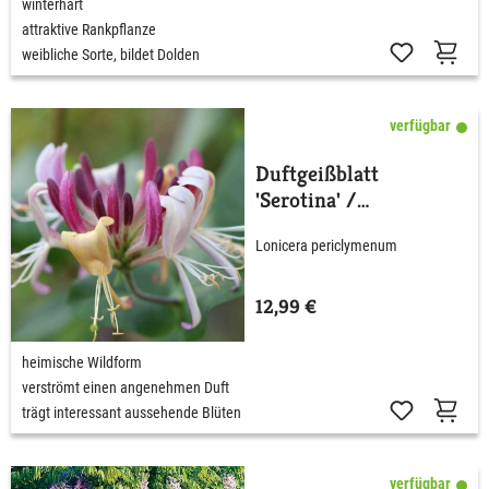
winterhart
attraktive Rankpflanze
weibliche Sorte, bildet Dolden
verfügbar
Duftgeißblatt
'Serotina' /
Jelängerjelieber
Lonicera periclymenum
12,99 €
heimische Wildform
verströmt einen angenehmen Duft
trägt interessant aussehende Blüten
verfügbar