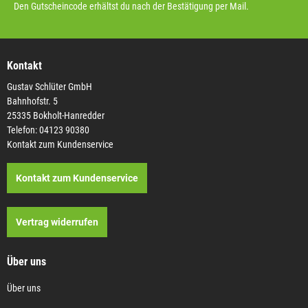
Den Gutscheincode erhältst du nach der Bestätigung per Mail.
Kontakt
Gustav Schlüter GmbH
Bahnhofstr. 5
25335 Bokholt-Hanredder
Telefon: 04123 90380
Kontakt zum Kundenservice
Kontakt zum Kundenservice
Vertrag widerrufen
Über uns
Über uns