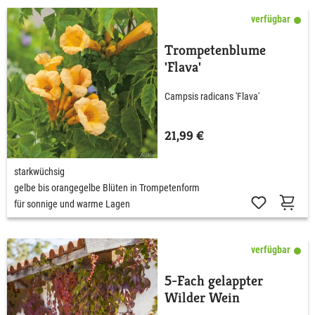
verfügbar
Trompetenblume
'Flava'
Campsis radicans 'Flava'
21,99 €
starkwüchsig
gelbe bis orangegelbe Blüten in Trompetenform
für sonnige und warme Lagen
verfügbar
5-Fach gelappter
Wilder Wein