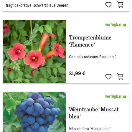
trägt dekorative, schwarzblaue Beeren
verfügbar
Trompetenblume
'Flamenco'
Campsis radicans 'Flamenco'
21,99 €
verfügbar
Weintraube 'Muscat
bleu'
Vitis vinifera 'Muscat bleu'