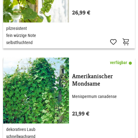
26,99 €
pilzresistent
fein würzige Note
selbstfruchtend
verfügbar
Amerikanischer
Mondsame
Menispermum canadense
21,99 €
dekoratives Laub
schnellwachsend