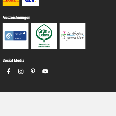
Auszeichnungen
Social Media
Impressum
AGB
Datenschutz
Alle Preise inkl. gesetzl. Mehrwertsteuer zzgl.
Versandkosten
, wenn nicht
anders angegeben.