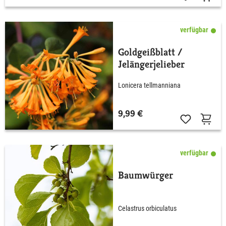
verfügbar
Goldgeißblatt /
Jelängerjelieber
Lonicera tellmanniana
9,99 €
verfügbar
Baumwürger
Celastrus orbiculatus