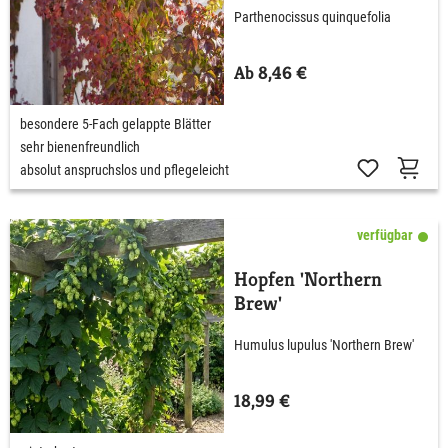
Parthenocissus quinquefolia
Ab 8,46 €
besondere 5-Fach gelappte Blätter
sehr bienenfreundlich
absolut anspruchslos und pflegeleicht
verfügbar
Hopfen 'Northern
Brew'
Humulus lupulus 'Northern Brew'
18,99 €