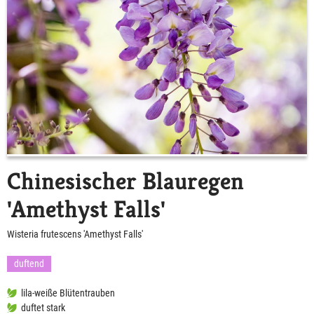
Chinesischer Blauregen
'Amethyst Falls'
Wisteria frutescens 'Amethyst Falls'
duftend
lila-weiße Blütentrauben
duftet stark