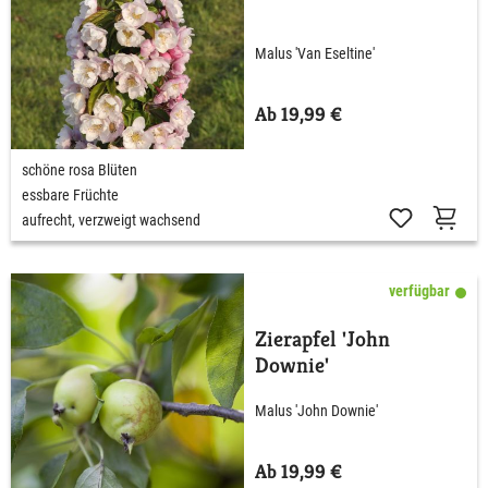
Malus 'Van Eseltine'
Ab 19,99 €
schöne rosa Blüten
essbare Früchte
aufrecht, verzweigt wachsend
verfügbar
Zierapfel 'John
Downie'
Malus 'John Downie'
Ab 19,99 €