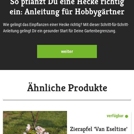
So pflanzt Du eine Hecke richtig
ein: Anleitung für Hobbygärtner
Wie gelingt das Einpflanzen einer Hecke richtig? Mit dieser Schritt-für-Schritt-
Anleitung gelingt Dir ein gesunder Start für Deine Gartenbegrenzung.
weiter
Ähnliche Produkte
verfügbar
Zierapfel 'Van Eseltine'