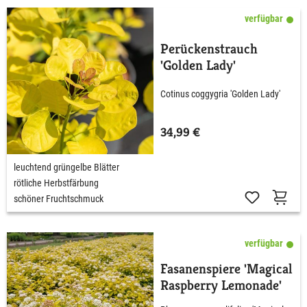
verfügbar
Perückenstrauch
'Golden Lady'
Cotinus coggygria 'Golden Lady'
34,99 €
leuchtend grüngelbe Blätter
rötliche Herbstfärbung
schöner Fruchtschmuck
verfügbar
Fasanenspiere 'Magical
Raspberry Lemonade'