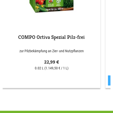
COMPO Ortiva Spezial Pilz-frei
zur Pilzbekämpfung an Zier- und Nutzpflanzen
22,99 €
0.02 L
(1.149,50 € / 1 L)