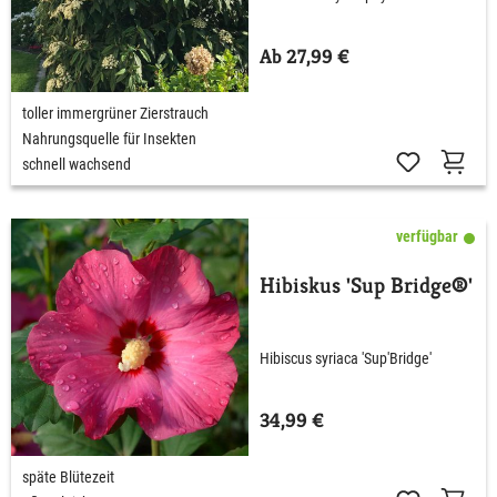
Ab 27,99 €
toller immergrüner Zierstrauch
Nahrungsquelle für Insekten
schnell wachsend
verfügbar
Hibiskus 'Sup Bridge®'
Hibiscus syriaca 'Sup'Bridge'
34,99 €
späte Blütezeit