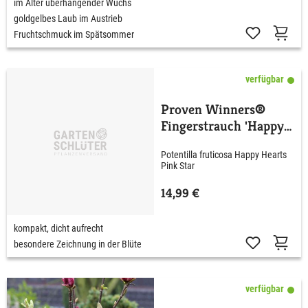
im Alter überhängender Wuchs
goldgelbes Laub im Austrieb
Fruchtschmuck im Spätsommer
verfügbar
Proven Winners®
Fingerstrauch 'Happy
Hearts® Pink Star'
Potentilla fruticosa Happy Hearts
Pink Star
14,99 €
kompakt, dicht aufrecht
besondere Zeichnung in der Blüte
verfügbar