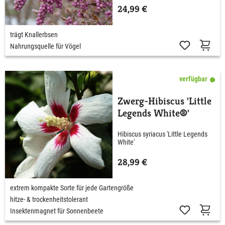
24,99 €
trägt Knallerbsen
Nahrungsquelle für Vögel
verfügbar
Zwerg-Hibiscus 'Little
Legends White®'
Hibiscus syriacus 'Little Legends
White'
28,99 €
extrem kompakte Sorte für jede Gartengröße
hitze- & trockenheitstolerant
Insektenmagnet für Sonnenbeete