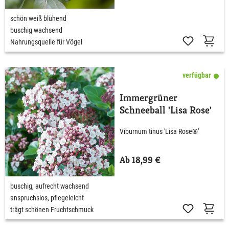
schön weiß blühend
buschig wachsend
Nahrungsquelle für Vögel
verfügbar
Immergrüner
Schneeball 'Lisa Rose'
Viburnum tinus 'Lisa Rose®'
Ab 18,99 €
buschig, aufrecht wachsend
anspruchslos, pflegeleicht
trägt schönen Fruchtschmuck