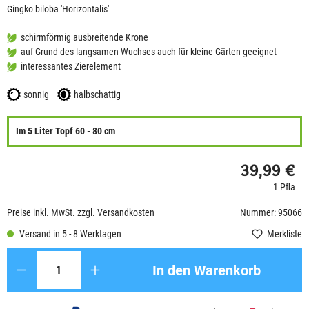
Gingko biloba 'Horizontalis'
schirmförmig ausbreitende Krone
auf Grund des langsamen Wuchses auch für kleine Gärten geeignet
interessantes Zierelement
sonnig
halbschattig
Im 5 Liter Topf 60 - 80 cm
39,99 €
1 Pfla
Preise inkl. MwSt. zzgl. Versandkosten
Nummer: 95066
Versand in 5 - 8 Werktagen
Merkliste
Anzahl
In den Warenkorb