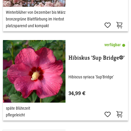
Winterblüher von Dezember bis März
bronzegrüne Blattfärbung im Herbst
platzsparend und kompakt
verfügbar
Hibiskus 'Sup Bridge®'
Hibiscus syriaca 'Sup'Bridge'
34,99 €
späte Blütezeit
pflegeleicht