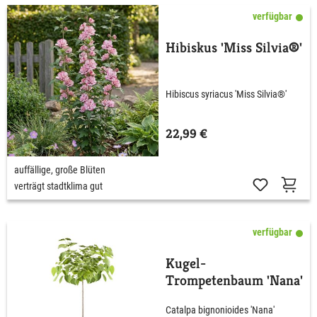
verfügbar
Hibiskus 'Miss Silvia®'
Hibiscus syriacus 'Miss Silvia®'
22,99 €
auffällige, große Blüten
verträgt stadtklima gut
verfügbar
Kugel-
Trompetenbaum 'Nana'
Catalpa bignonioides 'Nana'