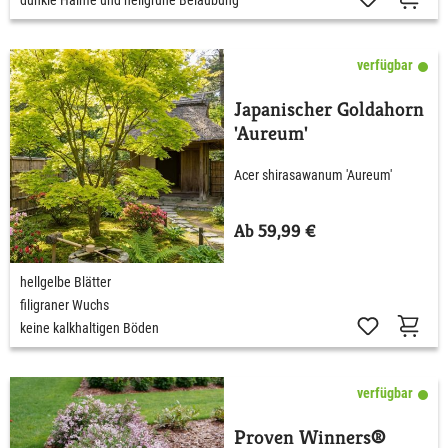
verfügbar
Japanischer Goldahorn
'Aureum'
Acer shirasawanum 'Aureum'
Ab 59,99 €
hellgelbe Blätter
filigraner Wuchs
keine kalkhaltigen Böden
verfügbar
Proven Winners®