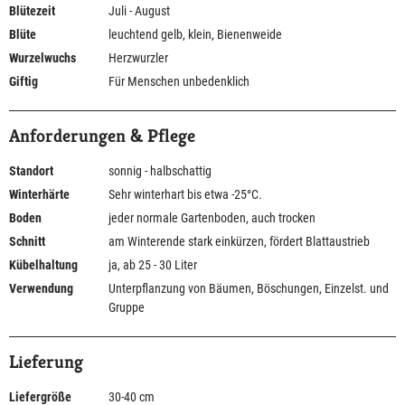
Blütezeit
Juli - August
Blüte
leuchtend gelb, klein, Bienenweide
Wurzelwuchs
Herzwurzler
Giftig
Für Menschen unbedenklich
Anforderungen & Pflege
Standort
sonnig - halbschattig
Winterhärte
Sehr winterhart bis etwa -25°C.
Boden
jeder normale Gartenboden, auch trocken
Schnitt
am Winterende stark einkürzen, fördert Blattaustrieb
Kübelhaltung
ja, ab 25 - 30 Liter
Verwendung
Unterpflanzung von Bäumen, Böschungen, Einzelst. und
Gruppe
Lieferung
Liefergröße
30-40 cm