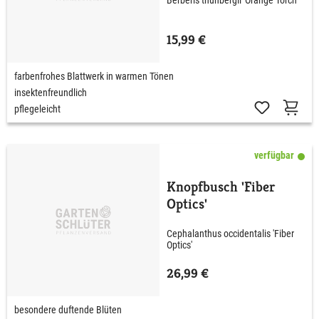
Berberis thunbergii 'Orange Torch'
15,99 €
farbenfrohes Blattwerk in warmen Tönen
insektenfreundlich
pflegeleicht
verfügbar
Knopfbusch 'Fiber
Optics'
Cephalanthus occidentalis 'Fiber
Optics'
26,99 €
besondere duftende Blüten