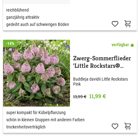
reichblühend
ganzjährig attraktiv
gedeiht auch auf schwierigen Böden
-14%
verfügbar
Zwerg-Sommerflieder
'Little Rockstars®
Pink'
Buddleja davidii Little Rockstars
Pink
11,99 €
13,99 €
super kompakt für Kübelpflanzung
schön in kleinen Gruppen mit anderen Farben
trockenheitsverträglich