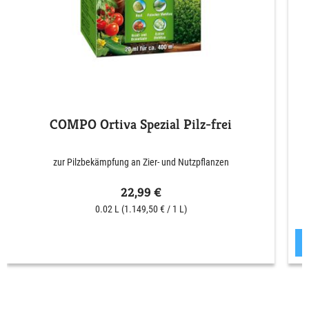
COMPO Ortiva Spezial Pilz-frei
zur Pilzbekämpfung an Zier- und Nutzpflanzen
22,99 €
0.02 L
(1.149,50 € / 1 L)