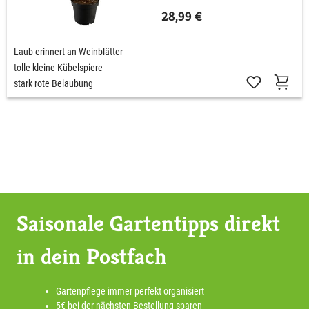
28,99 €
Laub erinnert an Weinblätter
tolle kleine Kübelspiere
stark rote Belaubung
Saisonale Gartentipps direkt
in dein Postfach
Gartenpflege immer perfekt organisiert
5€ bei der nächsten Bestellung sparen