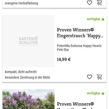
orangene Herbstfärbung
verfügbar
Proven Winners®
Fingerstrauch 'Happy
Hearts® Pink Star'
Potentilla fruticosa Happy Hearts
Pink Star
14,99 €
kompakt, dicht aufrecht
besondere Zeichnung in der Blüte
verfügbar
Proven Winners®