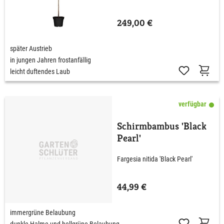
249,00 €
später Austrieb
in jungen Jahren frostanfällig
leicht duftendes Laub
verfügbar
Schirmbambus 'Black
Pearl'
Fargesia nitida 'Black Pearl'
44,99 €
immergrüne Belaubung
dunkle Halme und hellgrüne Belaubung