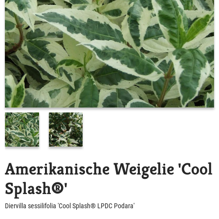
Amerikanische Weigelie 'Cool
Splash®'
Diervilla sessilifolia 'Cool Splash® LPDC Podara'