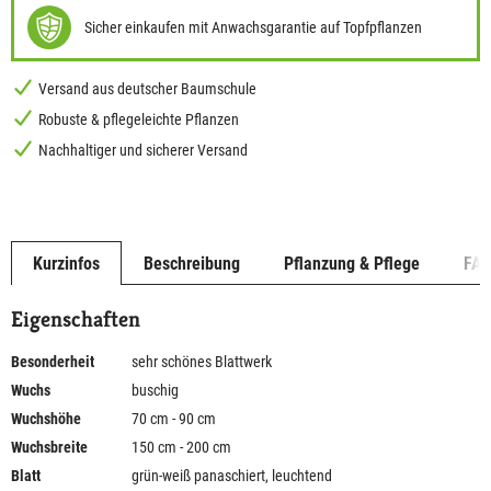
Sicher einkaufen mit Anwachsgarantie auf Topfpflanzen
Versand aus deutscher Baumschule
Robuste & pflegeleichte Pflanzen
Nachhaltiger und sicherer Versand
Kurzinfos
Beschreibung
Pflanzung & Pflege
FA
Eigenschaften
Besonderheit
sehr schönes Blattwerk
Wuchs
buschig
Wuchshöhe
70 cm - 90 cm
Wuchsbreite
150 cm - 200 cm
Blatt
grün-weiß panaschiert, leuchtend