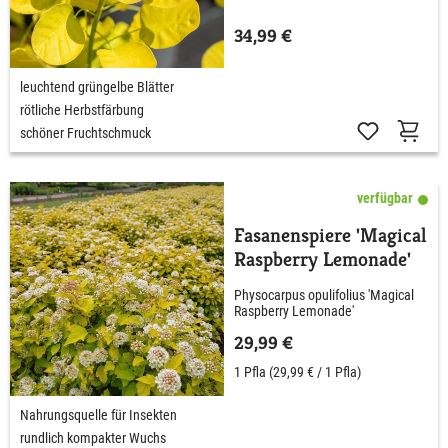
34,99 €
leuchtend grüngelbe Blätter
rötliche Herbstfärbung
schöner Fruchtschmuck
verfügbar
Fasanenspiere 'Magical
Raspberry Lemonade'
Physocarpus opulifolius 'Magical
Raspberry Lemonade'
29,99 €
1 Pfla
(29,99 € / 1 Pfla)
Nahrungsquelle für Insekten
rundlich kompakter Wuchs