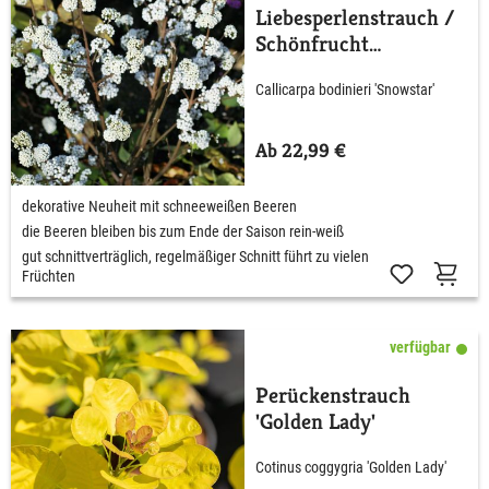
Liebesperlenstrauch /
Schönfrucht
'Magical® Snowstar'
Callicarpa bodinieri 'Snowstar'
Ab 22,99 €
dekorative Neuheit mit schneeweißen Beeren
die Beeren bleiben bis zum Ende der Saison rein-weiß
gut schnittverträglich, regelmäßiger Schnitt führt zu vielen
Früchten
verfügbar
Perückenstrauch
'Golden Lady'
Cotinus coggygria 'Golden Lady'