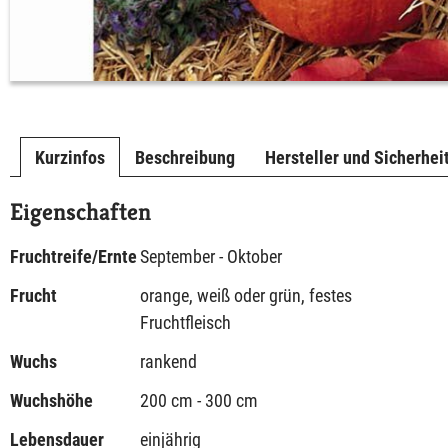
Kurzinfos
Beschreibung
Hersteller und Sicherhei
Eigenschaften
Fruchtreife/Ernte
September - Oktober
Frucht
orange, weiß oder grün, festes
Fruchtfleisch
Wuchs
rankend
Wuchshöhe
200 cm - 300 cm
Lebensdauer
einjährig