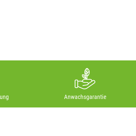
tung
Anwachsgarantie