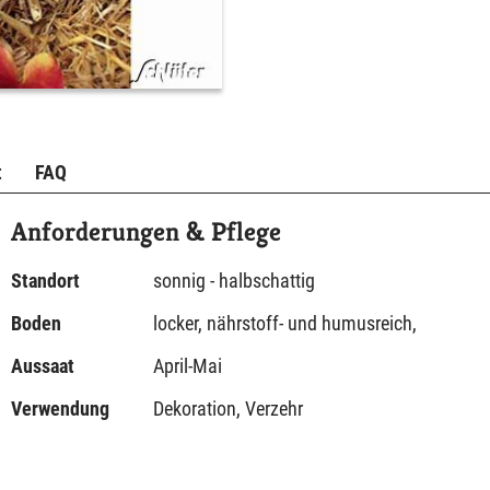
t
FAQ
Anforderungen & Pflege
Standort
sonnig - halbschattig
Boden
locker, nährstoff- und humusreich,
Aussaat
April-Mai
Verwendung
Dekoration, Verzehr