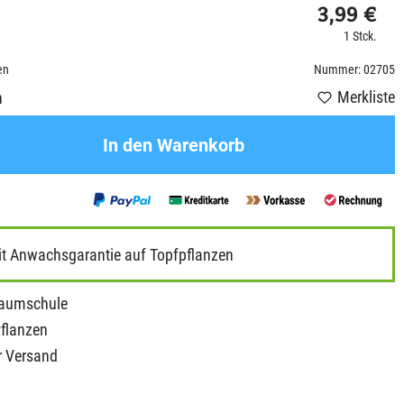
3,99 €
1 Stck.
en
Nummer: 02705
Merkliste
n
In den Warenkorb
it Anwachsgarantie auf Topfpflanzen
Baumschule
Pflanzen
r Versand