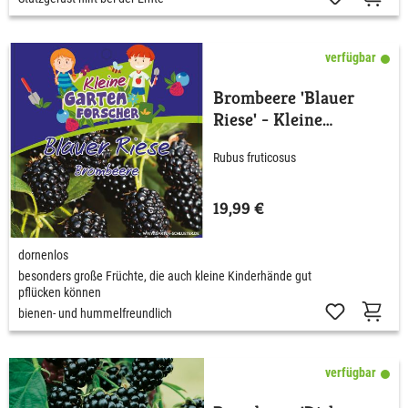
verfügbar
Brombeere 'Blauer
Riese' - Kleine
Gartenforscher
Rubus fruticosus
19,99 €
dornenlos
besonders große Früchte, die auch kleine Kinderhände gut
pflücken können
bienen- und hummelfreundlich
verfügbar