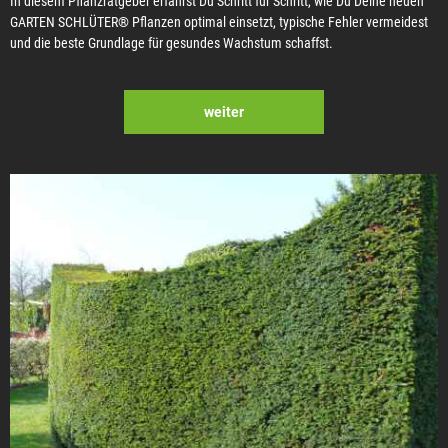
In diesem Pflanzratgeber erfährst Du Schritt für Schritt, wie Du Deine neuen
GARTEN SCHLÜTER® Pflanzen optimal einsetzt, typische Fehler vermeidest
und die beste Grundlage für gesundes Wachstum schaffst.
weiter