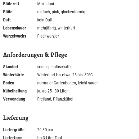
Blütezeit
Mai - Juni
Blüte
einfach, pink, glockenförmig
Duft
kein Duft
Lebensdauer
mehrjährig, winterhart
Wurzelwuchs
Flachwurzler
Anforderungen & Pflege
Standort
sonnig - halbschattig
Winterhärte
Winterhart bis etwa -25 bis -30°C.
Boden
normaler Gartenboden, leicht sauer
Kübelhaltung
ja, ab 25 - 30 Liter
Verwendung
Freiland, Pflanzkübel
Lieferung
Liefergröße
20-30 cm
Lieferform
Im 3 Liter Topf