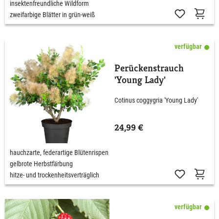
insektenfreundliche Wildform
zweifarbige Blätter in grün-weiß
verfügbar
Perückenstrauch
'Young Lady'
Cotinus coggygria 'Young Lady'
24,99 €
hauchzarte, federartige Blütenrispen
gelbrote Herbstfärbung
hitze- und trockenheitsverträglich
verfügbar