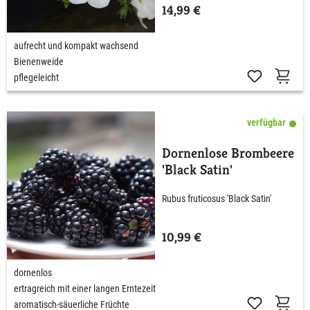
14,99 €
aufrecht und kompakt wachsend
Bienenweide
pflegeleicht
verfügbar
Dornenlose Brombeere
'Black Satin'
Rubus fruticosus 'Black Satin'
10,99 €
dornenlos
ertragreich mit einer langen Erntezeit
aromatisch-säuerliche Früchte