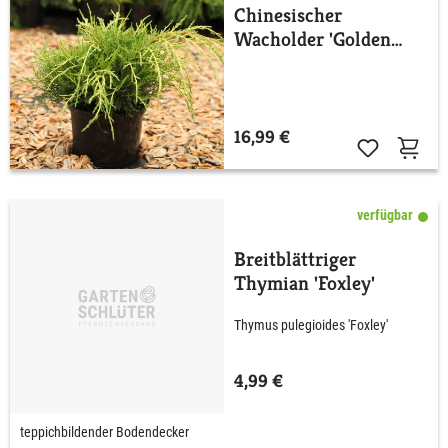
Chinesischer
Wacholder 'Golden
Saucer'
16,99 €
verfügbar
Breitblättriger
Thymian 'Foxley'
Thymus pulegioides 'Foxley'
4,99 €
teppichbildender Bodendecker