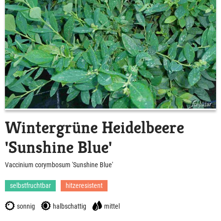
Wintergrüne Heidelbeere
'Sunshine Blue'
Vaccinium corymbosum 'Sunshine Blue'
selbstfruchtbar
hitzeresistent
sonnig
halbschattig
mittel