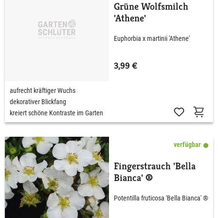
Grüne Wolfsmilch
'Athene'
Euphorbia x martinii 'Athene'
3,99 €
aufrecht kräftiger Wuchs
dekorativer Blickfang
kreiert schöne Kontraste im Garten
verfügbar
Fingerstrauch 'Bella
Bianca' ®
Potentilla fruticosa 'Bella Bianca' ®