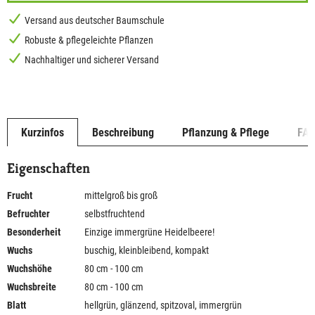
Versand aus deutscher Baumschule
Robuste & pflegeleichte Pflanzen
Nachhaltiger und sicherer Versand
Kurzinfos
Beschreibung
Pflanzung & Pflege
FA
Eigenschaften
Frucht
mittelgroß bis groß
Befruchter
selbstfruchtend
Besonderheit
Einzige immergrüne Heidelbeere!
Wuchs
buschig, kleinbleibend, kompakt
Wuchshöhe
80 cm - 100 cm
Wuchsbreite
80 cm - 100 cm
Blatt
hellgrün, glänzend, spitzoval, immergrün