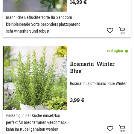
14,99 €
männliche Befruchtersorte für Sanddorn
kleinbleibende Sorte besonders platzsparend
sehr winterhart und robust
verfügbar
Rosmarin 'Winter
Blue'
Rosmarinus officinalis 'Blue Winter'
3,99 €
vielseitig in der Küche einsetzbar
perfekt für mediterranen Geschmack
kann im Kübel gehalten werden