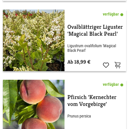
verfügbar
Ovalblättriger Liguster
'Magical Black Pearl'
Ligustrum ovalifolium 'Magical
Black Pearl'
Ab 18,99 €
verfügbar
Pfirsich 'Kernechter
vom Vorgebirge'
Prunus persica