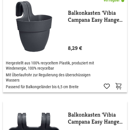
Balkonkasten 'Vibia
Campana Easy Hanger'
Small
8,29 €
Hergestellt aus 100% recyceltem Plastik, produziert mit
Windenergie, 100% recycelbar
Mit Überlaufrohr zur Regulierung des überschüssigen
Wassers
Passend für Balkongeländer bis 6,5 cm Breite
Balkonkasten 'Vibia
Campana Easy Hanger'
Medium