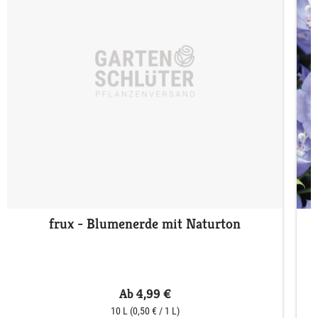
frux - Blumenerde mit Naturton
Ab 4,99 €
10 L
(0,50 € / 1 L)