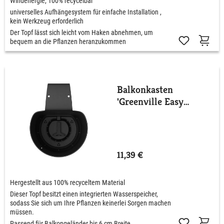
Windenergie, 100% recycelbar
universelles Aufhängesystem für einfache Installation ,
kein Werkzeug erforderlich
Der Topf lässt sich leicht vom Haken abnehmen, um
bequem an die Pflanzen heranzukommen
Balkonkasten
'Greenville Easy
Hanger' Single
11,39 €
Hergestellt aus 100% recyceltem Material
Dieser Topf besitzt einen integrierten Wasserspeicher,
sodass Sie sich um Ihre Pflanzen keinerlei Sorgen machen
müssen.
Passend für Balkongeländer bis 6 cm Breite