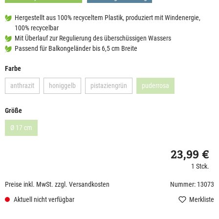
Hergestellt aus 100% recyceltem Plastik, produziert mit Windenergie,
100% recycelbar
Mit Überlauf zur Regulierung des überschüssigen Wassers
Passend für Balkongeländer bis 6,5 cm Breite
Farbe
anthrazit
honiggelb
pistaziengrün
puderrosa
Größe
Ø 17 cm
23,99 €
1 Stck.
Preise inkl. MwSt. zzgl. Versandkosten
Nummer: 13073
Aktuell nicht verfügbar
Merkliste