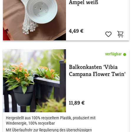
Ampel weiß
4,49 €
verfügbar
Balkonkasten 'Vibia
Campana Flower Twin'
11,89 €
Hergestellt aus 100% recyceltem Plastik, produziert mit
Windenergie, 100% recycelbar
Mit Überlaufrohr zur Regulierung des überschüssigen