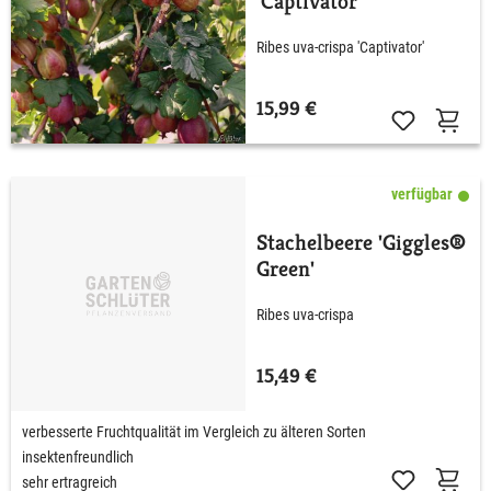
'Captivator'
Ribes uva-crispa 'Captivator'
15,99 €
verfügbar
Stachelbeere 'Giggles®
Green'
Ribes uva-crispa
15,49 €
verbesserte Fruchtqualität im Vergleich zu älteren Sorten
insektenfreundlich
sehr ertragreich