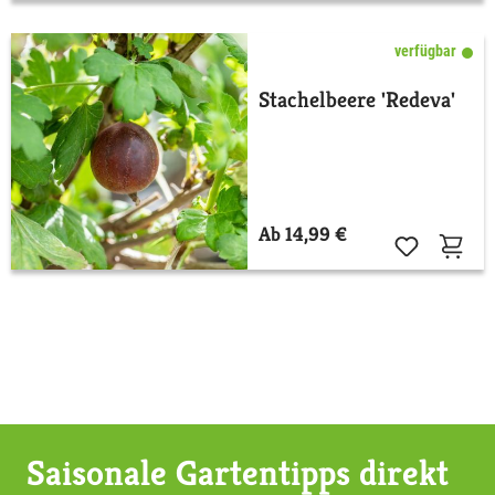
verfügbar
Stachelbeere 'Redeva'
Ab 14,99 €
Saisonale Gartentipps direkt