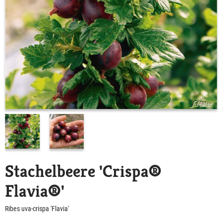
Stachelbeere 'Crispa®
Flavia®'
Ribes uva-crispa 'Flavia'