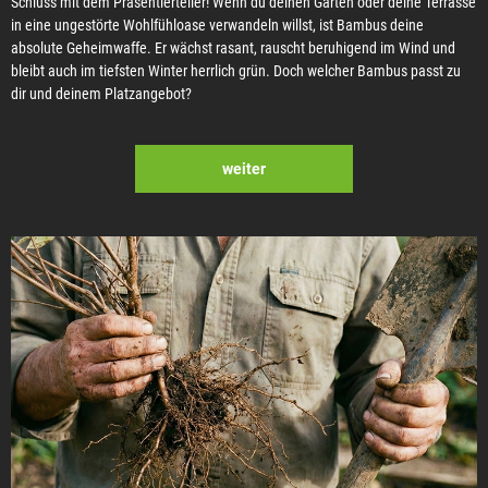
Schluss mit dem Präsentierteller! Wenn du deinen Garten oder deine Terrasse
in eine ungestörte Wohlfühloase verwandeln willst, ist Bambus deine
absolute Geheimwaffe. Er wächst rasant, rauscht beruhigend im Wind und
bleibt auch im tiefsten Winter herrlich grün. Doch welcher Bambus passt zu
dir und deinem Platzangebot?
weiter