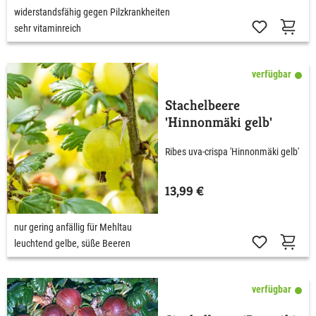
widerstandsfähig gegen Pilzkrankheiten
sehr vitaminreich
verfügbar
Stachelbeere
'Hinnonmäki gelb'
Ribes uva-crispa 'Hinnonmäki gelb'
13,99 €
nur gering anfällig für Mehltau
leuchtend gelbe, süße Beeren
verfügbar