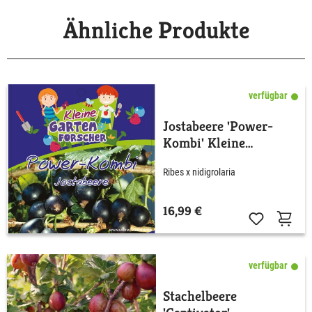
Ähnliche Produkte
verfügbar
Jostabeere 'Power-
Kombi' Kleine
Gartenforscher
Ribes x nidigrolaria
16,99 €
verfügbar
Stachelbeere