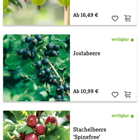
Ab 16,49 €
verfügbar
Jostabeere
Ab 10,99 €
verfügbar
Stachelbeere
'Spinefree'