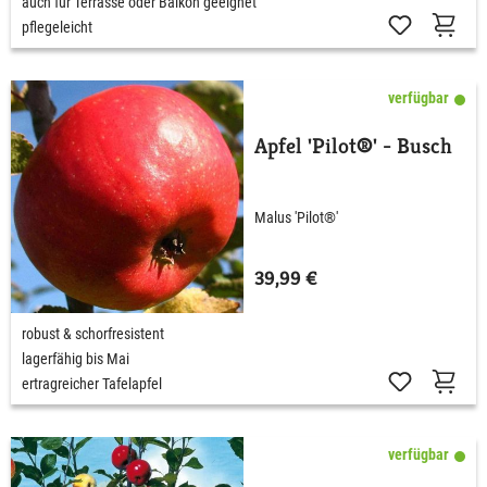
auch für Terrasse oder Balkon geeignet
pflegeleicht
verfügbar
Apfel 'Pilot®' - Busch
Malus 'Pilot®'
39,99 €
robust & schorfresistent
lagerfähig bis Mai
ertragreicher Tafelapfel
verfügbar