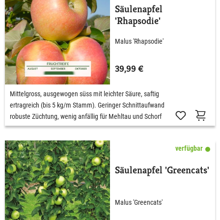
Säulenapfel
'Rhapsodie'
Malus 'Rhapsodie'
39,99 €
Mittelgross, ausgewogen süss mit leichter Säure, saftig
ertragreich (bis 5 kg/m Stamm). Geringer Schnittaufwand
robuste Züchtung, wenig anfällig für Mehltau und Schorf
verfügbar
Säulenapfel 'Greencats'
Malus 'Greencats'