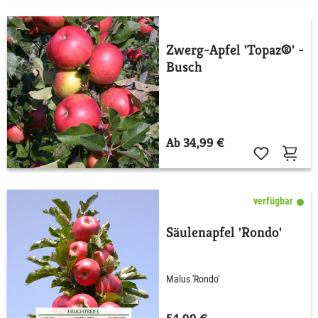
Zwerg-Apfel 'Topaz®' -
Busch
Ab 34,99 €
verfügbar
Säulenapfel 'Rondo'
Malus 'Rondo'