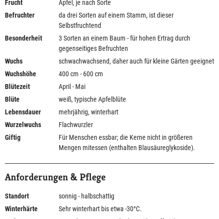
Frucht
Äpfel, je nach Sorte
Befruchter
da drei Sorten auf einem Stamm, ist dieser
Selbstfruchtend
Besonderheit
3 Sorten an einem Baum - für hohen Ertrag durch
gegenseitiges Befruchten
Wuchs
schwachwachsend, daher auch für kleine Gärten geeignet
Wuchshöhe
400 cm - 600 cm
Blütezeit
April - Mai
Blüte
weiß, typische Apfelblüte
Lebensdauer
mehrjährig, winterhart
Wurzelwuchs
Flachwurzler
Giftig
Für Menschen essbar; die Kerne nicht in größeren
Mengen mitessen (enthalten Blausäureglykoside).
Anforderungen & Pflege
Standort
sonnig - halbschattig
Winterhärte
Sehr winterhart bis etwa -30°C.