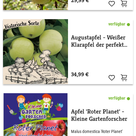
29,99 €
verfügbar
Augustapfel - Weißer
Klarapfel der perfekte
Befruchter
34,99 €
verfügbar
Apfel 'Roter Planet' -
Kleine Gartenforscher
Malus domestica 'Roter Planet'