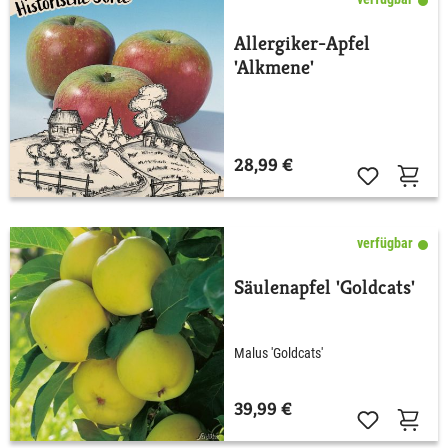
Allergiker-Apfel
'Alkmene'
28,99 €
verfügbar
Säulenapfel 'Goldcats'
Malus 'Goldcats'
39,99 €