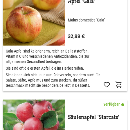
Apfel 'Gala'
Malus domestica 'Gala'
32,99 €
Gala-Äpfel sind kalorienarm, reich an Ballaststoffen,
Vitamin C und verschiedenen Antioxidantien, die zur
allgemeinen Gesundheit beitragen.
Sie sind oft die ersten Äpfel, die im Herbst reifen.
Sie eignen sich nicht nur zum Rohverzehr, sondern auch für
Salate, Säfte, Apfelmus und zum Backen. Ihr süßer
Geschmack macht sie besonders beliebt in Desserts.
verfügbar
Säulenapfel 'Starcats'