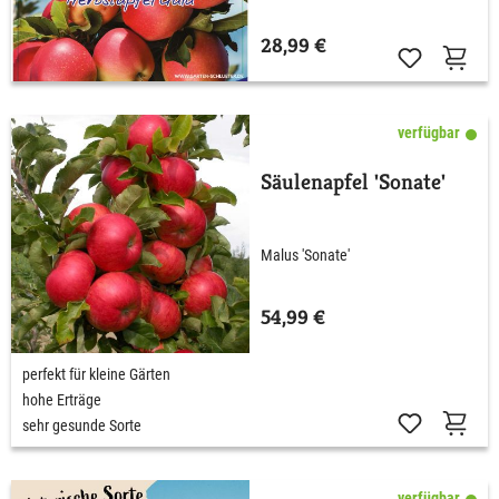
28,99 €
verfügbar
Säulenapfel 'Sonate'
Malus 'Sonate'
54,99 €
perfekt für kleine Gärten
hohe Erträge
sehr gesunde Sorte
verfügbar