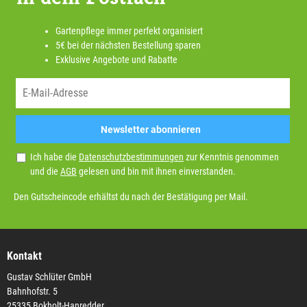
Gartenpflege immer perfekt organisiert
5€ bei der nächsten Bestellung sparen
Exklusive Angebote und Rabatte
Newsletter abonnieren
Ich habe die
Datenschutzbestimmungen
zur Kenntnis genommen
und die
AGB
gelesen und bin mit ihnen einverstanden.
Den Gutscheincode erhältst du nach der Bestätigung per Mail.
Kontakt
Gustav Schlüter GmbH
Bahnhofstr. 5
25335 Bokholt-Hanredder