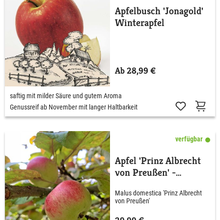
Apfelbusch 'Jonagold'
Winterapfel
Ab 28,99 €
saftig mit milder Säure und gutem Aroma
Genussreif ab November mit langer Haltbarkeit
verfügbar
Apfel 'Prinz Albrecht
von Preußen' -
Herbstapfel
Malus domestica 'Prinz Albrecht
von Preußen'