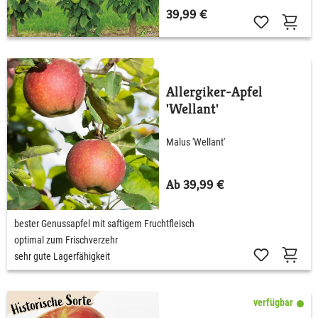
39,99 €
Allergiker-Apfel
'Wellant'
Malus 'Wellant'
Ab 39,99 €
bester Genussapfel mit saftigem Fruchtfleisch
optimal zum Frischverzehr
sehr gute Lagerfähigkeit
verfügbar