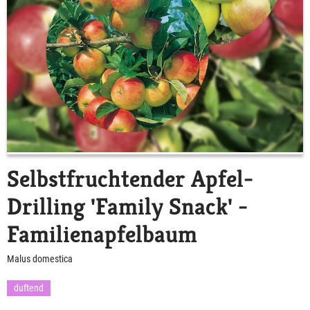
Selbstfruchtender Apfel-
Drilling 'Family Snack' -
Familienapfelbaum
Malus domestica
duftend