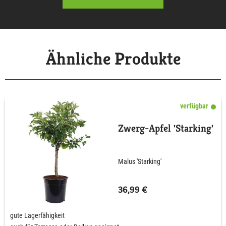
Ähnliche Produkte
verfügbar
Zwerg-Apfel 'Starking'
Malus 'Starking'
36,99 €
gute Lagerfähigkeit