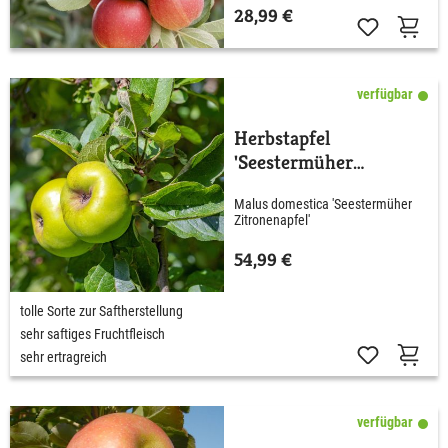
28,99 €
verfügbar
Herbstapfel
'Seestermüher
Zitronenapfel'
Malus domestica 'Seestermüher
Zitronenapfel'
54,99 €
tolle Sorte zur Saftherstellung
sehr saftiges Fruchtfleisch
sehr ertragreich
verfügbar