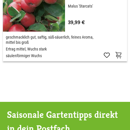
Malus 'Starcats'
39,99 €
geschmacklich gut, saftig, süß-säuerlich, feines Aroma,
mittel bis groß
Ertrag mittel, Wuchs stark
säulenförmiger Wuchs
Saisonale Gartentipps direkt
in dein Postfach