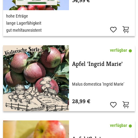
54,99 €
hohe Erträge
lange Lagerfähigkeit
gut mehltauresistent
verfügbar
Apfel 'Ingrid Marie'
Malus domestica 'Ingrid Marie'
28,99 €
verfügbar