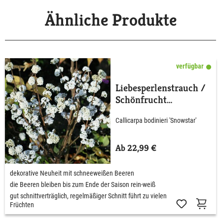
Ähnliche Produkte
verfügbar
Liebesperlenstrauch /
Schönfrucht
'Magical® Snowstar'
Callicarpa bodinieri 'Snowstar'
Ab 22,99 €
dekorative Neuheit mit schneeweißen Beeren
die Beeren bleiben bis zum Ende der Saison rein-weiß
gut schnittverträglich, regelmäßiger Schnitt führt zu vielen
Früchten