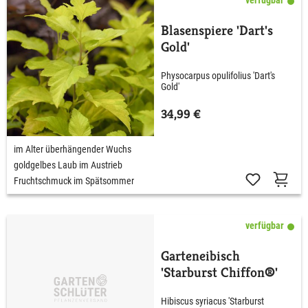
Blasenspiere 'Dart's
Gold'
Physocarpus opulifolius 'Dart's
Gold'
34,99 €
im Alter überhängender Wuchs
goldgelbes Laub im Austrieb
Fruchtschmuck im Spätsommer
verfügbar
Garteneibisch
'Starburst Chiffon®'
Hibiscus syriacus 'Starburst