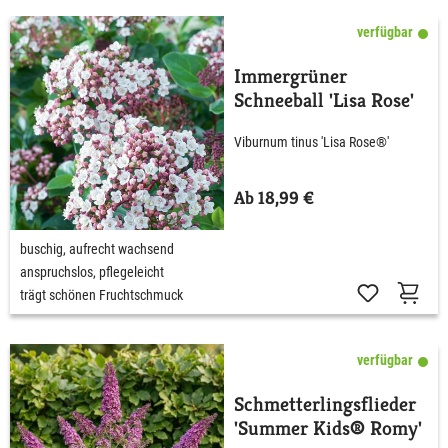
verfügbar
Immergrüner
Schneeball 'Lisa Rose'
Viburnum tinus 'Lisa Rose®'
Ab 18,99 €
buschig, aufrecht wachsend
anspruchslos, pflegeleicht
trägt schönen Fruchtschmuck
verfügbar
Schmetterlingsflieder
'Summer Kids® Romy'