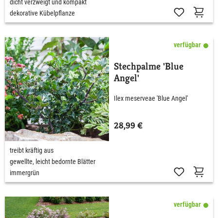
dicht verzweigt und kompakt
dekorative Kübelpflanze
verfügbar
Stechpalme 'Blue
Angel'
Ilex meserveae 'Blue Angel'
28,99 €
treibt kräftig aus
gewellte, leicht bedornte Blätter
immergrün
verfügbar