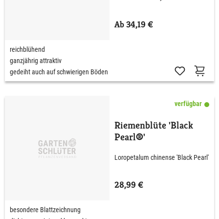
Ab 34,19 €
reichblühend
ganzjährig attraktiv
gedeiht auch auf schwierigen Böden
verfügbar
Riemenblüte 'Black
Pearl®'
Loropetalum chinense 'Black Pearl'
28,99 €
besondere Blattzeichnung