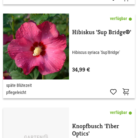
verfügbar
Hibiskus 'Sup Bridge®'
Hibiscus syriaca 'Sup'Bridge'
34,99 €
späte Blütezeit
pflegeleicht
verfügbar
Knopfbusch 'Fiber
Optics'