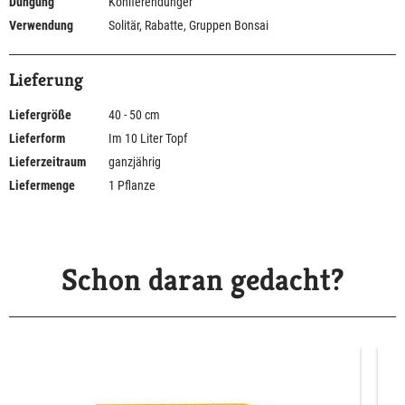
Düngung
Koniferendünger
Verwendung
Solitär, Rabatte, Gruppen Bonsai
Lieferung
Liefergröße
40 - 50 cm
Lieferform
Im 10 Liter Topf
Lieferzeitraum
ganzjährig
Liefermenge
1 Pflanze
Schon daran gedacht?