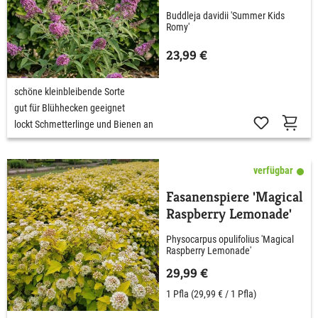
Buddleja davidii 'Summer Kids
Romy'
23,99 €
schöne kleinbleibende Sorte
gut für Blühhecken geeignet
lockt Schmetterlinge und Bienen an
verfügbar
Fasanenspiere 'Magical
Raspberry Lemonade'
Physocarpus opulifolius 'Magical
Raspberry Lemonade'
29,99 €
1 Pfla
(29,99 € / 1 Pfla)