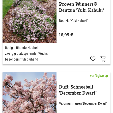
Proven Winners®
Deutzie 'Yuki Kabuki'
Deutzia 'Yuki Kabuki'
16,99 €
üppig blühende Neuheit
zwergig platzsparender Wuchs
besonders früh blühend
verfügbar
Duft-Schneeball
'December Dwarf'
Viburnum farreri 'December Dwarf'