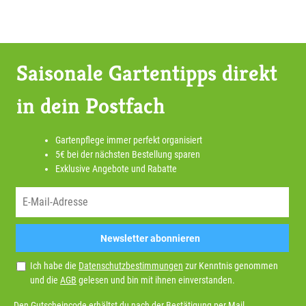
Saisonale Gartentipps direkt
in dein Postfach
Gartenpflege immer perfekt organisiert
5€ bei der nächsten Bestellung sparen
Exklusive Angebote und Rabatte
Newsletter abonnieren
Ich habe die
Datenschutzbestimmungen
zur Kenntnis genommen
und die
AGB
gelesen und bin mit ihnen einverstanden.
Den Gutscheincode erhältst du nach der Bestätigung per Mail.