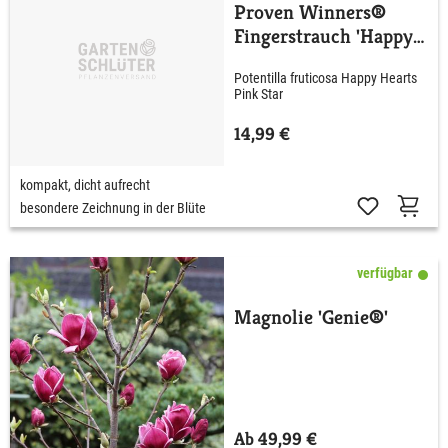
Proven Winners®
Fingerstrauch 'Happy
Hearts® Pink Star'
Potentilla fruticosa Happy Hearts
Pink Star
14,99 €
kompakt, dicht aufrecht
besondere Zeichnung in der Blüte
verfügbar
Magnolie 'Genie®'
Ab 49,99 €