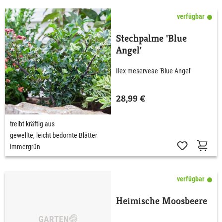
verfügbar
Stechpalme 'Blue
Angel'
Ilex meserveae 'Blue Angel'
28,99 €
treibt kräftig aus
gewellte, leicht bedornte Blätter
immergrün
verfügbar
Heimische Moosbeere