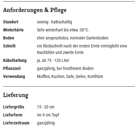
Anforderungen & Pflege
Standort
sonnig - halbschattig
Winterhärte
Sehr winterhart bis etwa -30°C.
Boden
eher anspruchslos, normaler Gartenboden
Schnitt
ein Rückschnitt nach der ersten Ernte ermöglicht eine
Nachblüte und zweite Ernte
Kübelhaltung
ja, ab 75 - 120 Liter
Pflanzzeit
ganzjährig, bei frostfreiem Boden
Verwendung
Muffins, Kuchen, Safe, Gelee, Konfitüre
Lieferung
Liefergröße
15 - 20 cm
Lieferform
Im 9 cm Topf
Lieferzeitraum
ganzjährig