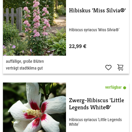
Hibiskus 'Miss Silvia®'
Hibiscus syriacus 'Miss Silvia®'
22,99 €
auffällige, große Blüten
verträgt stadtklima gut
verfügbar
Zwerg-Hibiscus 'Little
Legends White®'
Hibiscus syriacus 'Little Legends
White'