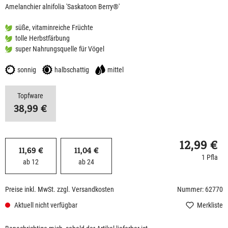
Amelanchier alnifolia 'Saskatoon Berry®'
süße, vitaminreiche Früchte
tolle Herbstfärbung
super Nahrungsquelle für Vögel
sonnig
halbschattig
mittel
Topfware
38,99 €
12,99 €
11,69 €
11,04 €
1 Pfla
ab 12
ab 24
Preise inkl. MwSt. zzgl. Versandkosten
Nummer: 62770
Aktuell nicht verfügbar
Merkliste