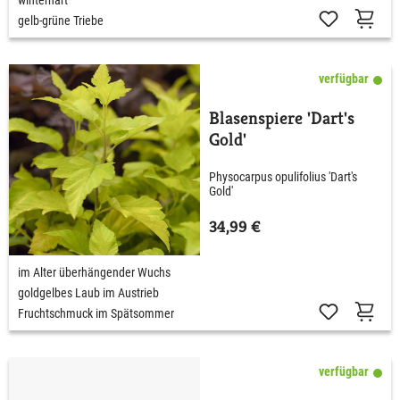
gelb-grüne Triebe
verfügbar
Blasenspiere 'Dart's
Gold'
Physocarpus opulifolius 'Dart's
Gold'
34,99 €
im Alter überhängender Wuchs
goldgelbes Laub im Austrieb
Fruchtschmuck im Spätsommer
verfügbar