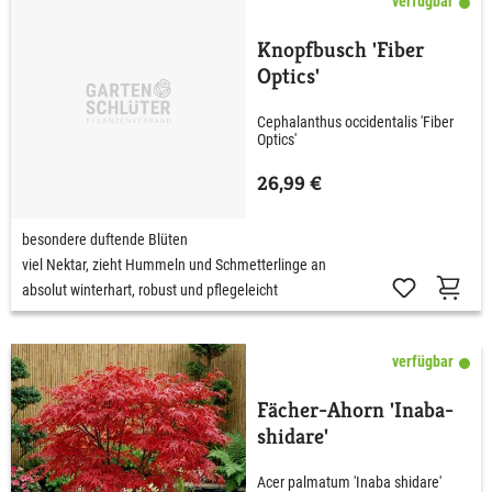
verfügbar
Knopfbusch 'Fiber
Optics'
Cephalanthus occidentalis 'Fiber
Optics'
26,99 €
besondere duftende Blüten
viel Nektar, zieht Hummeln und Schmetterlinge an
absolut winterhart, robust und pflegeleicht
verfügbar
Fächer-Ahorn 'Inaba-
shidare'
Acer palmatum 'Inaba shidare'