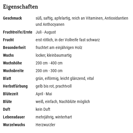
Eigenschaften
Geschmack
süß, saftig, apfelartig, reich an Vitaminen, Antioxidantien
und Anthocyanen
Fruchtreife/Ernte
Juli - August
Frucht
erst rötlich, in der Vollreife fast schwarz
Besonderheit
fruchtet am einjährigen Holz
Wuchs
locker, kleinbaumartig
Wuchshöhe
200 cm - 400 cm
Wuchsbreite
200 cm - 300 cm
Blatt
grün, eiförmig, leicht glänzend, vital
Herbstfärbung
gelb bis rot, prachtvoll
Blütezeit
April - Mai
Blüte
weiß, einfach, Nachblüte möglich
Duft
kein Duft
Lebensdauer
mehrjährig, winterhart
Wurzelwuchs
Herzwurzler