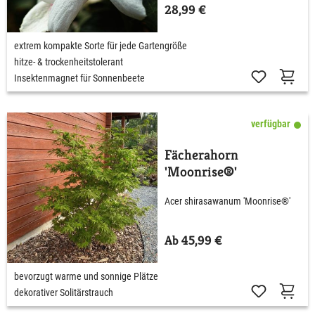
28,99 €
extrem kompakte Sorte für jede Gartengröße
hitze- & trockenheitstolerant
Insektenmagnet für Sonnenbeete
verfügbar
Fächerahorn
'Moonrise®'
Acer shirasawanum 'Moonrise®'
Ab 45,99 €
bevorzugt warme und sonnige Plätze
dekorativer Solitärstrauch