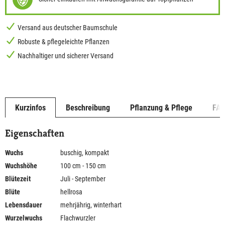
Versand aus deutscher Baumschule
Robuste & pflegeleichte Pflanzen
Nachhaltiger und sicherer Versand
Kurzinfos
Beschreibung
Pflanzung & Pflege
FA
Eigenschaften
Wuchs
buschig, kompakt
Wuchshöhe
100 cm - 150 cm
Blütezeit
Juli - September
Blüte
hellrosa
Lebensdauer
mehrjährig, winterhart
Wurzelwuchs
Flachwurzler