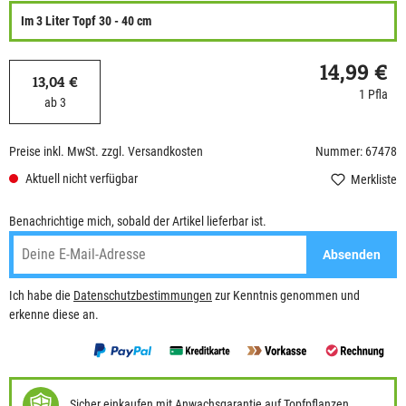
Im 3 Liter Topf 30 - 40 cm
14,99 €
13,04 €
1 Pfla
ab 3
Preise inkl. MwSt. zzgl. Versandkosten
Nummer: 67478
Aktuell nicht verfügbar
Merkliste
Benachrichtige mich, sobald der Artikel lieferbar ist.
Absenden
Ich habe die
Datenschutzbestimmungen
zur Kenntnis genommen und
erkenne diese an.
Sicher einkaufen mit Anwachsgarantie auf Topfpflanzen