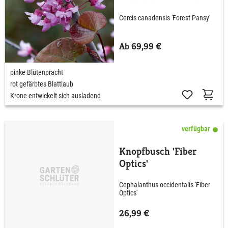
Pansy'
Cercis canadensis 'Forest Pansy'
Ab 69,99 €
pinke Blütenpracht
rot gefärbtes Blattlaub
Krone entwickelt sich ausladend
verfügbar
Knopfbusch 'Fiber
Optics'
Cephalanthus occidentalis 'Fiber
Optics'
26,99 €