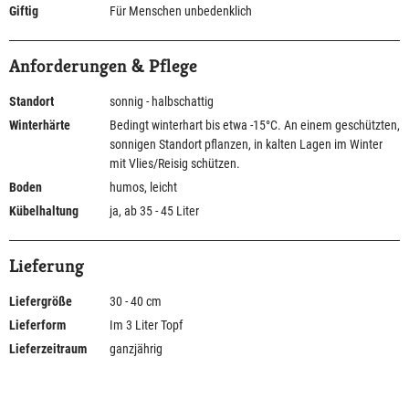
Giftig
Für Menschen unbedenklich
Anforderungen & Pflege
Standort
sonnig - halbschattig
Winterhärte
Bedingt winterhart bis etwa -15°C. An einem geschützten,
sonnigen Standort pflanzen, in kalten Lagen im Winter
mit Vlies/Reisig schützen.
Boden
humos, leicht
Kübelhaltung
ja, ab 35 - 45 Liter
Lieferung
Liefergröße
30 - 40 cm
Lieferform
Im 3 Liter Topf
Lieferzeitraum
ganzjährig