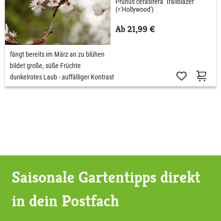
Prunus cerasifera 'Trailblazer'
(='Hollywood')
Ab 21,99 €
fängt bereits im März an zu blühen
bildet große, süße Früchte
dunkelrotes Laub - auffälliger Kontrast
Saisonale Gartentipps direkt
in dein Postfach