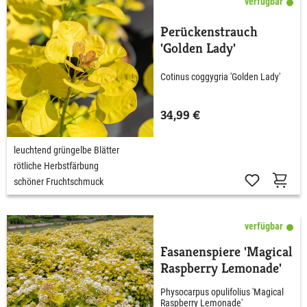
verfügbar
Perückenstrauch
'Golden Lady'
Cotinus coggygria 'Golden Lady'
34,99 €
leuchtend grüngelbe Blätter
rötliche Herbstfärbung
schöner Fruchtschmuck
verfügbar
Fasanenspiere 'Magical
Raspberry Lemonade'
Physocarpus opulifolius 'Magical
Raspberry Lemonade'