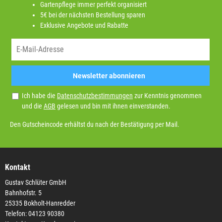
Gartenpflege immer perfekt organisiert
5€ bei der nächsten Bestellung sparen
Exklusive Angebote und Rabatte
Newsletter abonnieren
Ich habe die
Datenschutzbestimmungen
zur Kenntnis genommen
und die
AGB
gelesen und bin mit ihnen einverstanden.
Den Gutscheincode erhältst du nach der Bestätigung per Mail.
Kontakt
Gustav Schlüter GmbH
Bahnhofstr. 5
25335 Bokholt-Hanredder
Telefon: 04123 90380