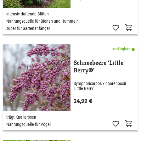
intensiv duftende Blüten
Nahrungsquelle für Bienen und Hummeln
super für Gartenanfänger
verfügbar
Schneebeere 'Little
Berry®'
Symphoricarpos x doorenbosii
'Little Berry'
24,99 €
trägt Knallerbsen
Nahrungsquelle für Vögel