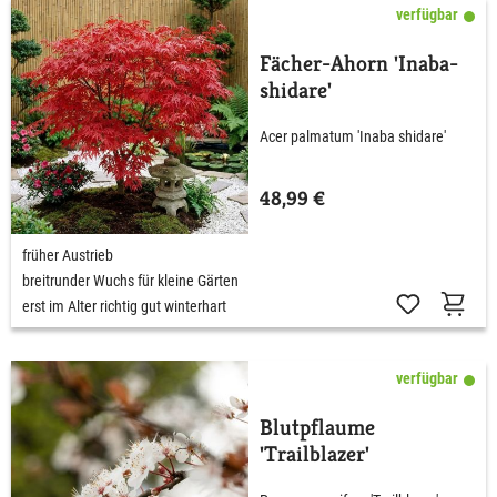
verfügbar
Fächer-Ahorn 'Inaba-
shidare'
Acer palmatum 'Inaba shidare'
48,99 €
früher Austrieb
breitrunder Wuchs für kleine Gärten
erst im Alter richtig gut winterhart
verfügbar
Blutpflaume
'Trailblazer'