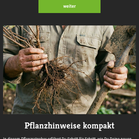
weiter
Pflanzhinweise kompakt
In diesem Pflanzratgeber erfährst Du Schritt für Schritt, wie Du Deine neuen