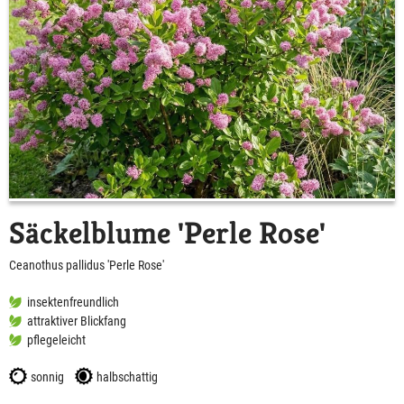
Säckelblume 'Perle Rose'
Ceanothus pallidus 'Perle Rose'
insektenfreundlich
attraktiver Blickfang
pflegeleicht
sonnig
halbschattig