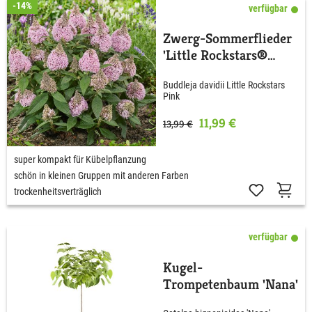
-14%
verfügbar
Zwerg-Sommerflieder
'Little Rockstars®
Pink'
Buddleja davidii Little Rockstars
Pink
11,99 €
13,99 €
super kompakt für Kübelpflanzung
schön in kleinen Gruppen mit anderen Farben
trockenheitsverträglich
verfügbar
Kugel-
Trompetenbaum 'Nana'