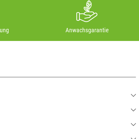
tung
Anwachsgarantie