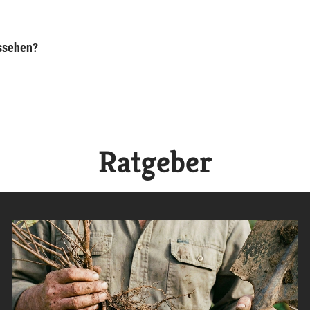
ussehen?
Ratgeber