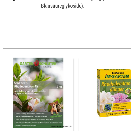
Blausäureglykoside).