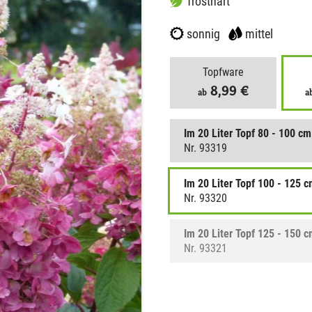
frosthart
sonnig
mittel
Topfware
8,99 €
ab
a
Im 20 Liter Topf 80 - 100 cm
Nr. 93319
Im 20 Liter Topf 100 - 125 
Nr. 93320
Im 20 Liter Topf 125 - 150 
Nr. 93321