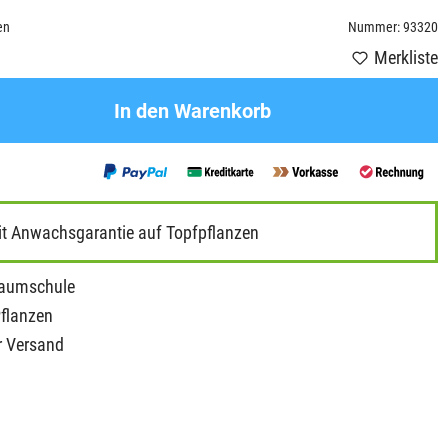
en
Nummer: 93320
Merkliste
In den Warenkorb
it Anwachsgarantie auf Topfpflanzen
Baumschule
Pflanzen
r Versand