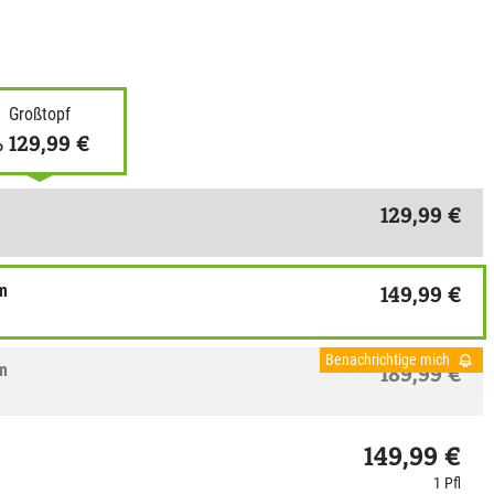
Großtopf
129,99 €
b
129,99 €
cm
149,99 €
Benachrichtige mich
cm
189,99 €
149,99 €
1 Pfl