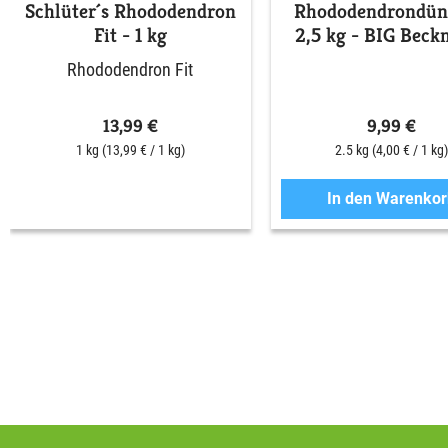
Schlüter´s Rhododendron
Rhododendrondün
Fit - 1 kg
2,5 kg - BIG Bec
Rhododendron Fit
13,99 €
9,99 €
1 kg
(13,99 € / 1 kg)
2.5 kg
(4,00 € / 1 kg)
In den Warenkor