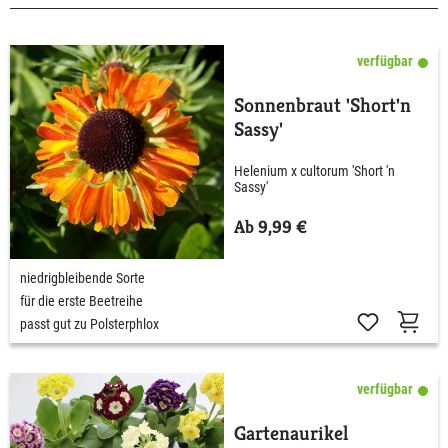
verfügbar
Sonnenbraut 'Short'n
Sassy'
Helenium x cultorum 'Short 'n
Sassy'
Ab 9,99 €
niedrigbleibende Sorte
für die erste Beetreihe
passt gut zu Polsterphlox
verfügbar
Gartenaurikel