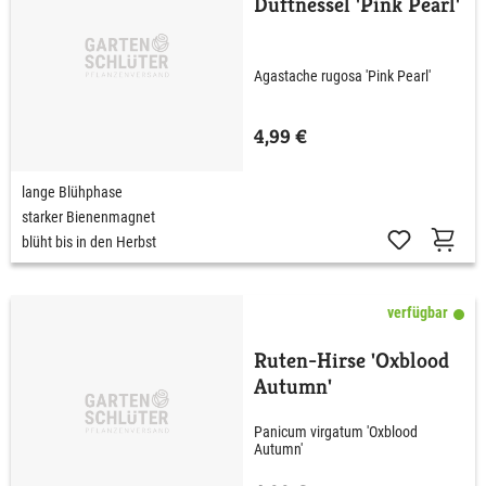
Duftnessel 'Pink Pearl'
Agastache rugosa 'Pink Pearl'
4,99 €
lange Blühphase
starker Bienenmagnet
blüht bis in den Herbst
verfügbar
Ruten-Hirse 'Oxblood
Autumn'
Panicum virgatum 'Oxblood
Autumn'