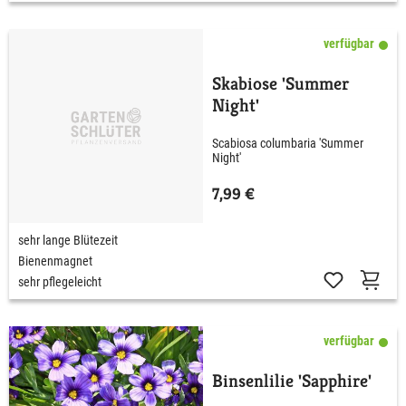
verfügbar
Skabiose 'Summer
Night'
Scabiosa columbaria 'Summer
Night'
7,99 €
sehr lange Blütezeit
Bienenmagnet
sehr pflegeleicht
verfügbar
Binsenlilie 'Sapphire'