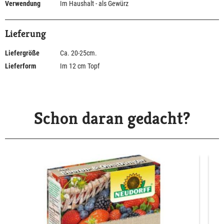
Verwendung
Im Haushalt - als Gewürz
Lieferung
Liefergröße
Ca. 20-25cm.
Lieferform
Im 12 cm Topf
Schon daran gedacht?