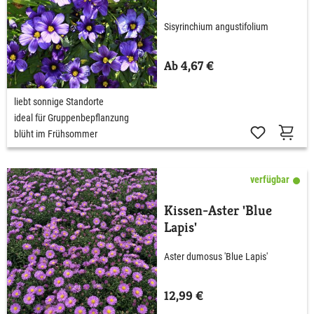
Sisyrinchium angustifolium
Ab 4,67 €
liebt sonnige Standorte
ideal für Gruppenbepflanzung
blüht im Frühsommer
verfügbar
Kissen-Aster 'Blue
Lapis'
Aster dumosus 'Blue Lapis'
12,99 €