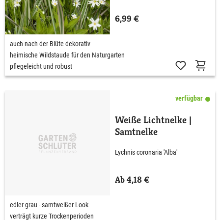
6,99 €
auch nach der Blüte dekorativ
heimische Wildstaude für den Naturgarten
pflegeleicht und robust
verfügbar
Weiße Lichtnelke |
Samtnelke
Lychnis coronaria 'Alba'
Ab 4,18 €
edler grau - samtweißer Look
verträgt kurze Trockenperioden