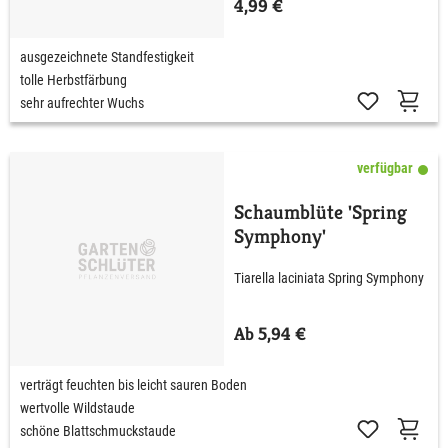
4,99 €
ausgezeichnete Standfestigkeit
tolle Herbstfärbung
sehr aufrechter Wuchs
verfügbar
Schaumblüte 'Spring
Symphony'
Tiarella laciniata Spring Symphony
Ab 5,94 €
verträgt feuchten bis leicht sauren Boden
wertvolle Wildstaude
schöne Blattschmuckstaude