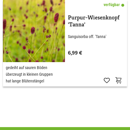
verfügbar
Purpur-Wiesenknopf
'Tanna'
Sanguisorba off. 'Tanna'
6,99 €
gedeiht auf sauren Böden
überzeugt in kleinen Gruppen
hat lange Blütenstängel