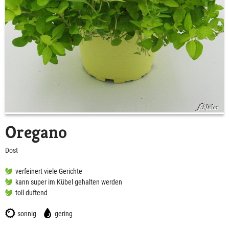
Oregano
Dost
verfeinert viele Gerichte
kann super im Kübel gehalten werden
toll duftend
sonnig
gering