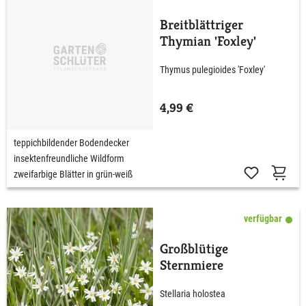
Breitblättriger
Thymian 'Foxley'
Thymus pulegioides 'Foxley'
4,99 €
teppichbildender Bodendecker
insektenfreundliche Wildform
zweifarbige Blätter in grün-weiß
verfügbar
Großblütige
Sternmiere
Stellaria holostea