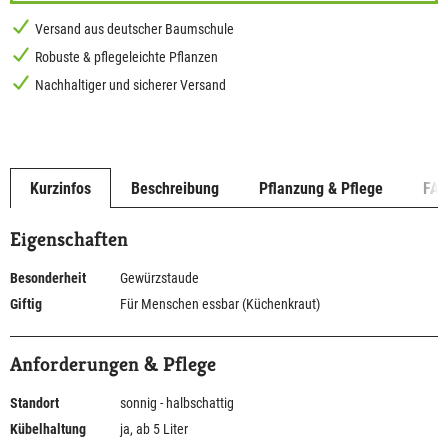
Versand aus deutscher Baumschule
Robuste & pflegeleichte Pflanzen
Nachhaltiger und sicherer Versand
Kurzinfos
Beschreibung
Pflanzung & Pflege
FA
Eigenschaften
Besonderheit
Gewürzstaude
Giftig
Für Menschen essbar (Küchenkraut)
Anforderungen & Pflege
Standort
sonnig - halbschattig
Kübelhaltung
ja, ab 5 Liter