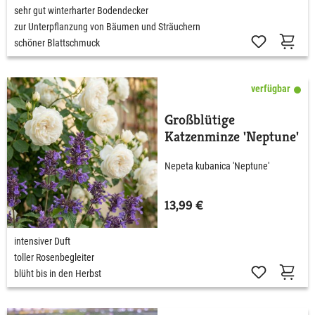
sehr gut winterharter Bodendecker
zur Unterpflanzung von Bäumen und Sträuchern
schöner Blattschmuck
verfügbar
Großblütige
Katzenminze 'Neptune'
Nepeta kubanica 'Neptune'
13,99 €
intensiver Duft
toller Rosenbegleiter
blüht bis in den Herbst