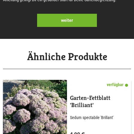
weiter
Ähnliche Produkte
verfügbar
Garten-Fettblatt
'Brilliant'
Sedum spectabile 'Brillant'