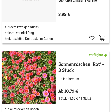
Euphorbia x martinii 'Athene'
3,99 €
aufrecht kräftiger Wuchs
dekorativer Blickfang
kreiert schöne Kontraste im Garten
verfügbar
Sonnenröschen 'Rot' -
3 Stück
Helianthemum
Ab 10,79 €
3 Stck.
(3,60 € / 1 Stck.)
gut auf trockenen Böden