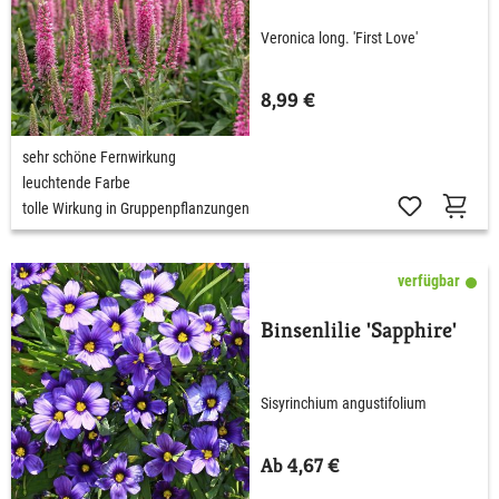
Veronica long. 'First Love'
8,99 €
sehr schöne Fernwirkung
leuchtende Farbe
tolle Wirkung in Gruppenpflanzungen
verfügbar
Binsenlilie 'Sapphire'
Sisyrinchium angustifolium
Ab 4,67 €