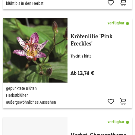
blüht bis in den Herbst
verfügbar
Krötenlilie 'Pink
Freckles'
Trycirtis hirta
Ab 12,74 €
gepunktete Blüten
Herbstblüher
außergewöhnliches Aussehen
verfügbar