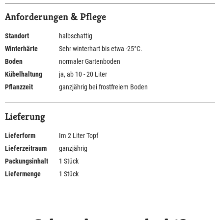
Anforderungen & Pflege
Standort
halbschattig
Winterhärte
Sehr winterhart bis etwa -25°C.
Boden
normaler Gartenboden
Kübelhaltung
ja, ab 10 - 20 Liter
Pflanzzeit
ganzjährig bei frostfreiem Boden
Lieferung
Lieferform
Im 2 Liter Topf
Lieferzeitraum
ganzjährig
Packungsinhalt
1 Stück
Liefermenge
1 Stück