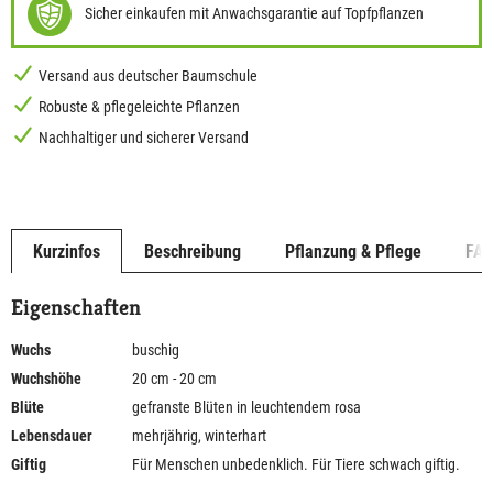
Sicher einkaufen mit Anwachsgarantie auf Topfpflanzen
Versand aus deutscher Baumschule
Robuste & pflegeleichte Pflanzen
Nachhaltiger und sicherer Versand
Kurzinfos
Beschreibung
Pflanzung & Pflege
FA
Eigenschaften
Wuchs
buschig
Wuchshöhe
20 cm - 20 cm
Blüte
gefranste Blüten in leuchtendem rosa
Lebensdauer
mehrjährig, winterhart
Giftig
Für Menschen unbedenklich. Für Tiere schwach giftig.