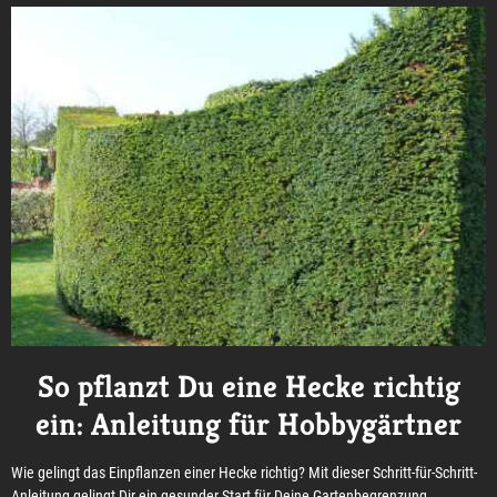
So pflanzt Du eine Hecke richtig
ein: Anleitung für Hobbygärtner
Wie gelingt das Einpflanzen einer Hecke richtig? Mit dieser Schritt-für-Schritt-
Anleitung gelingt Dir ein gesunder Start für Deine Gartenbegrenzung.