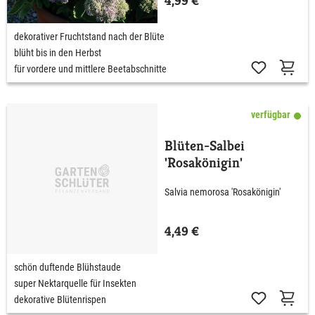
4,99 €
dekorativer Fruchtstand nach der Blüte
blüht bis in den Herbst
für vordere und mittlere Beetabschnitte
verfügbar
Blüten-Salbei
'Rosakönigin'
Salvia nemorosa 'Rosakönigin'
4,49 €
schön duftende Blühstaude
super Nektarquelle für Insekten
dekorative Blütenrispen