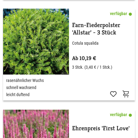
verfügbar
Farn-Fiederpolster
'Allstar' - 3 Stück
Cotula squalida
Ab 10,19 €
3 Stck.
(3,40 € / 1 Stck.)
rasenähnlicher Wuchs
schnell wachsend
leicht duftend
verfügbar
Ehrenpreis 'First Love'