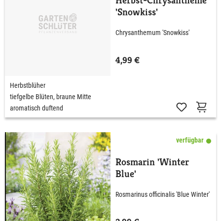
Herbst-Chrysantheme
'Snowkiss'
Chrysanthemum 'Snowkiss'
4,99 €
Herbstblüher
tiefgelbe Blüten, braune Mitte
aromatisch duftend
verfügbar
Rosmarin 'Winter
Blue'
Rosmarinus officinalis 'Blue Winter'