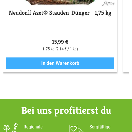
Neudorff Azet® Stauden-Dünger - 1,75 kg
15,99 €
1.75 kg
(9,14 € / 1 kg)
In den Warenkorb
Bei uns profitierst du
Regionale
Sorgfältige