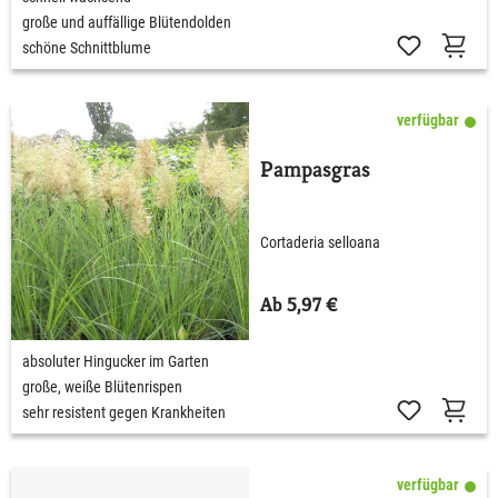
große und auffällige Blütendolden
schöne Schnittblume
verfügbar
Pampasgras
Cortaderia selloana
Ab 5,97 €
absoluter Hingucker im Garten
große, weiße Blütenrispen
sehr resistent gegen Krankheiten
verfügbar