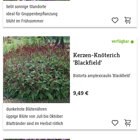
liebt sonnige Standorte
ideal für Gruppenbepflanzung
blüht im Frühsommer
verfügbar
Kerzen-Knöterich
'Blackfield'
Bistorta amplexicaulis 'Blackfield'
9,49 €
dunkelrote Blütenähren
üppige Blüte von Juli bis Oktober
Blattränder sind im Herbst rötlich