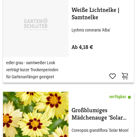
Weiße Lichtnelke |
Samtnelke
Lychnis coronaria 'Alba'
Ab 4,18 €
edler grau - samtweißer Look
verträgt kurze Trockenperioden
für Gartenanfänger geeignet
verfügbar
Großblumiges
Mädchenauge 'Solar
Moon'
Coreopsis grandiflora 'Solar Moon'