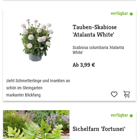
verfügbar
Tauben-Skabiose
'Atalanta White'
Scabiosa columbaria 'Atalanta
White'
Ab 3,99 €
zieht Schmetterlinge und Insekten an
schön im Steingarten
markanter Blickfang
verfügbar
Sichelfarn 'Fortunei'