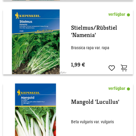
verfügbar
Stielmus/Rübstiel
'Namenia'
Brassica rapa var. rapa
1,99 €
verfügbar
Mangold 'Lucullus'
Beta vulgaris var. vulgaris