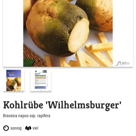
Kohlrübe 'Wilhelmsburger'
Brassica napus ssp. rapifera
sonnig
viel