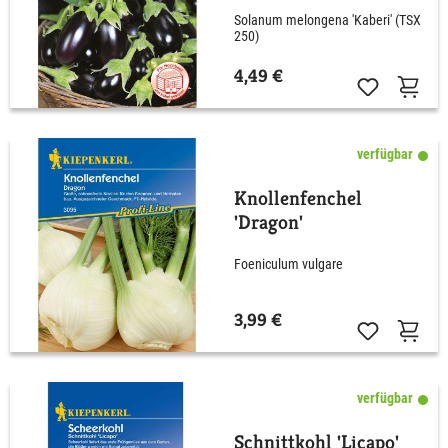
Solanum melongena 'Kaberi' (TSX
250)
4,49 €
verfügbar
Knollenfenchel
'Dragon'
Foeniculum vulgare
3,99 €
verfügbar
Schnittkohl 'Licapo'