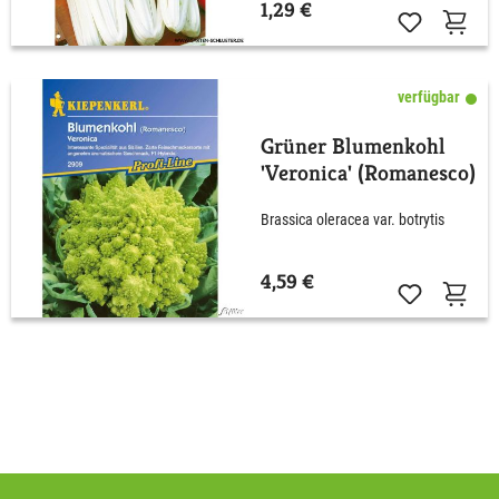
1,29 €
verfügbar
Grüner Blumenkohl
'Veronica' (Romanesco)
Brassica oleracea var. botrytis
4,59 €