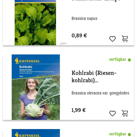
Brassica napus
0,89 €
verfügbar
Kohlrabi (Riesen-
kohlrabi)
'Superschmelz'
Brassica oleracea var. gongylodes
1,99 €
verfügbar