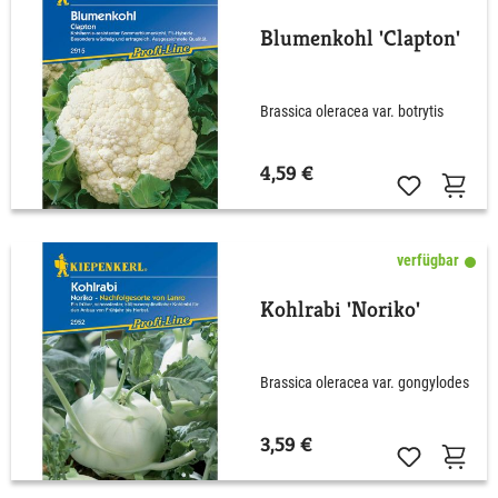
Blumenkohl 'Clapton'
Brassica oleracea var. botrytis
4,59 €
verfügbar
Kohlrabi 'Noriko'
Brassica oleracea var. gongylodes
3,59 €