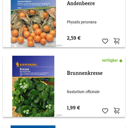
Andenbeere
Physalis peruviana
2,59 €
verfügbar
Brunnenkresse
Nasturtium officinale
1,99 €