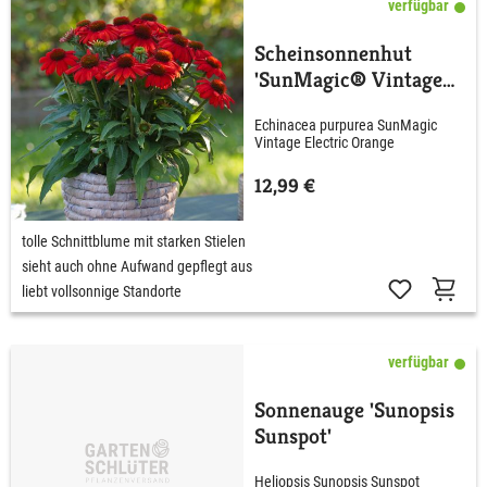
verfügbar
Scheinsonnenhut
'SunMagic® Vintage
Electric Orange'
Echinacea purpurea SunMagic
Vintage Electric Orange
12,99 €
tolle Schnittblume mit starken Stielen
sieht auch ohne Aufwand gepflegt aus
liebt vollsonnige Standorte
verfügbar
Sonnenauge 'Sunopsis
Sunspot'
Heliopsis Sunopsis Sunspot