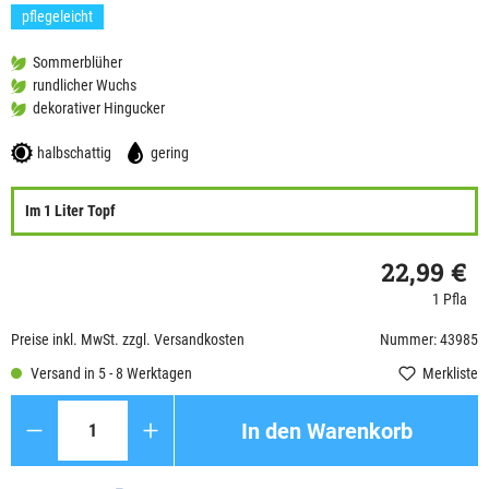
pflegeleicht
Sommerblüher
rundlicher Wuchs
dekorativer Hingucker
halbschattig
gering
Im 1 Liter Topf
22,99 €
1 Pfla
Preise inkl. MwSt. zzgl. Versandkosten
Nummer: 43985
Versand in 5 - 8 Werktagen
Merkliste
Anzahl
In den Warenkorb