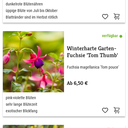
dunkelrote Blütenähren
üppige Blüte von Juli bis Oktober
Blattränder sind im Herbst rötlich
verfügbar
Winterharte Garten-
Fuchsie 'Tom Thumb'
Fuchsia magellanica 'Tom pouce'
Ab 6,50 €
pink-violette Blüten
sehr lange Blütezeit
exotischer Blickfang