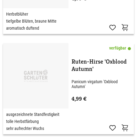
Herbstblüher
tiefgelbe Blüten, braune Mitte
aromatisch duftend
verfügbar
Ruten-Hirse 'Oxblood
Autumn'
Panicum virgatum 'Oxblood
Autumn'
4,99 €
ausgezeichnete Standfestigkeit
tolle Herbstfärbung
sehr aufrechter Wuchs