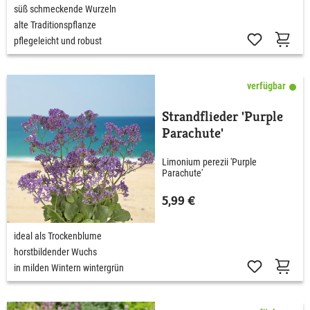
süß schmeckende Wurzeln
alte Traditionspflanze
pflegeleicht und robust
verfügbar
Strandflieder 'Purple
Parachute'
Limonium perezii 'Purple
Parachute'
5,99 €
ideal als Trockenblume
horstbildender Wuchs
in milden Wintern wintergrün