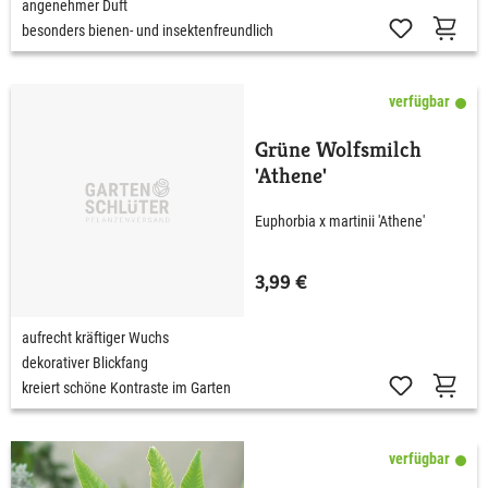
angenehmer Duft
besonders bienen- und insektenfreundlich
verfügbar
Grüne Wolfsmilch
'Athene'
Euphorbia x martinii 'Athene'
3,99 €
aufrecht kräftiger Wuchs
dekorativer Blickfang
kreiert schöne Kontraste im Garten
verfügbar