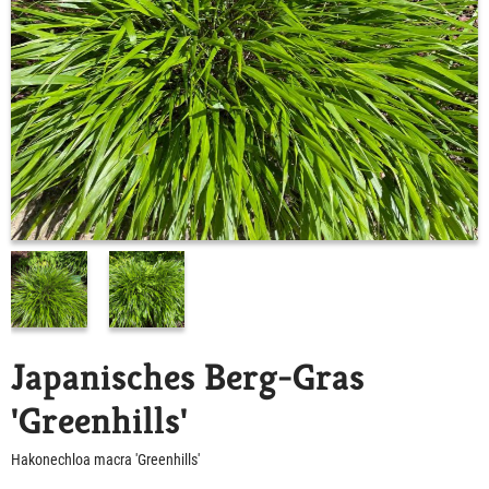
Japanisches Berg-Gras
'Greenhills'
Hakonechloa macra 'Greenhills'