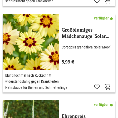
sehr resistent gegen Krankheiten
verfügbar
Großblumiges
Mädchenauge 'Solar
Moon'
Coreopsis grandiflora 'Solar Moon'
5,99 €
blüht nochmal nach Rückschnitt
widerstandsfähig gegen Krankheiten
Nährstaude für Bienen und Schmetterlinge
verfügbar
Ehrenpreis