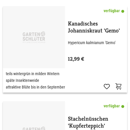
verfügbar
Kanadisches
Johanniskraut 'Gemo'
Hypericum kalmianum 'Gemo'
12,99 €
teils wintergrün in milden Wintern
späte Insektenweide
attraktive Blüte bis in den September
verfügbar
Stachelnüsschen
'Kupferteppich'