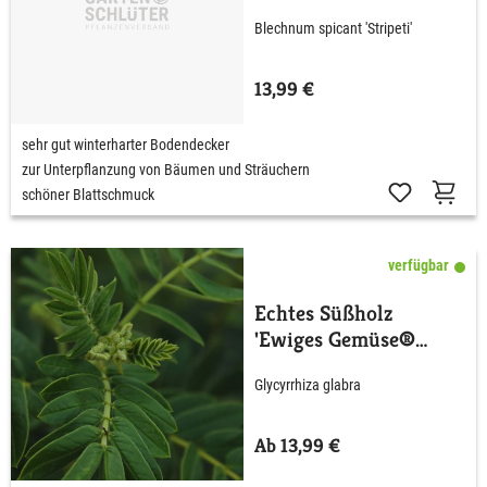
Blechnum spicant 'Stripeti'
13,99 €
sehr gut winterharter Bodendecker
zur Unterpflanzung von Bäumen und Sträuchern
schöner Blattschmuck
verfügbar
Echtes Süßholz
'Ewiges Gemüse®
Süßholz'
Glycyrrhiza glabra
Ab 13,99 €