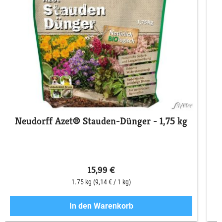
Neudorff Azet® Stauden-Dünger - 1,75 kg
15,99 €
1.75 kg
(9,14 € / 1 kg)
In den Warenkorb