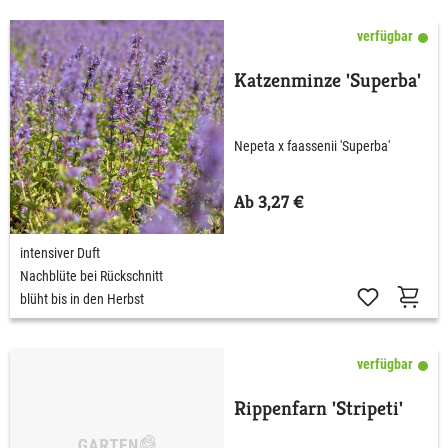
verfügbar
Katzenminze 'Superba'
Nepeta x faassenii 'Superba'
Ab 3,27 €
intensiver Duft
Nachblüte bei Rückschnitt
blüht bis in den Herbst
verfügbar
Rippenfarn 'Stripeti'