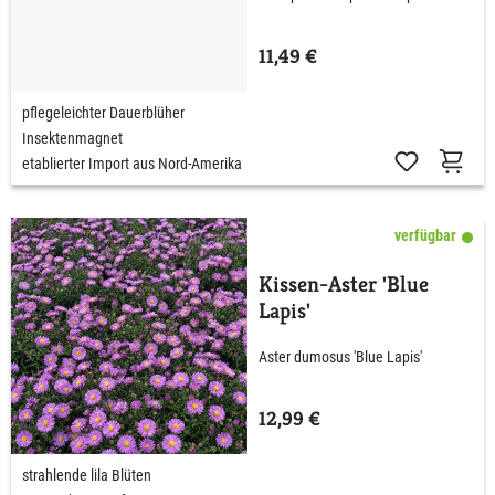
11,49 €
pflegeleichter Dauerblüher
Insektenmagnet
etablierter Import aus Nord-Amerika
verfügbar
Kissen-Aster 'Blue
Lapis'
Aster dumosus 'Blue Lapis'
12,99 €
strahlende lila Blüten