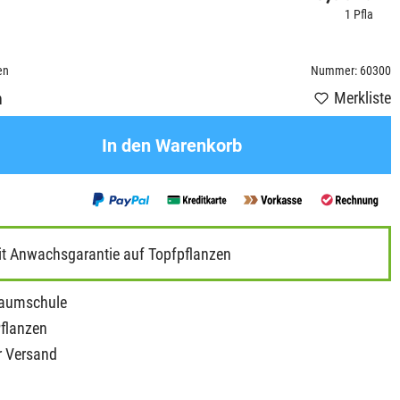
1 Pfla
en
Nummer: 60300
Merkliste
n
In den Warenkorb
it Anwachsgarantie auf Topfpflanzen
Baumschule
Pflanzen
r Versand