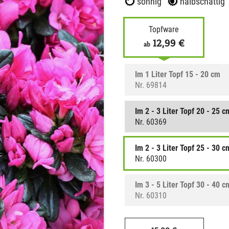
sonnig
halbschattig
Topfware
12,99 €
ab
Im 1 Liter Topf 15 - 20 cm
Nr. 69814
Im 2 - 3 Liter Topf 20 - 25 c
Nr. 60369
Im 2 - 3 Liter Topf 25 - 30 c
Nr. 60300
Im 3 - 5 Liter Topf 30 - 40 c
Nr. 60310