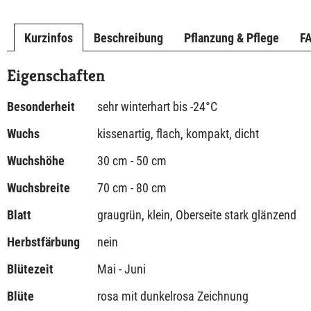
Kurzinfos
Beschreibung
Pflanzung & Pflege
F
Eigenschaften
Besonderheit
sehr winterhart bis -24°C
Wuchs
kissenartig, flach, kompakt, dicht
Wuchshöhe
30 cm - 50 cm
Wuchsbreite
70 cm - 80 cm
Blatt
graugrün, klein, Oberseite stark glänzend
Herbstfärbung
nein
Blütezeit
Mai - Juni
Blüte
rosa mit dunkelrosa Zeichnung