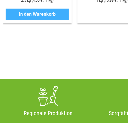
2.5 kg
(4,00 € / 1 kg)
1 kg
(13,99 € / 1 kg)
In den Warenkorb
Regionale Produktion
Sorgfält