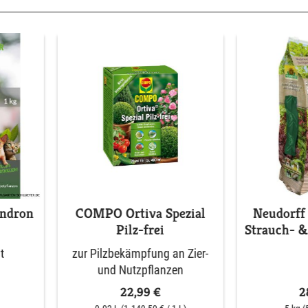
endron
COMPO Ortiva Spezial
Neudorff
Pilz-frei
Strauch- 
t
zur Pilzbekämpfung an Zier-
und Nutzpflanzen
22,99 €
2