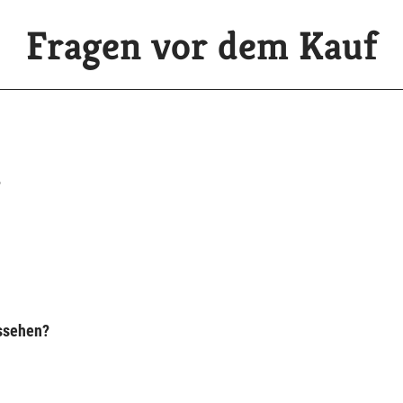
Fragen vor dem Kauf
?
ussehen?