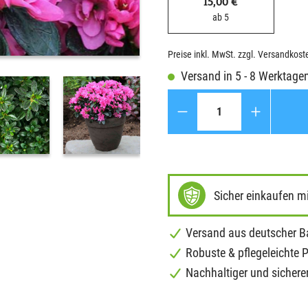
15,00 €
ab 5
Preise inkl. MwSt. zzgl. Versandkost
Versand in 5 - 8 Werktage
Anzahl
Sicher einkaufen m
Versand aus deutscher 
Robuste & pflegeleichte 
Nachhaltiger und sichere