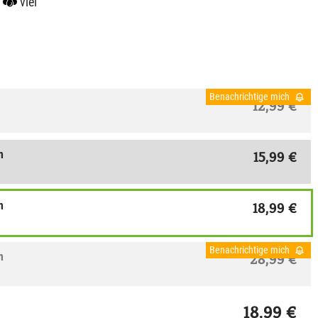
viel
Benachrichtige mich
12,99 €
m
15,99 €
m
18,99 €
Benachrichtige mich
m
28,99 €
18,99 €