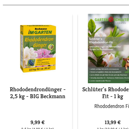
Rhododendrondünger -
Schlüter´s Rhodod
2,5 kg - BIG Beckmann
Fit - 1 kg
Rhododendron Fi
9,99 €
13,99 €