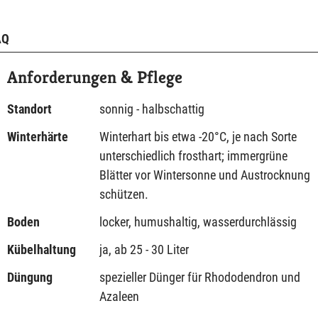
AQ
Anforderungen & Pflege
Standort
sonnig - halbschattig
Winterhärte
Winterhart bis etwa -20°C, je nach Sorte
unterschiedlich frosthart; immergrüne
Blätter vor Wintersonne und Austrocknung
schützen.
Boden
locker, humushaltig, wasserdurchlässig
Kübelhaltung
ja, ab 25 - 30 Liter
Düngung
spezieller Dünger für Rhododendron und
Azaleen