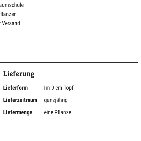
Baumschule
Pflanzen
r Versand
Lieferung
Lieferform
Im 9 cm Topf
Lieferzeitraum
ganzjährig
Liefermenge
eine Pflanze