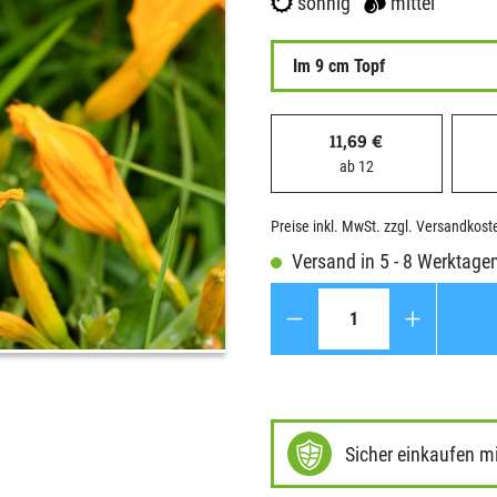
sonnig
mittel
Im 9 cm Topf
11,69 €
ab 12
Preise inkl. MwSt. zzgl. Versandkost
Versand in 5 - 8 Werktage
Anzahl
Sicher einkaufen m