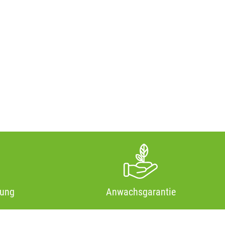
tung
Anwachsgarantie