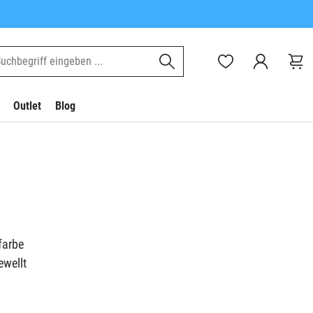
Outlet
Blog
farbe
ewellt