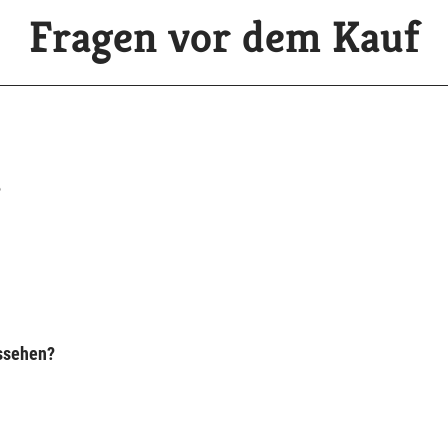
Fragen vor dem Kauf
?
ussehen?