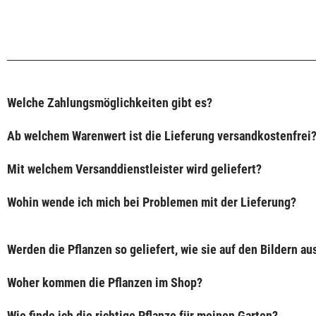
Welche Zahlungsmöglichkeiten gibt es?
Ab welchem Warenwert ist die Lieferung versandkostenfrei
Mit welchem Versanddienstleister wird geliefert?
Wohin wende ich mich bei Problemen mit der Lieferung?
Werden die Pflanzen so geliefert, wie sie auf den Bildern a
Woher kommen die Pflanzen im Shop?
Wie finde ich die richtige Pflanze für meinen Garten?