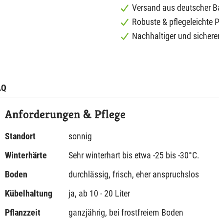
Versand aus deutscher 
Robuste & pflegeleichte 
Nachhaltiger und sichere
AQ
Anforderungen & Pflege
Standort
sonnig
Winterhärte
Sehr winterhart bis etwa -25 bis -30°C.
Boden
durchlässig, frisch, eher anspruchslos
Kübelhaltung
ja, ab 10 - 20 Liter
Pflanzzeit
ganzjährig, bei frostfreiem Boden