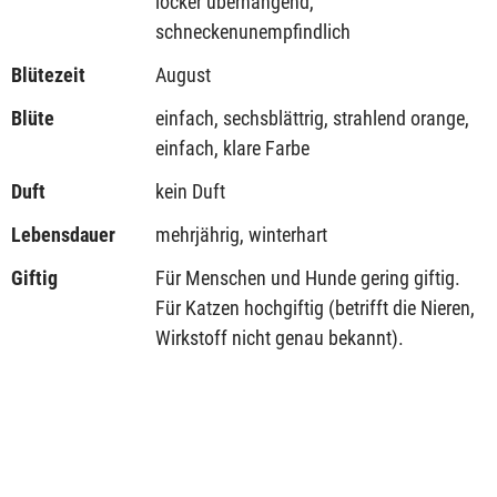
locker überhängend,
schneckenunempfindlich
Blütezeit
August
Blüte
einfach, sechsblättrig, strahlend orange,
einfach, klare Farbe
Duft
kein Duft
Lebensdauer
mehrjährig, winterhart
Giftig
Für Menschen und Hunde gering giftig.
Für Katzen hochgiftig (betrifft die Nieren,
Wirkstoff nicht genau bekannt).