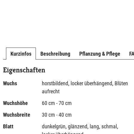
Kurzinfos
Beschreibung
Pflanzung & Pflege
F
Eigenschaften
Wuchs
horstbildend, locker überhängend, Blüten
aufrecht
Wuchshöhe
60 cm - 70 cm
Wuchsbreite
30 cm - 40 cm
Blatt
dunkelgrün, glänzend, lang, schmal,