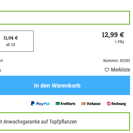
12,99 €
11,04 €
1 Pfla
ab 24
en
Nummer: 43283
Merkliste
n
In den Warenkorb
it Anwachsgarantie auf Topfpflanzen