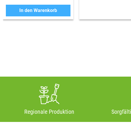
In den Warenkorb
Regionale Produktion
Sorgfält