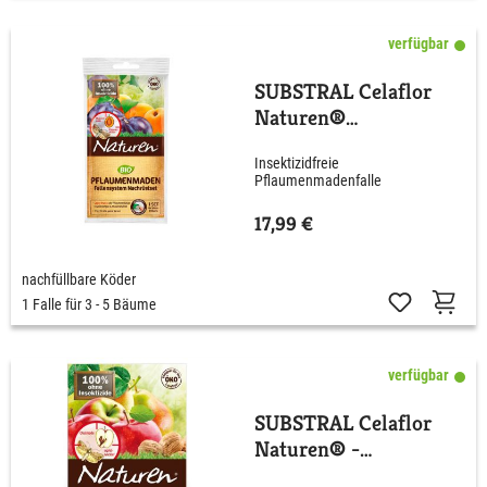
verfügbar
SUBSTRAL Celaflor
Naturen®
'Pflaumenmaden-Falle'
Insektizidfreie
Pflaumenmadenfalle
17,99 €
nachfüllbare Köder
1 Falle für 3 - 5 Bäume
verfügbar
SUBSTRAL Celaflor
Naturen® -
Obstmaden-Falle