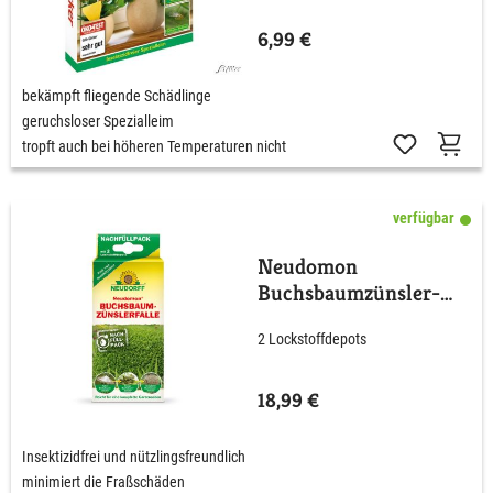
6,99 €
bekämpft fliegende Schädlinge
geruchsloser Spezialleim
tropft auch bei höheren Temperaturen nicht
verfügbar
Neudomon
Buchsbaumzünsler-
Falle Nachfüllpack
2 Lockstoffdepots
18,99 €
Insektizidfrei und nützlingsfreundlich
minimiert die Fraßschäden