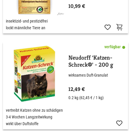
10,99 €
insektizid- und pestizidfrei
lockt männliche Tiere an
verfügbar
Neudorff 'Katzen-
Schreck®' - 200 g
wirksames Duft-Granulat
12,49 €
0.2 kg
(62,45 € / 1 kg)
vertreibt Katzen ohne zu schädigen
3-4 Wochen Langzeitwirkung
wirkt über Duftstoffe