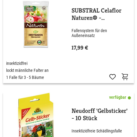
SUBSTRAL Celaflor
Naturen® -
Obstmaden-Falle
Fallensystem für den
Außeneinsatz
17,99 €
insektizidfrei
lockt männliche Falter an
1 Falle für 3 - 5 Bäume
verfügbar
Neudorff 'Gelbsticker'
- 10 Stück
Insektizidfreie Schädlingsfalle