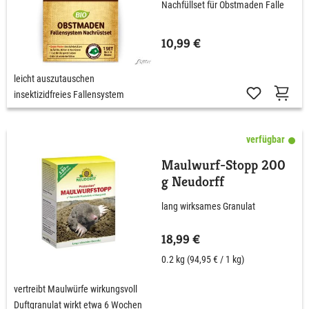
Nachfüllset für Obstmaden Falle
Nachfüllset
10,99 €
leicht auszutauschen
insektizidfreies Fallensystem
verfügbar
Maulwurf-Stopp 200
g Neudorff
lang wirksames Granulat
18,99 €
0.2 kg
(94,95 € / 1 kg)
vertreibt Maulwürfe wirkungsvoll
Duftgranulat wirkt etwa 6 Wochen