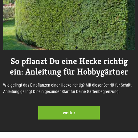
So pflanzt Du eine Hecke richtig
ein: Anleitung für Hobbygärtner
Wie gelingt das Einpflanzen einer Hecke richtig? Mit dieser Schritt-für-Schritt-
Anleitung gelingt Dir ein gesunder Start für Deine Gartenbegrenzung.
weiter