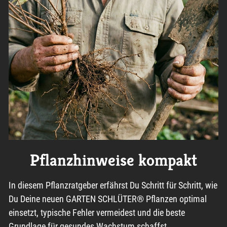
Pflanzhinweise kompakt
In diesem Pflanzratgeber erfährst Du Schritt für Schritt, wie
Du Deine neuen GARTEN SCHLÜTER® Pflanzen optimal
einsetzt, typische Fehler vermeidest und die beste
Grundlage für gesundes Wachstum schaffst.