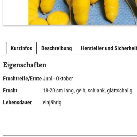
Kurzinfos
Beschreibung
Hersteller und Sicherhei
Eigenschaften
Fruchtreife/Ernte
Juni - Oktober
Frucht
18-20 cm lang, gelb, schlank, glattschalig
Lebensdauer
einjährig