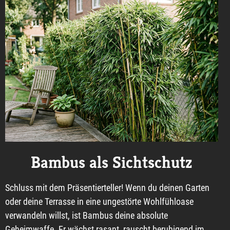
Bambus als Sichtschutz
Schluss mit dem Präsentierteller! Wenn du deinen Garten
oder deine Terrasse in eine ungestörte Wohlfühloase
verwandeln willst, ist Bambus deine absolute
Geheimwaffe. Er wächst rasant, rauscht beruhigend im