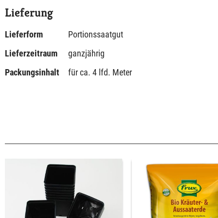
Lieferung
Lieferform
Portionssaatgut
Lieferzeitraum
ganzjährig
Packungsinhalt
für ca. 4 lfd. Meter