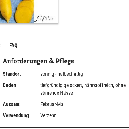
t
FAQ
Anforderungen & Pflege
Standort
sonnig - halbschattig
Boden
tiefgründig gelockert, nährstoffreich, ohne
stauende Nässe
Aussaat
Februar-Mai
Verwendung
Verzehr