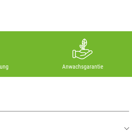
tung
Anwachsgarantie