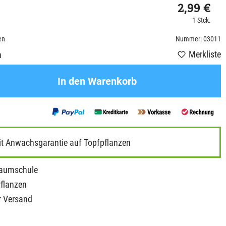
2,99 €
1 Stck.
en
Nummer: 03011
Merkliste
n
In den Warenkorb
it Anwachsgarantie auf Topfpflanzen
Baumschule
Pflanzen
r Versand