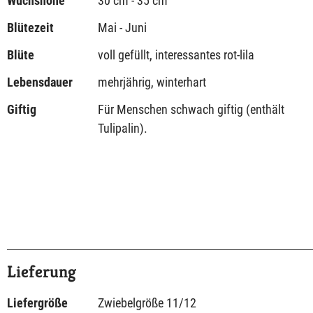
Wuchshöhe
30 cm - 35 cm
Blütezeit
Mai - Juni
Blüte
voll gefüllt, interessantes rot-lila
Lebensdauer
mehrjährig, winterhart
Giftig
Für Menschen schwach giftig (enthält
Tulipalin).
Lieferung
Liefergröße
Zwiebelgröße 11/12