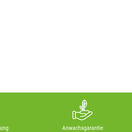
tung
Anwachsgarantie