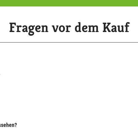
Fragen vor dem Kauf
?
ussehen?