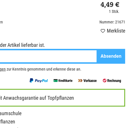
4,49 €
1 Stck.
en
Nummer: 21671
Merkliste
r Artikel lieferbar ist.
Absenden
ngen
zur Kenntnis genommen und erkenne diese an.
it Anwachsgarantie auf Topfpflanzen
Baumschule
Pflanzen