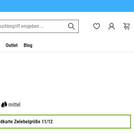
Outlet
Blog
mittel
ldkarte Zwiebelgröße 11/12